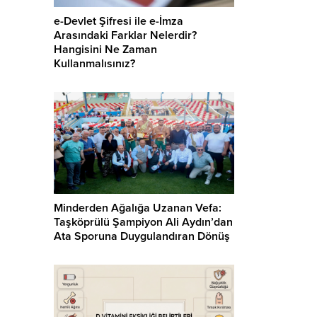
e-Devlet Şifresi ile e-İmza
Arasındaki Farklar Nelerdir?
Hangisini Ne Zaman
Kullanmalısınız?
Minderden Ağalığa Uzanan Vefa:
Taşköprülü Şampiyon Ali Aydın’dan
Ata Sporuna Duygulandıran Dönüş