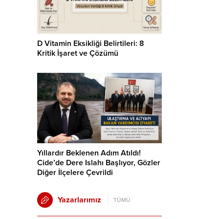
D Vitamin Eksikliği Belirtileri: 8
Kritik İşaret ve Çözümü
Yıllardır Beklenen Adım Atıldı!
Cide’de Dere Islahı Başlıyor, Gözler
Diğer İlçelere Çevrildi
Yazarlarımız
TÜMÜ