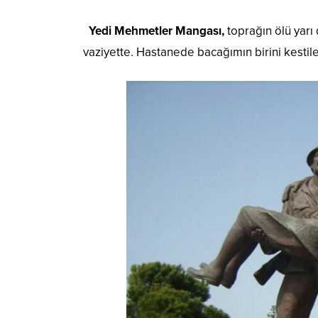
Yedi Mehmetler Mangası,
toprağın ölü yarı d
vaziyette. Hastanede bacağımın birini kestil