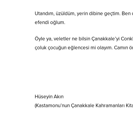
Utandım, üzüldüm, yerin dibine geçtim. Ben 
efendi oğlum.
Öyle ya, veletler ne bilsin Çanakkale’yi Con
çoluk çocuğun eğlencesi mi olayım. Camın önü
Hüseyin Akın
(Kastamonu’nun Çanakkale Kahramanları Kit