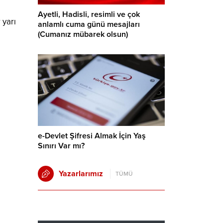
Ayetli, Hadisli, resimli ve çok
 yarı
anlamlı cuma günü mesajları
(Cumanız mübarek olsun)
e-Devlet Şifresi Almak İçin Yaş
Sınırı Var mı?
Yazarlarımız
TÜMÜ