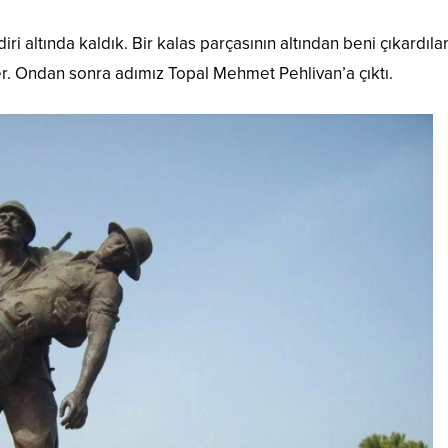
iri altında kaldık. Bir kalas parçasının altından beni çıkardılar
er. Ondan sonra adımız Topal Mehmet Pehlivan’a çıktı.