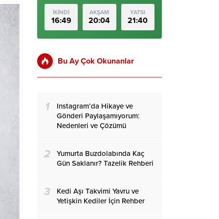
İKİNDİ
AKŞAM
YATSI
16:49
20:04
21:40
Bu Ay Çok Okunanlar
1
Instagram’da Hikaye ve
Gönderi Paylaşamıyorum:
Nedenleri ve Çözümü
2
Yumurta Buzdolabında Kaç
Gün Saklanır? Tazelik Rehberi
3
Kedi Aşı Takvimi Yavru ve
Yetişkin Kediler İçin Rehber