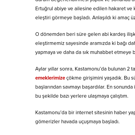
Ertuğrul abiye ve ailesine edilen hakaret ve k
eleştiri görmeye başladı. Anlaşıldı ki ama
O dönemden beri süre gelen abi kardeş ilişki
eleştirmemiz sayesinde aramızda ki bağı daha
yapmaya ve daha da sık muhabbet etmeye b
Aylar yıllar sonra, Kastamonu’da bulunan 2 t
emeklerimize
çökme girişimini yaşadık. Bu sür
başlarından savmayı başardılar. En sonunda
bu şekilde bazı yerlere ulaşmaya çalıştım.
Kastamonu’da bir internet sitesinin haber yapm
gömerizler havada uçuşmaya başladı.