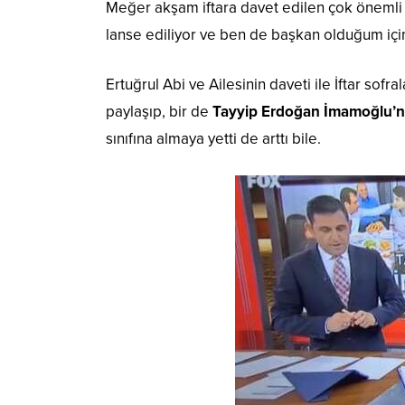
Meğer akşam iftara davet edilen çok önemli b
lanse ediliyor ve ben de başkan olduğum için
Ertuğrul Abi ve Ailesinin daveti ile İftar sof
paylaşıp, bir de
Tayyip Erdoğan İmamoğlu’n
sınıfına almaya yetti de arttı bile.