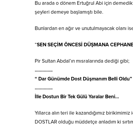
Bu arada o dönem Ertuğrul Abi için demedikl
şeyleri demeye başlamıştı bile.
Bunlardan en ağır ve unutulmayacak olanı is
“
SEN SEÇİM ÖNCESİ DÜŞMANA CEPHANE
Pir Sultan Abdal’ın mısralarında dediği gibi;
…………..
“ Dar Günümde Dost Düşmanım Belli Oldu”
…………..
İlle Dostun Bir Tek Gülü Yaralar Beni…
Yıllarca alın teri ile kazandığımız birikimi
DOSTLAR olduğu müddetçe anladım ki sırtım