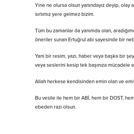
Yine ne olursa olsun yanındayız deyip, ola
sırtımız yere gelmez bizim.
Tüm bu zamanlar da yanımda olan, aradığım
öneriler sunan Ertuğrul abi sayesinde bir ne
Yani bir resim, yazı, haber veya başka bir ş
veya seslerini kesip tek başınıza mücadele e
Allah herkese kendisinden emin olan ve em
Bu vesile ile hem bir ABİ, hem bir DOST, he
ebeden razı olsun.