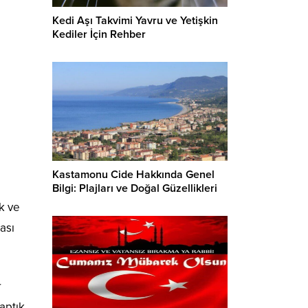
Kedi Aşı Takvimi Yavru ve Yetişkin
Kediler İçin Rehber
Kastamonu Cide Hakkında Genel
Bilgi: Plajları ve Doğal Güzellikleri
k ve
ası
r
aptık.