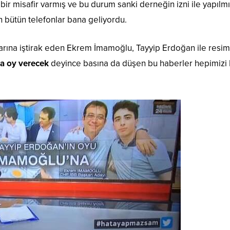
ir misafir varmış ve bu durum sanki derneğin izni ile yapılmı
 bütün telefonlar bana geliyordu.
ralarına iştirak eden Ekrem İmamoğlu, Tayyip Erdoğan ile resim
a oy verecek
deyince basına da düşen bu haberler hepimizi