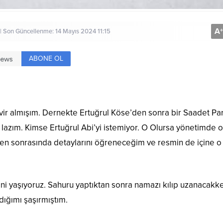
A
+
 | Son Güncellenme: 14 Mayıs 2024 11:15
ABONE OL
vir almışım. Dernekte Ertuğrul Köse’den sonra bir Saadet Par
ı lazım. Kimse Ertuğrul Abi’yi istemiyor. O Olursa yönetimde
ken sonrasında detaylarını öğreneceğim ve resmin de içine o
ni yaşıyoruz. Sahuru yaptıktan sonra namazı kılıp uzanacakke
dığımı şaşırmıştım.