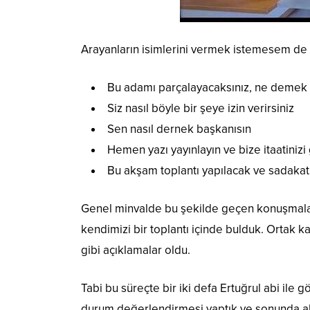
Arayanların isimlerini vermek istemesem de
Bu adamı parçalayacaksınız, ne demek
Siz nasıl böyle bir şeye izin verirsiniz
Sen nasıl dernek başkanısın
Hemen yazı yayınlayın ve bize itaatinizi
Bu akşam toplantı yapılacak ve sadakat
Genel minvalde bu şekilde geçen konuşmalar 
kendimizi bir toplantı içinde bulduk. Ortak k
gibi açıklamalar oldu.
Tabi bu süreçte bir iki defa Ertuğrul abi ile 
durum değerlendirmesi yaptık ve sonunda abi