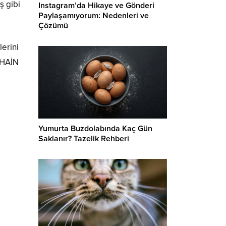
ş gibi
Instagram’da Hikaye ve Gönderi
Paylaşamıyorum: Nedenleri ve
Çözümü
lerini
 HAİN
Yumurta Buzdolabında Kaç Gün
Saklanır? Tazelik Rehberi