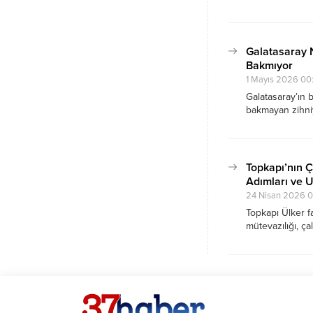
yazımda, bu yıl 
kaldığını anlatm
Galatasaray 
Bakmıyor
1 Mayıs 2026 00
Galatasaray’ın b
bakmayan zihni
aidiyet kültürü
Topkapı’nın Ç
Adımları ve U
24 Nisan 2026 
Topkapı Ülker f
mütevazılığı, ça
30 yıllık çalışm