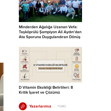
Minderden Ağalığa Uzanan Vefa:
Taşköprülü Şampiyon Ali Aydın’dan
Ata Sporuna Duygulandıran Dönüş
D Vitamin Eksikliği Belirtileri: 8
Kritik İşaret ve Çözümü
Yazarlarımız
TÜMÜ