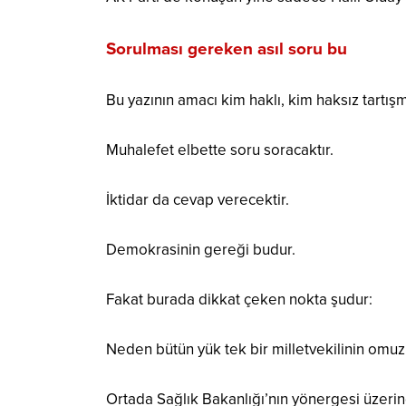
Sorulması gereken asıl soru bu
Bu yazının amacı kim haklı, kim haksız tartışm
Muhalefet elbette soru soracaktır.
İktidar da cevap verecektir.
Demokrasinin gereği budur.
Fakat burada dikkat çeken nokta şudur:
Neden bütün yük tek bir milletvekilinin omuzl
Ortada Sağlık Bakanlığı’nın yönergesi üzerin