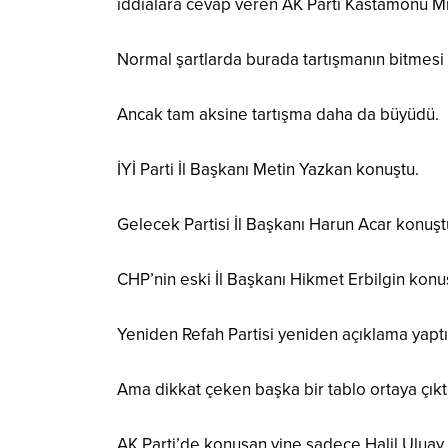
iddialara cevap veren AK Parti Kastamonu Mil
Normal şartlarda burada tartışmanın bitmesi 
Ancak tam aksine tartışma daha da büyüdü.
İYİ Parti İl Başkanı Metin Yazkan konuştu.
Gelecek Partisi İl Başkanı Harun Acar konuşt
CHP’nin eski İl Başkanı Hikmet Erbilgin konu
Yeniden Refah Partisi yeniden açıklama yaptı
Ama dikkat çeken başka bir tablo ortaya çıktı
AK Parti’de konuşan yine sadece Halil Uluay 