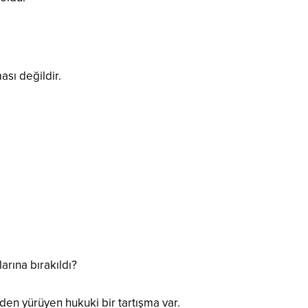
ası değildir.
arına bırakıldı?
den yürüyen hukuki bir tartışma var.