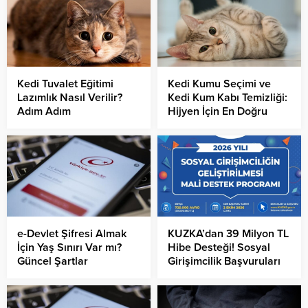
Yolculuğu
Kedi Tuvalet Eğitimi
Kedi Kumu Seçimi ve
Lazımlık Nasıl Verilir?
Kedi Kum Kabı Temizliği:
Adım Adım
Hijyen İçin En Doğru
Yöntemler
e-Devlet Şifresi Almak
KUZKA’dan 39 Milyon TL
İçin Yaş Sınırı Var mı?
Hibe Desteği! Sosyal
Güncel Şartlar
Girişimcilik Başvuruları
Başladı