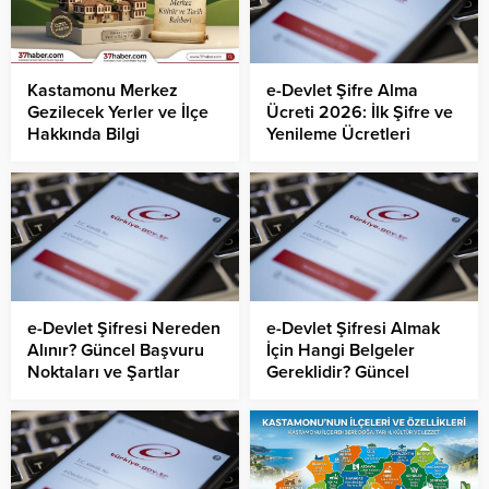
Kastamonu Merkez
e-Devlet Şifre Alma
Gezilecek Yerler ve İlçe
Ücreti 2026: İlk Şifre ve
Hakkında Bilgi
Yenileme Ücretleri
e-Devlet Şifresi Nereden
e-Devlet Şifresi Almak
Alınır? Güncel Başvuru
İçin Hangi Belgeler
Noktaları ve Şartlar
Gereklidir? Güncel
Rehber