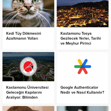
Kedi Tüy Dökmesini
Kastamonu Tosya
Azaltmanın Yolları
Gezilecek Yerler, Tarihi
ve Meşhur Pirinci
Kastamonu Üniversitesi
Google Authenticator
Geleceğin Kapılarını
Nedir ve Nasıl Kullanılır?
Aralıyor: Bilimden
Girişimciliğe, Doğadan
Dünyaya Uzanan Eğitim