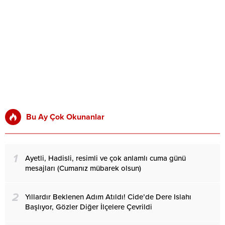
Bu Ay Çok Okunanlar
1
Ayetli, Hadisli, resimli ve çok anlamlı cuma günü
mesajları (Cumanız mübarek olsun)
2
Yıllardır Beklenen Adım Atıldı! Cide’de Dere Islahı
Başlıyor, Gözler Diğer İlçelere Çevrildi