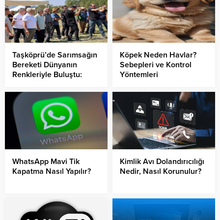
Taşköprü’de Sarımsağın
Köpek Neden Havlar?
Bereketi Dünyanın
Sebepleri ve Kontrol
Renkleriyle Buluştu:
Yöntemleri
Kültür, Gelenek ve
Dostluk Aynı Festivalde
WhatsApp Mavi Tik
Kimlik Avı Dolandırıcılığı
Kapatma Nasıl Yapılır?
Nedir, Nasıl Korunulur?