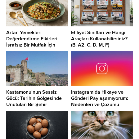
Artan Yemekleri
Ehliyet Sınıfları ve Hangi
Değerlendirme Fikirleri:
Araçları Kullanabilirsiniz?
İsrafsız Bir Mutfak İçin
(B, A2, C, D, M, F)
Pratik Yollar
Kastamonu’nun Sessiz
Instagram’da Hikaye ve
Gücü: Tarihin Gölgesinde
Gönderi Paylaşamıyorum:
Unutulan Bir Şehir
Nedenleri ve Çözümü