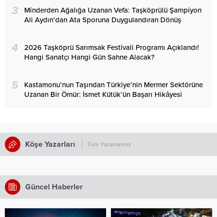
3
Minderden Ağalığa Uzanan Vefa: Taşköprülü Şampiyon
Ali Aydın’dan Ata Sporuna Duygulandıran Dönüş
4
2026 Taşköprü Sarımsak Festivali Programı Açıklandı!
Hangi Sanatçı Hangi Gün Sahne Alacak?
5
Kastamonu’nun Taşından Türkiye’nin Mermer Sektörüne
Uzanan Bir Ömür: İsmet Kütük’ün Başarı Hikâyesi
Köşe Yazarları
Tüm Yazarlarımız
Güncel Haberler