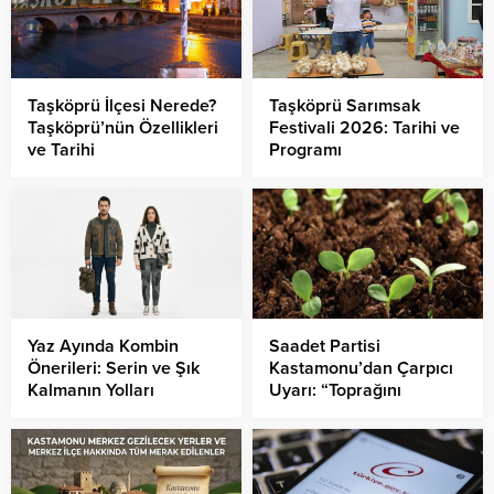
Taşköprü İlçesi Nerede?
Taşköprü Sarımsak
Taşköprü’nün Özellikleri
Festivali 2026: Tarihi ve
ve Tarihi
Programı
Yaz Ayında Kombin
Saadet Partisi
Önerileri: Serin ve Şık
Kastamonu’dan Çarpıcı
Kalmanın Yolları
Uyarı: “Toprağını
Kaybeden Geleceğini
Kaybeder”