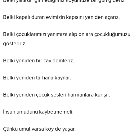
Belki yıllardır gitmediğimiz köyümüze bir gün gideriz.
Belki kapalı duran evimizin kapısını yeniden açarız.
Belki çocuklarımızı yanımıza alıp onlara çocukluğumuzu
gösteririz.
Belki yeniden bir çay demleriz.
Belki yeniden tarhana kaynar.
Belki yeniden çocuk sesleri harmanlara karışır.
İnsan umudunu kaybetmemeli.
Çünkü umut varsa köy de yaşar.