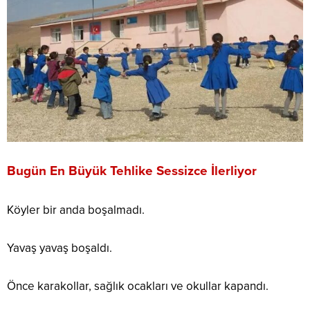
Bugün En Büyük Tehlike Sessizce İlerliyor
Köyler bir anda boşalmadı.
Yavaş yavaş boşaldı.
Önce karakollar, sağlık ocakları ve okullar kapandı.