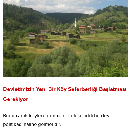
Devletimizin Yeni Bir Köy Seferberliği Başlatması
Gerekiyor
Bugün artık köylere dönüş meselesi ciddi bir devlet
politikası haline gelmelidir.