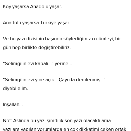
Köy yaşarsa Anadolu yaşar.
Anadolu yaşarsa Türkiye yaşar.
Ve bu yazı dizisinin başında söylediğimiz o cümleyi, bir
gün hep birlikte değiştirebiliriz.
“Selimgilin evi kapalı…” yerine…
“Selimgilin evi yine açık… Çayı da demlenmiş…”
diyebilelim.
İnşallah…
Not: Aslında bu yazı şimdilik son yazı olacaktı ama
yazılara yapılan yorumlarda en çok dikkatimi çeken ortak