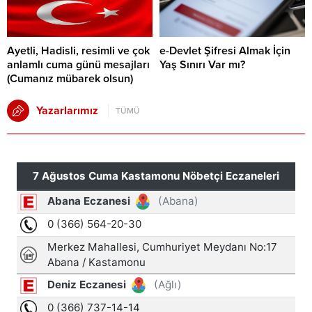
Ayetli, Hadisli, resimli ve çok
e-Devlet Şifresi Almak İçin
anlamlı cuma günü mesajları
Yaş Sınırı Var mı?
(Cumanız mübarek olsun)
Yazarlarımız
TÜMÜ