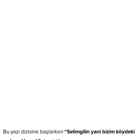
Bu yazı dizisine başlarken
“Selimgilin yani bizim köydeki