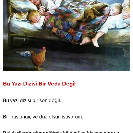
Bu Yazı Dizisi Bir Veda Değil
Bu yazı dizisi bir son değil.
Bir başlangıç ve dua olsun istiyorum.