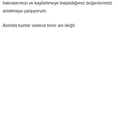
hatıralarımızı ve kaybetmeye başladığımız değerlerimizi
anlatmaya çalışıyorum.
Aslında bunlar sadece birer anı değil.