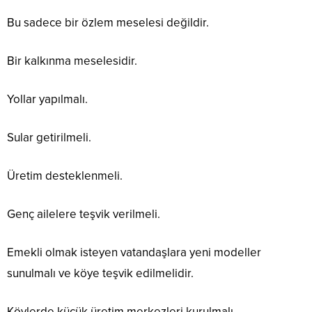
Bu sadece bir özlem meselesi değildir.
Bir kalkınma meselesidir.
Yollar yapılmalı.
Sular getirilmeli.
Üretim desteklenmeli.
Genç ailelere teşvik verilmeli.
Emekli olmak isteyen vatandaşlara yeni modeller
sunulmalı ve köye teşvik edilmelidir.
Köylerde küçük üretim merkezleri kurulmalı.