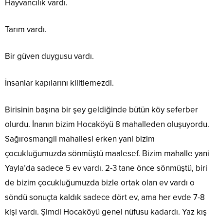
Hayvancılık vardı.
Tarım vardı.
Bir güven duygusu vardı.
İnsanlar kapılarını kilitlemezdi.
Birisinin başına bir şey geldiğinde bütün köy seferber
olurdu. İnanın bizim Hocaköyü 8 mahalleden oluşuyordu.
Sağırosmangil mahallesi erken yani bizim
çocukluğumuzda sönmüştü maalesef. Bizim mahalle yani
Yayla’da sadece 5 ev vardı. 2-3 tane önce sönmüştü, biri
de bizim çocukluğumuzda bizle ortak olan ev vardı o
söndü sonuçta kaldık sadece dört ev, ama her evde 7-8
kişi vardı. Şimdi Hocaköyü genel nüfusu kadardı. Yaz kış