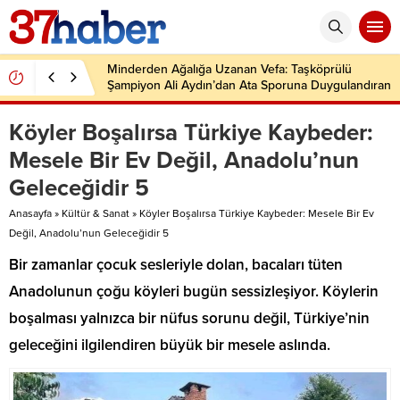
Minderden Ağalığa Uzanan Vefa: Taşköprülü
Şampiyon Ali Aydın’dan Ata Sporuna Duygulandıran
Dönüş
Köyler Boşalırsa Türkiye Kaybeder:
Mesele Bir Ev Değil, Anadolu’nun
Geleceğidir 5
Anasayfa
»
Kültür & Sanat
»
Köyler Boşalırsa Türkiye Kaybeder: Mesele Bir Ev
Değil, Anadolu’nun Geleceğidir 5
Bir zamanlar çocuk sesleriyle dolan, bacaları tüten
Anadolunun çoğu köyleri bugün sessizleşiyor. Köylerin
boşalması yalnızca bir nüfus sorunu değil, Türkiye’nin
geleceğini ilgilendiren büyük bir mesele aslında.