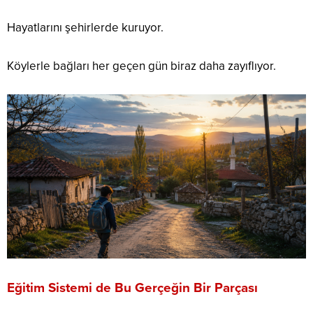
Hayatlarını şehirlerde kuruyor.
Köylerle bağları her geçen gün biraz daha zayıflıyor.
Eğitim Sistemi de Bu Gerçeğin Bir Parçası