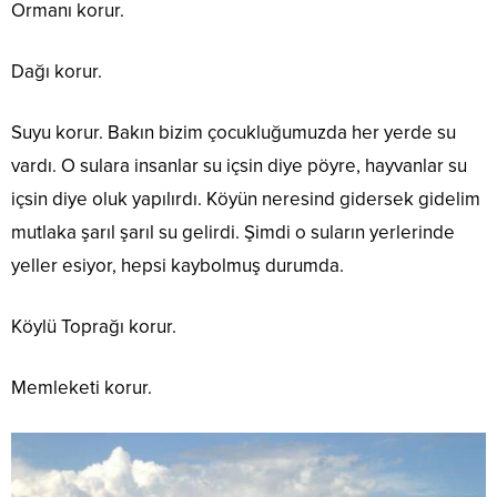
Ormanı korur.
Dağı korur.
Suyu korur. Bakın bizim çocukluğumuzda her yerde su
vardı. O sulara insanlar su içsin diye pöyre, hayvanlar su
içsin diye oluk yapılırdı. Köyün neresind gidersek gidelim
mutlaka şarıl şarıl su gelirdi. Şimdi o suların yerlerinde
yeller esiyor, hepsi kaybolmuş durumda.
Köylü Toprağı korur.
Memleketi korur.