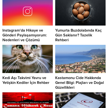
Instagram’da Hikaye ve
Yumurta Buzdolabında Kaç
Gönderi Paylaşamıyorum:
Gün Saklanır? Tazelik
Nedenleri ve Çözümü
Rehberi
Kedi Aşı Takvimi Yavru ve
Kastamonu Cide Hakkında
Yetişkin Kediler İçin Rehber
Genel Bilgi: Plajları ve Doğal
Güzellikleri