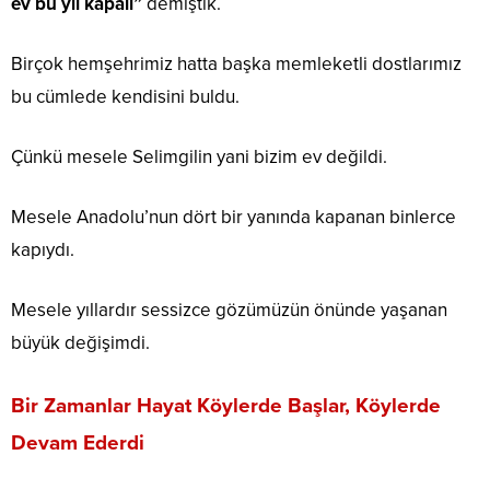
ev bu yıl kapalı”
demiştik.
Birçok hemşehrimiz hatta başka memleketli dostlarımız
bu cümlede kendisini buldu.
Çünkü mesele Selimgilin yani bizim ev değildi.
Mesele Anadolu’nun dört bir yanında kapanan binlerce
kapıydı.
Mesele yıllardır sessizce gözümüzün önünde yaşanan
büyük değişimdi.
Bir Zamanlar Hayat Köylerde Başlar, Köylerde
Devam Ederdi