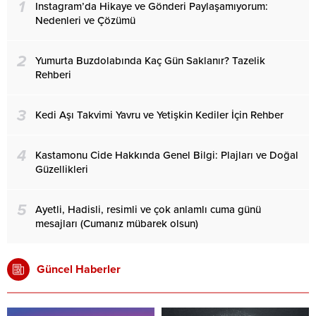
1
Instagram’da Hikaye ve Gönderi Paylaşamıyorum:
Nedenleri ve Çözümü
2
Yumurta Buzdolabında Kaç Gün Saklanır? Tazelik
Rehberi
3
Kedi Aşı Takvimi Yavru ve Yetişkin Kediler İçin Rehber
4
Kastamonu Cide Hakkında Genel Bilgi: Plajları ve Doğal
Güzellikleri
5
Ayetli, Hadisli, resimli ve çok anlamlı cuma günü
mesajları (Cumanız mübarek olsun)
Güncel Haberler