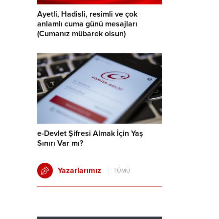
Ayetli, Hadisli, resimli ve çok
anlamlı cuma günü mesajları
(Cumanız mübarek olsun)
e-Devlet Şifresi Almak İçin Yaş
Sınırı Var mı?
Yazarlarımız
TÜMÜ