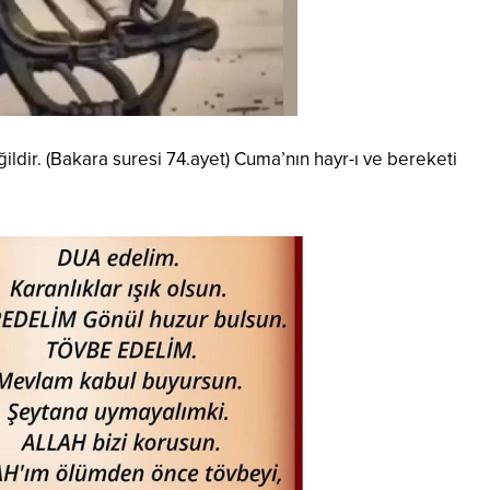
ldir. (Bakara suresi 74.ayet) Cuma’nın hayr-ı ve bereketi