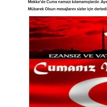
Mekke’de Cuma namazı kılamamışlardır. Ayetl
Mübarek Olsun mesajlarını sizler için derled