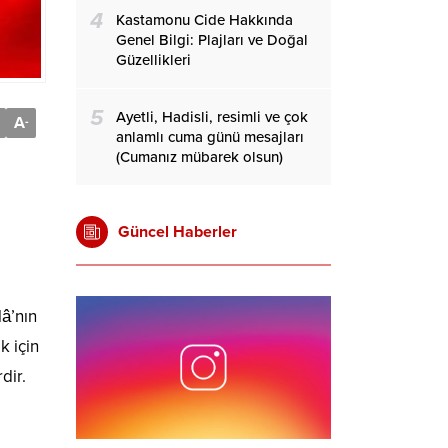
4
Kastamonu Cide Hakkında
Genel Bilgi: Plajları ve Doğal
Güzellikleri
5
Ayetli, Hadisli, resimli ve çok
A
-
anlamlı cuma günü mesajları
(Cumanız mübarek olsun)
Güncel Haberler
lâ’nın
 için
dir.