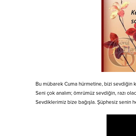
Bu mübarek Cuma hürmetine, bizi sevdiğin ku
Seni çok analım; ömrümüz sevdiğin, razı olaca
Sevdiklerimiz bize bağışla. Şüphesiz senin h