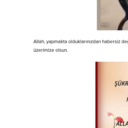
Allah, yapmakta olduklarınızdan habersiz deği
üzerimize olsun.