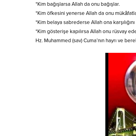
*Kim bağışlarsa Allah da onu bağışlar.
*Kim öfkesini yenerse Allah da onu mükâfatla
*Kim belaya sabrederse Allah ona karşılığını 
*Kim gösterişe kapılırsa Allah onu rüsvay ede
Hz. Muhammed (sav) Cuma’nın hayrı ve berek