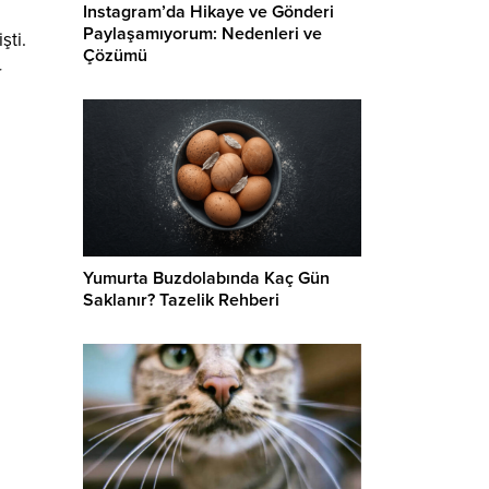
Instagram’da Hikaye ve Gönderi
Paylaşamıyorum: Nedenleri ve
şti.
Çözümü
r
Yumurta Buzdolabında Kaç Gün
Saklanır? Tazelik Rehberi