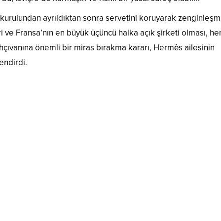
urulundan ayrıldıktan sonra servetini koruyarak zenginleşmi
i ve Fransa’nın en büyük üçüncü halka açık şirketi olması, he
hçıvanına önemli bir miras bırakma kararı, Hermès ailesinin
endirdi.