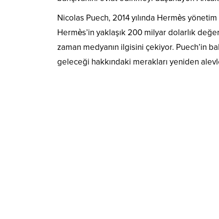
Nicolas Puech, 2014 yılında Hermès yönetim k
Hermès’in yaklaşık 200 milyar dolarlık değer
zaman medyanın ilgisini çekiyor. Puech’in ba
geleceği hakkındaki merakları yeniden alevl