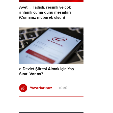
Ayetli, Hadisli, resimli ve çok
anlamlı cuma günü mesajları
(Cumanız mübarek olsun)
e-Devlet Şifresi Almak İçin Yaş
Sınırı Var mı?
Yazarlarımız
TÜMÜ