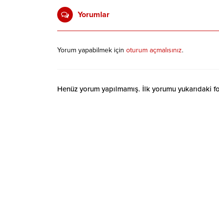
Yorumlar
Yorum yapabilmek için
oturum açmalısınız
.
Henüz yorum yapılmamış. İlk yorumu yukarıdaki form