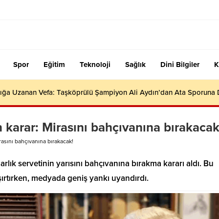
Spor
Eğitim
Teknoloji
Sağlık
Dini Bilgiler
K
ığa Uzanan Vefa: Taşköprülü Şampiyon Ali Aydın’dan Ata Sporuna
 karar: Mirasını bahçıvanına bırakacak
rasını bahçıvanına bırakacak!
arlık servetinin yarısını bahçıvanına bırakma kararı aldı. Bu
ırtırken, medyada geniş yankı uyandırdı.