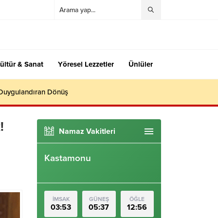
ültür & Sanat
Yöresel Lezzetler
Ünlüler
 Duygulandıran Dönüş
!
Namaz Vakitleri
Kastamonu
İMSAK
GÜNEŞ
ÖĞLE
03:53
05:37
12:56