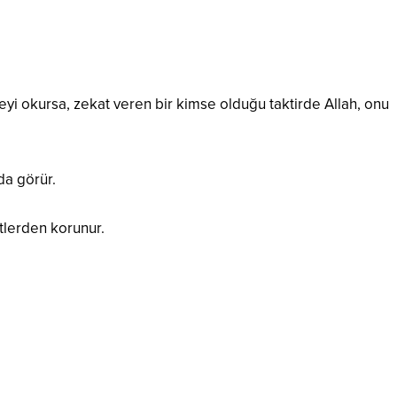
ureyi okursa, zekat veren bir kimse olduğu taktirde Allah, onu
da görür.
tlerden korunur.