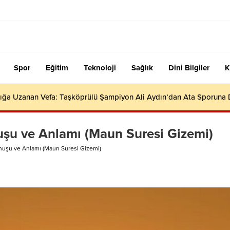
Spor
Eğitim
Teknoloji
Sağlık
Dini Bilgiler
K
ığa Uzanan Vefa: Taşköprülü Şampiyon Ali Aydın’dan Ata Sporuna
şu ve Anlamı (Maun Suresi Gizemi)
uşu ve Anlamı (Maun Suresi Gizemi)