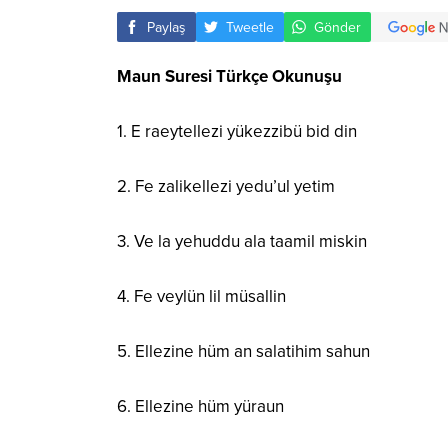
Paylaş
Tweetle
Gönder
Maun Suresi Türkçe Okunuşu
1. E raeytellezi yükezzibü bid din
2. Fe zalikellezi yedu’ul yetim
3. Ve la yehuddu ala taamil miskin
4. Fe veylün lil müsallin
5. Ellezine hüm an salatihim sahun
6. Ellezine hüm yüraun