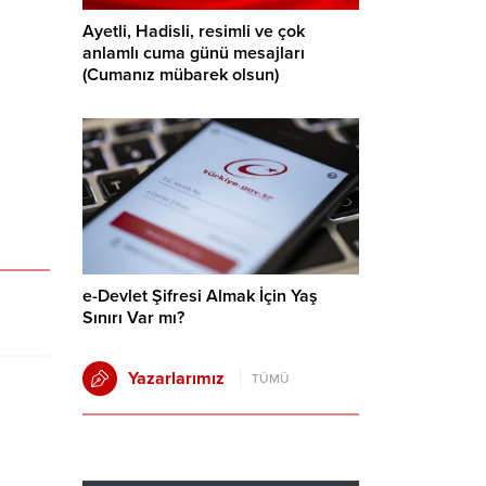
Ayetli, Hadisli, resimli ve çok
anlamlı cuma günü mesajları
(Cumanız mübarek olsun)
e-Devlet Şifresi Almak İçin Yaş
Sınırı Var mı?
Yazarlarımız
TÜMÜ