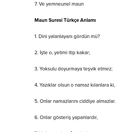
7. Ve yemneunel maun
Maun Suresi Türkçe Anlamı
1. Dini yalanlayanı gördün mü?
2. İşte o, yetimi itip kakar;
3. Yoksulu doyurmaya teşvik etmez;
4. Yazıklar olsun o namaz kılanlara ki,
5. Onlar namazlarını ciddiye almazlar.
6. Onlar gösteriş yapanlardır,