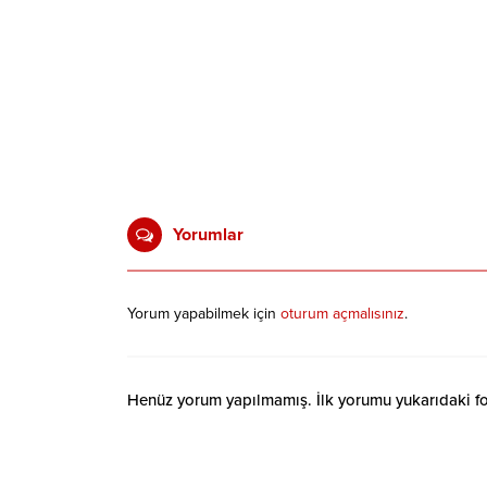
Yorumlar
Yorum yapabilmek için
oturum açmalısınız
.
Henüz yorum yapılmamış. İlk yorumu yukarıdaki form