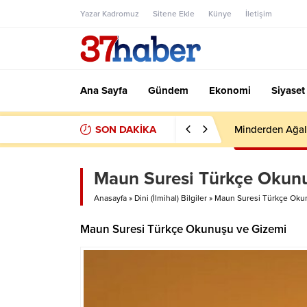
Yazar Kadromuz
Sitene Ekle
Künye
İletişim
Ana Sayfa
Gündem
Ekonomi
Siyaset
SON DAKİKA
Minderden Ağal
Maun Suresi Türkçe Okunu
Anasayfa
»
Dini (İlmihal) Bilgiler
»
Maun Suresi Türkçe Okun
Maun Suresi Türkçe Okunuşu ve Gizemi