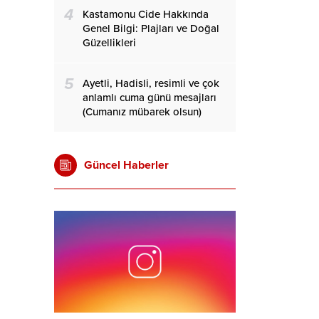
4
Kastamonu Cide Hakkında
Genel Bilgi: Plajları ve Doğal
Güzellikleri
5
Ayetli, Hadisli, resimli ve çok
anlamlı cuma günü mesajları
(Cumanız mübarek olsun)
Güncel Haberler