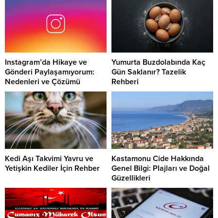
Instagram’da Hikaye ve
Yumurta Buzdolabında Kaç
Gönderi Paylaşamıyorum:
Gün Saklanır? Tazelik
Nedenleri ve Çözümü
Rehberi
Kedi Aşı Takvimi Yavru ve
Kastamonu Cide Hakkında
Yetişkin Kediler İçin Rehber
Genel Bilgi: Plajları ve Doğal
Güzellikleri