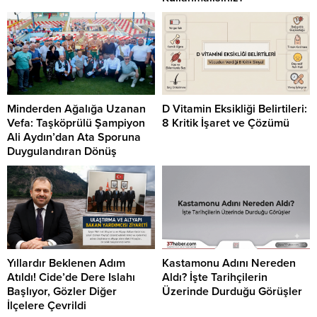
Minderden Ağalığa Uzanan
D Vitamin Eksikliği Belirtileri:
Vefa: Taşköprülü Şampiyon
8 Kritik İşaret ve Çözümü
Ali Aydın’dan Ata Sporuna
Duygulandıran Dönüş
Yıllardır Beklenen Adım
Kastamonu Adını Nereden
Atıldı! Cide’de Dere Islahı
Aldı? İşte Tarihçilerin
Başlıyor, Gözler Diğer
Üzerinde Durduğu Görüşler
İlçelere Çevrildi