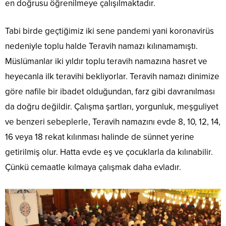
en doğrusu öğrenilmeye çalışılmaktadır.
Tabi birde geçtiğimiz iki sene pandemi yani koronavirüs
nedeniyle toplu halde Teravih namazı kılınamamıştı.
Müslümanlar iki yıldır toplu teravih namazına hasret ve
heyecanla ilk teravihi bekliyorlar. Teravih namazı dinimize
göre nafile bir ibadet olduğundan, farz gibi davranılması
da doğru değildir. Çalışma şartları, yorgunluk, meşguliyet
ve benzeri sebeplerle, Teravih namazını evde 8, 10, 12, 14,
16 veya 18 rekat kılınması halinde de sünnet yerine
getirilmiş olur. Hatta evde eş ve çocuklarla da kılınabilir.
Çünkü cemaatle kılmaya çalışmak daha evladır.