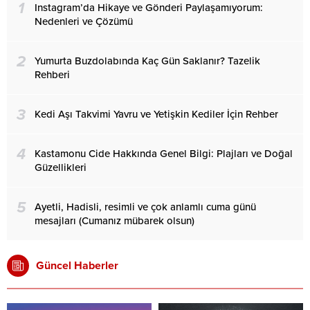
1
Instagram’da Hikaye ve Gönderi Paylaşamıyorum:
Nedenleri ve Çözümü
2
Yumurta Buzdolabında Kaç Gün Saklanır? Tazelik
Rehberi
3
Kedi Aşı Takvimi Yavru ve Yetişkin Kediler İçin Rehber
4
Kastamonu Cide Hakkında Genel Bilgi: Plajları ve Doğal
Güzellikleri
5
Ayetli, Hadisli, resimli ve çok anlamlı cuma günü
mesajları (Cumanız mübarek olsun)
Güncel Haberler