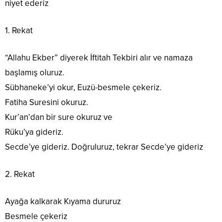
niyet ederiz
1. Rekat
“Allahu Ekber” diyerek İftitah Tekbiri alır ve namaza
başlamış oluruz.
Sübhaneke’yi okur, Euzü-besmele çekeriz.
Fatiha Suresini okuruz.
Kur’an’dan bir sure okuruz ve
Rüku’ya gideriz.
Secde’ye gideriz. Doğruluruz, tekrar Secde’ye gideriz
2. Rekat
Ayağa kalkarak Kıyama dururuz
Besmele çekeriz