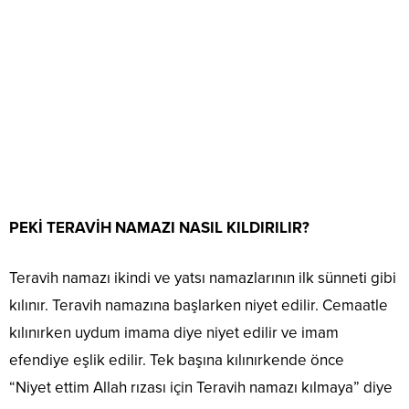
PEKİ TERAVİH NAMAZI NASIL KILDIRILIR?
Teravih namazı ikindi ve yatsı namazlarının ilk sünneti gibi
kılınır. Teravih namazına başlarken niyet edilir. Cemaatle
kılınırken uydum imama diye niyet edilir ve imam
efendiye eşlik edilir. Tek başına kılınırkende önce
“Niyet ettim Allah rızası için Teravih namazı kılmaya” diye