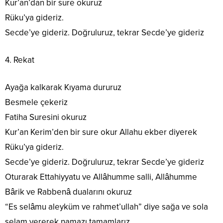
Kur’an’dan bir sure okuruz
Rüku’ya gideriz.
Secde’ye gideriz. Doğruluruz, tekrar Secde’ye gideriz
4. Rekat
Ayağa kalkarak Kıyama dururuz
Besmele çekeriz
Fatiha Suresini okuruz
Kur’an Kerim’den bir sure okur Allahu ekber diyerek
Rüku’ya gideriz.
Secde’ye gideriz. Doğruluruz, tekrar Secde’ye gideriz
Oturarak Ettahiyyatu ve Allâhumme salli, Allâhumme
Bârik ve Rabbenâ dualarını okuruz
“Es selâmu aleyküm ve rahmet’ullah” diye sağa ve sola
selam vererek namazı tamamlarız.