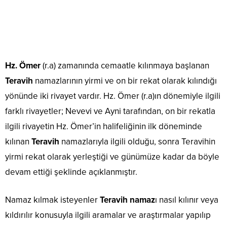
Hz. Ömer
(r.a) zamanında cemaatle kılınmaya başlanan
Teravih
namazlarının yirmi ve on bir rekat olarak kılındığı
yönünde iki rivayet vardır. Hz. Ömer (r.a)ın dönemiyle ilgili
farklı rivayetler; Nevevi ve Ayni tarafından, on bir rekatla
ilgili rivayetin Hz. Ömer’in halifeliğinin ilk döneminde
kılınan
Teravih
namazlarıyla ilgili olduğu, sonra Teravihin
yirmi rekat olarak yerleştiği ve günümüze kadar da böyle
devam ettiği şeklinde açıklanmıştır.
Namaz kılmak isteyenler
Teravih namaz
ı nasıl kılınır veya
kıldırılır konusuyla ilgili aramalar ve araştırmalar yapılıp