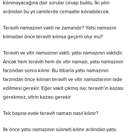
kılınmayacağına dair sorular cevap buldu. İki yılın
ardından bu yıl camilerde cemaatle kılınabilecek.
Teravih namazının vakti ne zamandır? Yatsı namazını
kılmadan önce teravih kılınsa geçerli olur mu?
Teravih ve vitir namazının vakti, yatsı namazının vaktidir.
Ancak hem teravih hem de vitir namazı, yatsı namazının
farzından sonra kılınır. Bu itibarla yatsı namazının
farzından önce kılınan teravih ve vitir namazlarının iade
edilmesi gerekir. Eğer vakit çıkmış ise; teravih’in kazası
gerekmez, vitrin kazası gerekir
Tek başına evde teravih namazı nasıl kılınır?
İlk önce yatsı namazının sünneti kılınır ardından yatsı