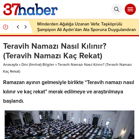
Minderden Ağalığa Uzanan Vefa: Taşköprülü
Şampiyon Ali Aydın’dan Ata Sporuna Duygulandıran
Dönüş
Teravih Namazı Nasıl Kılınır?
(Teravih Namazı Kaç Rekat)
Anasayfa
»
Dini (İlmihal) Bilgiler
»
Teravih Namazı Nasıl Kılınır? (Teravih Namazı
Kaç Rekat)
Ramazan ayının gelmesiyle birlikte “Teravih namazı nasıl
kılınır ve kaç rekat” merak edilmeye ve araştırılmaya
başlandı.