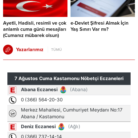
Ayetli, Hadisli, resimli ve çok
e-Devlet Şifresi Almak İçin
anlamlı cuma günü mesajları
Yaş Sınırı Var mı?
(Cumanız mübarek olsun)
Yazarlarımız
TÜMÜ