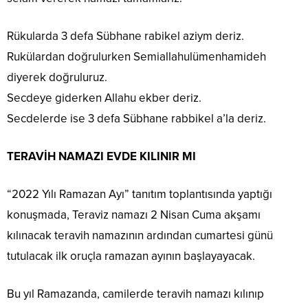
Rükularda 3 defa Sübhane rabikel aziym deriz.
Rukülardan doğrulurken Semiallahulümenhamideh
diyerek doğruluruz.
Secdeye giderken Allahu ekber deriz.
Secdelerde ise 3 defa Sübhane rabbikel a’la deriz.
TERAVİH NAMAZI EVDE KILINIR MI
“2022 Yılı Ramazan Ayı” tanıtım toplantısında yaptığı
konuşmada, Teraviz namazı 2 Nisan Cuma akşamı
kılınacak teravih namazının ardından cumartesi günü
tutulacak ilk oruçla ramazan ayının başlayayacak.
Bu yıl Ramazanda, camilerde teravih namazı kılınıp