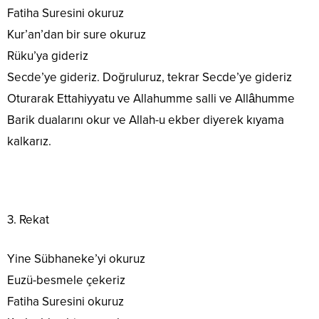
Fatiha Suresini okuruz
Kur’an’dan bir sure okuruz
Rüku’ya gideriz
Secde’ye gideriz. Doğruluruz, tekrar Secde’ye gideriz
Oturarak Ettahiyyatu ve Allahumme salli ve Allâhumme
Barik dualarını okur ve Allah-u ekber diyerek kıyama
kalkarız.
3. Rekat
Yine Sübhaneke’yi okuruz
Euzü-besmele çekeriz
Fatiha Suresini okuruz