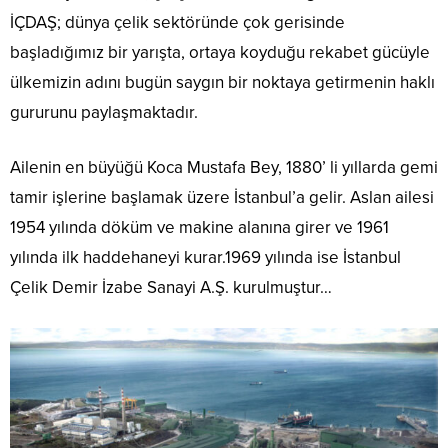
İÇDAŞ; dünya çelik sektöründe çok gerisinde
başladığımız bir yarışta, ortaya koyduğu rekabet gücüyle
ülkemizin adını bugün saygın bir noktaya getirmenin haklı
gururunu paylaşmaktadır.
Ailenin en büyüğü Koca Mustafa Bey, 1880’ li yıllarda gemi
tamir işlerine başlamak üzere İstanbul’a gelir. Aslan ailesi
1954 yılında döküm ve makine alanına girer ve 1961
yılında ilk haddehaneyi kurar.1969 yılında ise İstanbul
Çelik Demir İzabe Sanayi A.Ş. kurulmuştur…