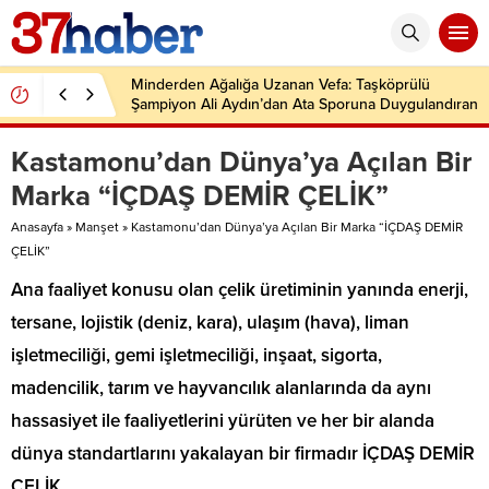
Minderden Ağalığa Uzanan Vefa: Taşköprülü
Şampiyon Ali Aydın’dan Ata Sporuna Duygulandıran
Dönüş
Kastamonu’dan Dünya’ya Açılan Bir
Marka “İÇDAŞ DEMİR ÇELİK”
Anasayfa
»
Manşet
»
Kastamonu’dan Dünya’ya Açılan Bir Marka “İÇDAŞ DEMİR
ÇELİK”
Ana faaliyet konusu olan çelik üretiminin yanında enerji,
tersane, lojistik (deniz, kara), ulaşım (hava), liman
işletmeciliği, gemi işletmeciliği, inşaat, sigorta,
madencilik, tarım ve hayvancılık alanlarında da aynı
hassasiyet ile faaliyetlerini yürüten ve her bir alanda
dünya standartlarını yakalayan bir firmadır İÇDAŞ DEMİR
ÇELİK