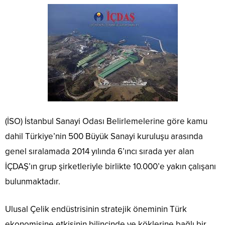
(İSO) İstanbul Sanayi Odası Belirlemelerine göre kamu
dahil Türkiye’nin 500 Büyük Sanayi kuruluşu arasında
genel sıralamada 2014 yılında 6’ıncı sırada yer alan
İÇDAŞ’ın grup şirketleriyle birlikte 10.000’e yakın çalışanı
bulunmaktadır.
Ulusal Çelik endüstrisinin stratejik öneminin Türk
ekonomisine etkisinin bilincinde ve köklerine bağlı bir