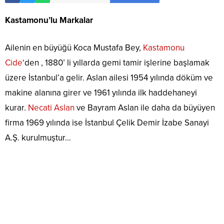
Kastamonu’lu Markalar
Ailenin en büyüğü Koca Mustafa Bey,
Kastamonu
Cide
‘den , 1880’ li yıllarda gemi tamir işlerine başlamak
üzere İstanbul’a gelir. Aslan ailesi 1954 yılında döküm ve
makine alanına girer ve 1961 yılında ilk haddehaneyi
kurar.
Necati Aslan
ve Bayram Aslan ile daha da büyüyen
firma 1969 yılında ise İstanbul Çelik Demir İzabe Sanayi
A.Ş. kurulmuştur…