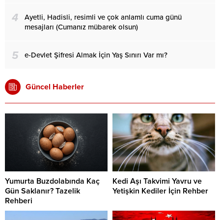
4
Ayetli, Hadisli, resimli ve çok anlamlı cuma günü
mesajları (Cumanız mübarek olsun)
5
e-Devlet Şifresi Almak İçin Yaş Sınırı Var mı?
Güncel Haberler
Yumurta Buzdolabında Kaç
Kedi Aşı Takvimi Yavru ve
Gün Saklanır? Tazelik
Yetişkin Kediler İçin Rehber
Rehberi