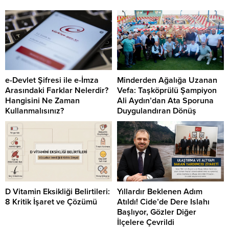
e-Devlet Şifresi ile e-İmza
Minderden Ağalığa Uzanan
Arasındaki Farklar Nelerdir?
Vefa: Taşköprülü Şampiyon
Hangisini Ne Zaman
Ali Aydın’dan Ata Sporuna
Kullanmalısınız?
Duygulandıran Dönüş
D Vitamin Eksikliği Belirtileri:
Yıllardır Beklenen Adım
8 Kritik İşaret ve Çözümü
Atıldı! Cide’de Dere Islahı
Başlıyor, Gözler Diğer
İlçelere Çevrildi