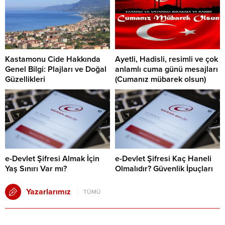
Kastamonu Cide Hakkında
Ayetli, Hadisli, resimli ve çok
Genel Bilgi: Plajları ve Doğal
anlamlı cuma günü mesajları
Güzellikleri
(Cumanız mübarek olsun)
e-Devlet Şifresi Almak İçin
e-Devlet Şifresi Kaç Haneli
Yaş Sınırı Var mı?
Olmalıdır? Güvenlik İpuçları
Yazarlarımız
TÜMÜ