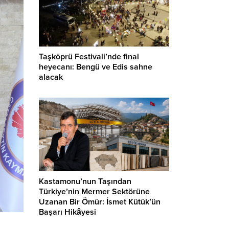
Taşköprü Festivali’nde final
heyecanı: Bengü ve Edis sahne
alacak
Kastamonu’nun Taşından
Türkiye’nin Mermer Sektörüne
Uzanan Bir Ömür: İsmet Kütük’ün
Başarı Hikâyesi