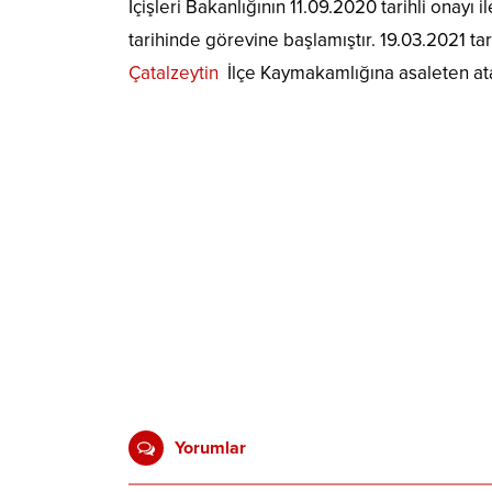
İçişleri Bakanlığının 11.09.2020 tarihli ona
tarihinde görevine başlamıştır. 19.03.2021 ta
Çatalzeytin
İlçe Kaymakamlığına asaleten ata
Yorumlar