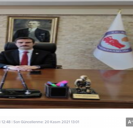
A
+
 12:48 | Son Güncellenme: 20 Kasım 2021 13:01