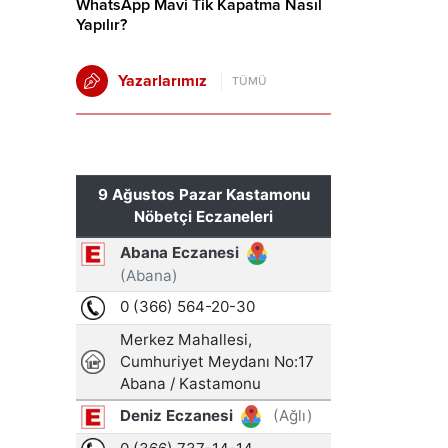
WhatsApp Mavi Tik Kapatma Nasıl
Yapılır?
Yazarlarımız
TÜMÜ