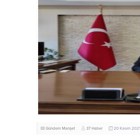
Gündem
Manşet
37 Haber
20 Kasım 2021