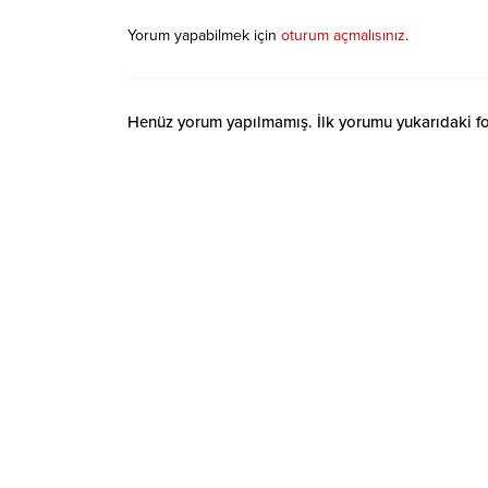
Yorum yapabilmek için
oturum açmalısınız
.
Henüz yorum yapılmamış. İlk yorumu yukarıdaki form