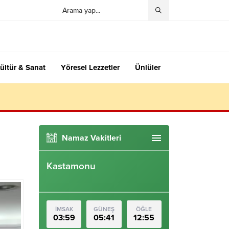
ültür & Sanat
Yöresel Lezzetler
Ünlüler
Namaz Vakitleri
Kastamonu
İMSAK
GÜNEŞ
ÖĞLE
03:59
05:41
12:55