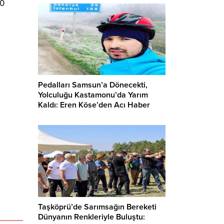
20
Pedalları Samsun’a Dönecekti,
Yolculuğu Kastamonu’da Yarım
Kaldı: Eren Köse’den Acı Haber
Taşköprü’de Sarımsağın Bereketi
Dünyanın Renkleriyle Buluştu: