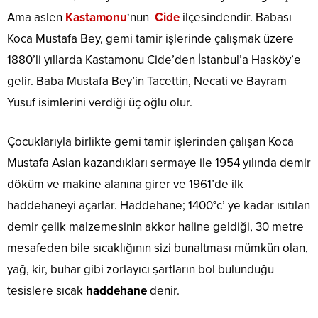
Ama aslen
Kastamonu
‘nun
Cide
ilçesindendir. Babası
Koca Mustafa Bey, gemi tamir işlerinde çalışmak üzere
1880’li yıllarda Kastamonu Cide’den İstanbul’a Hasköy’e
gelir. Baba Mustafa Bey’in Tacettin, Necati ve Bayram
Yusuf isimlerini verdiği üç oğlu olur.
Çocuklarıyla birlikte gemi tamir işlerinden çalışan Koca
Mustafa Aslan kazandıkları sermaye ile 1954 yılında demir
döküm ve makine alanına girer ve 1961’de ilk
haddehaneyi açarlar. Haddehane; 1400°c’ ye kadar ısıtılan
demir çelik malzemesinin akkor haline geldiği, 30 metre
mesafeden bile sıcaklığının sizi bunaltması mümkün olan,
yağ, kir, buhar gibi zorlayıcı şartların bol bulunduğu
tesislere sıcak
haddehane
denir.