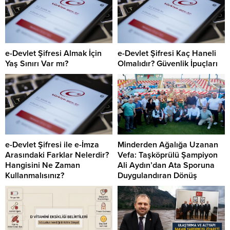
e-Devlet Şifresi Almak İçin
e-Devlet Şifresi Kaç Haneli
Yaş Sınırı Var mı?
Olmalıdır? Güvenlik İpuçları
e-Devlet Şifresi ile e-İmza
Minderden Ağalığa Uzanan
Arasındaki Farklar Nelerdir?
Vefa: Taşköprülü Şampiyon
Hangisini Ne Zaman
Ali Aydın’dan Ata Sporuna
Kullanmalısınız?
Duygulandıran Dönüş