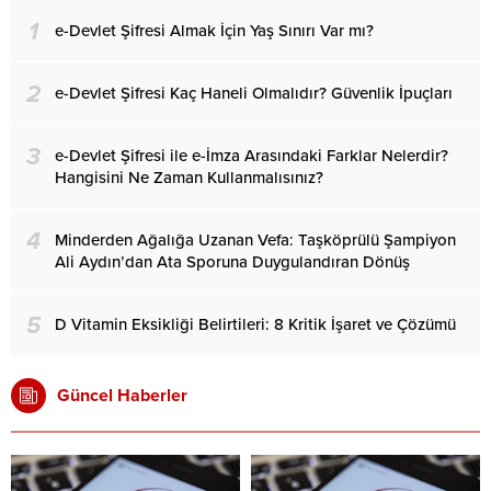
1
e-Devlet Şifresi Almak İçin Yaş Sınırı Var mı?
2
e-Devlet Şifresi Kaç Haneli Olmalıdır? Güvenlik İpuçları
3
e-Devlet Şifresi ile e-İmza Arasındaki Farklar Nelerdir?
Hangisini Ne Zaman Kullanmalısınız?
4
Minderden Ağalığa Uzanan Vefa: Taşköprülü Şampiyon
Ali Aydın’dan Ata Sporuna Duygulandıran Dönüş
5
D Vitamin Eksikliği Belirtileri: 8 Kritik İşaret ve Çözümü
Güncel Haberler