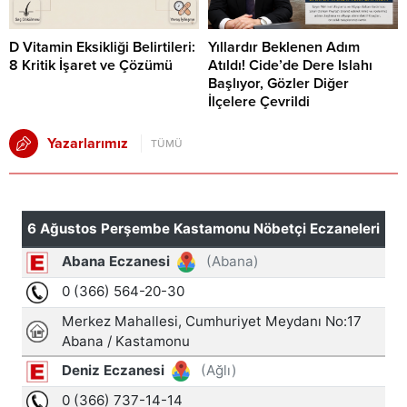
D Vitamin Eksikliği Belirtileri:
Yıllardır Beklenen Adım
8 Kritik İşaret ve Çözümü
Atıldı! Cide’de Dere Islahı
Başlıyor, Gözler Diğer
İlçelere Çevrildi
Yazarlarımız
TÜMÜ