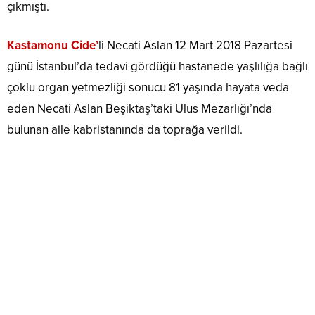
çıkmıştı.
Kastamonu Cide’
li Necati Aslan 12 Mart 2018 Pazartesi
günü İstanbul’da tedavi gördüğü hastanede yaşlılığa bağlı
çoklu organ yetmezliği sonucu 81 yaşında hayata veda
eden Necati Aslan Beşiktaş’taki Ulus Mezarlığı’nda
bulunan aile kabristanında da toprağa verildi.