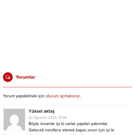
Yorumlar
Yorum yapabilmek için
oturum açmalısınız
.
Yüksel aktaş
22 Ağustos 2022, 15:58
Böyle insanlar iyi ki varlar yapılan yatırımlar
Gelecek nesillere ekmek kapısı onun için iyi ki