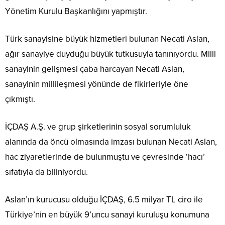
Yönetim Kurulu Başkanlığını yapmıştır.
Türk sanayisine büyük hizmetleri bulunan Necati Aslan,
ağır sanayiye duyduğu büyük tutkusuyla tanınıyordu. Milli
sanayinin gelişmesi çaba harcayan Necati Aslan,
sanayinin millileşmesi yönünde de fikirleriyle öne
çıkmıştı.
İÇDAŞ A.Ş. ve grup şirketlerinin sosyal sorumluluk
alanında da öncü olmasında imzası bulunan Necati Aslan,
hac ziyaretlerinde de bulunmuştu ve çevresinde ‘hacı’
sıfatıyla da biliniyordu.
Aslan’ın kurucusu olduğu İÇDAŞ, 6.5 milyar TL ciro ile
Türkiye’nin en büyük 9’uncu sanayi kuruluşu konumuna