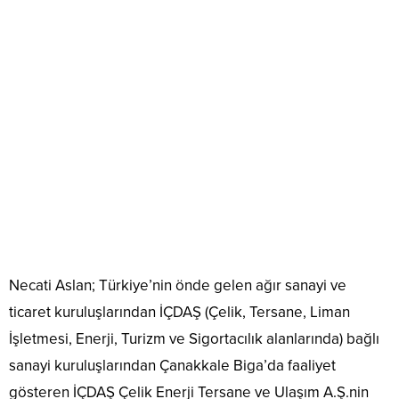
Necati Aslan; Türkiye’nin önde gelen ağır sanayi ve
ticaret kuruluşlarından İÇDAŞ (Çelik, Tersane, Liman
İşletmesi, Enerji, Turizm ve Sigortacılık alanlarında) bağlı
sanayi kuruluşlarından Çanakkale Biga’da faaliyet
gösteren İÇDAŞ Çelik Enerji Tersane ve Ulaşım A.Ş.nin