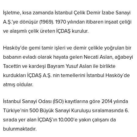
İşletme, kısa zamanda İstanbul Çelik Demir İzabe Sanayi
A.Ş.’ye dönüşür (1969). 1970 yılından itibaren inşaat çeliği
ve alaşımlı çelik üreten İÇDAŞ kurulur.
Hasköy’de gemi tamir işleri ve demir çelikle yoğrulan bir
babanın evladı olarak hayata gelen Necati Aslan, ağabeyi
Tacettin ve kardeşi Bayram Yusuf Aslan ile birlikte
kurdukları İÇDAŞ A.Ş. nin temellerini İstanbul Hasköy´de
atmış oldular.
İstanbul Sanayi Odası (İSO) kayıtlarına göre 2014 yılında
Türkiye’nin 500 Büyük Sanayi Kuruluşu sıralamasında 6.
sırada yer alan İÇDAŞ’ın 10.000’e yakın çalışanı da
bulunmaktadır.