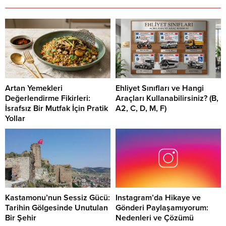
Artan Yemekleri
Ehliyet Sınıfları ve Hangi
Değerlendirme Fikirleri:
Araçları Kullanabilirsiniz? (B,
İsrafsız Bir Mutfak İçin Pratik
A2, C, D, M, F)
Yollar
Kastamonu’nun Sessiz Gücü:
Instagram’da Hikaye ve
Tarihin Gölgesinde Unutulan
Gönderi Paylaşamıyorum:
Bir Şehir
Nedenleri ve Çözümü