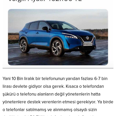
Yani 10 Bin liralık bir telefonunun yarıdan fazlası 6-7 bin
lirası devlete gidiyor olsa gerek. Kısaca o telefondan
şükürü o telefonu alanların değil yönetenlerin hatta
yönetenlere destek verenlerin etmesi gerekiyor. Ya birde
o telefonlar satılmamış ve alınmamış olsaydı sizin