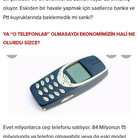
oluyor. Eskiden bir havale yapmak için saatlerce banka ve
Ptt kuyruklarında beklemedik mi sanki?
YA “O TELEFONLAR” OLMASAYDI EKONOMİMİZİN HALİ NE
OLURDU SİZCE?
Evet milyonlarca cep telefonu satılıyor. 84 Milyonun 15
milyonunda ya telefon olmayabilir veya da eski model