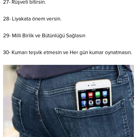
27- Rüşveti bitirsin.
28- Liyakata önem versin.
29- Milli Birlik ve Bütünlüğü Sağlasın
30- Kumarı teşvik etmesin ve Her gün kumar oynatmasın.