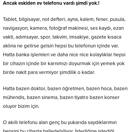
Ancak eskiden ev telefonu vardı şimdi yok.!
Tablet, bilgisayar, not defteri, ayna, kalem, fener, pusula,
navigasyon, kamera, fotoğraf makinesi, ses kaydı, ezan
vakti, adımsayar, spor, takvim, imsakiye, gazete kısaca
aklına ne gelirse gelsin hepsi bu telefonun içinde var.
Hatta banka işlemleri ve daha nice nice kolaylıklar hepsi
bir cihazın içinde bir karnımızı doyurmak için yemek yok
birde nakit para vermiyor şimdilik o kadar.
Hatta bazen doktor, bazen öğretmen, bazen hoca, bazen
mühendis, bazen sinema, bazen tiyatro bazen konser
oluyor bizim için.
O akıllı telefonu alan genç bu yukarıda saydıklarımın
hepsini bu cihazla halledebiliyor. İstediğine istediği