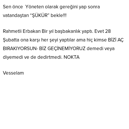
Sen önce Yöneten olarak gereğini yap sonra
vatandaştan “ŞÜKÜR” bekle!!!
Rahmetli Erbakan Bir yıl başbakanlık yaptı. Evet 28
Şubatta ona karşı her şeyi yaptılar ama hiç kimse BİZİ AÇ
BIRAKIYORSUN- BİZ GEÇİNEMİYORUZ demedi veya
diyemedi ve de dedirtmedi. NOKTA
Vesselam