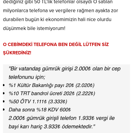
dediğiniz gibi 50 TL’lik telefonlar olsaydı O satılan
milyonlarca telefona ve vergilere rağmen ayakta zor
durabilen bugün ki ekonomimizin hali nice olurdu
düşünmek bile istemiyorum!
O CEBİMDEKİ TELEFONA BEN DEĞİL LÜTFEN SİZ
ŞÜKREDİNİZ!