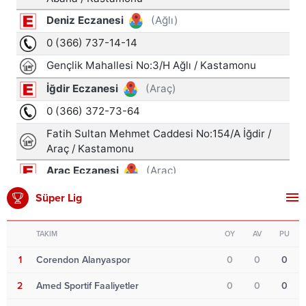
Süper Lig
TAKIM
OY
AV
PU
1
Corendon Alanyaspor
0
0
0
2
Amed Sportif Faaliyetler
0
0
0