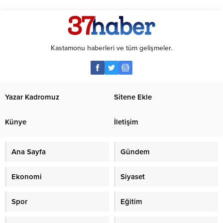
Kastamonu haberleri ve tüm gelişmeler.
Yazar Kadromuz
Sitene Ekle
Künye
İletişim
Ana Sayfa
Gündem
Ekonomi
Siyaset
Spor
Eğitim