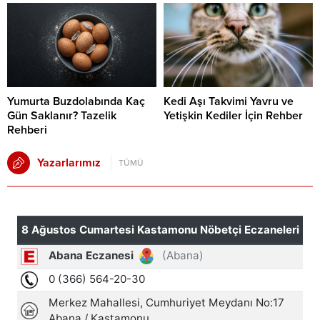
Yumurta Buzdolabında Kaç
Kedi Aşı Takvimi Yavru ve
Gün Saklanır? Tazelik
Yetişkin Kediler İçin Rehber
Rehberi
Yazarlarımız
TÜMÜ