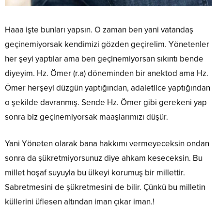
Haaa işte bunları yapsın. O zaman ben yani vatandaş
geçinemiyorsak kendimizi gözden geçirelim. Yönetenler
her şeyi yaptılar ama ben geçinemiyorsan sıkıntı bende
diyeyim. Hz. Ömer (r.a) döneminden bir anektod ama Hz.
Ömer herşeyi düzgün yaptığından, adaletlice yaptığından
o şekilde davranmış. Sende Hz. Ömer gibi gerekeni yap
sonra biz geçinemiyorsak maaşlarımızı düşür.
Yani Yöneten olarak bana hakkımı vermeyeceksin ondan
sonra da şükretmiyorsunuz diye ahkam keseceksin. Bu
millet hoşaf suyuyla bu ülkeyi korumuş bir millettir.
Sabretmesini de şükretmesini de bilir. Çünkü bu milletin
küllerini üflesen altından iman çıkar iman.!