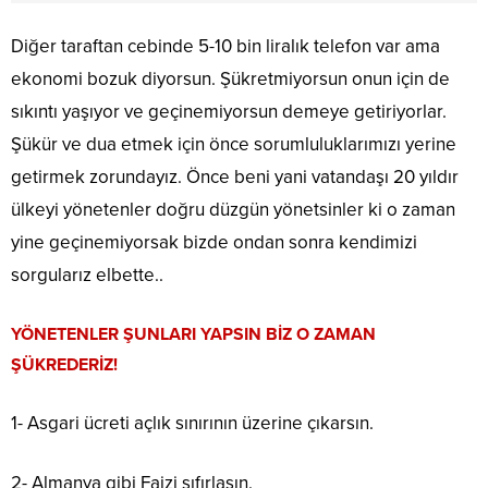
Diğer taraftan cebinde 5-10 bin liralık telefon var ama
ekonomi bozuk diyorsun. Şükretmiyorsun onun için de
sıkıntı yaşıyor ve geçinemiyorsun demeye getiriyorlar.
Şükür ve dua etmek için önce sorumluluklarımızı yerine
getirmek zorundayız. Önce beni yani vatandaşı 20 yıldır
ülkeyi yönetenler doğru düzgün yönetsinler ki o zaman
yine geçinemiyorsak bizde ondan sonra kendimizi
sorgularız elbette..
YÖNETENLER ŞUNLARI YAPSIN BİZ O ZAMAN
ŞÜKREDERİZ!
1- Asgari ücreti açlık sınırının üzerine çıkarsın.
2- Almanya gibi Faizi sıfırlasın.