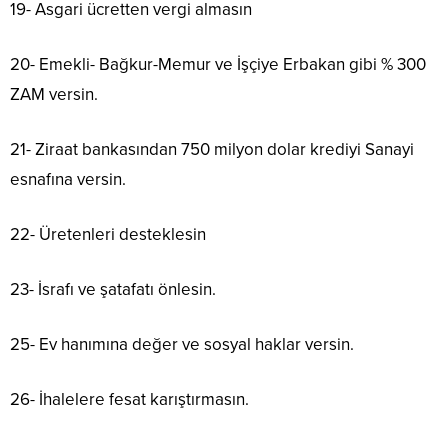
19- Asgari ücretten vergi almasın
20- Emekli- Bağkur-Memur ve İşçiye Erbakan gibi % 300
ZAM versin.
21- Ziraat bankasından 750 milyon dolar krediyi Sanayi
esnafına versin.
22- Üretenleri desteklesin
23- İsrafı ve şatafatı önlesin.
25- Ev hanımına değer ve sosyal haklar versin.
26- İhalelere fesat karıştırmasın.