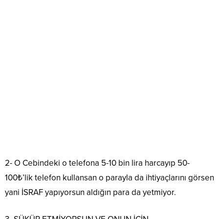
2- O Cebindeki o telefona 5-10 bin lira harcayıp 50-
100₺’lik telefon kullansan o parayla da ihtiyaçlarını görsen
yani İSRAF yapıyorsun aldığın para da yetmiyor.