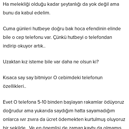
Ha melekliği olduğu kadar şeytanlığı da yok değil ama
bunu da kabul edelim.
Cuma günleri hutbeye doğru bak hoca efendinin elinde
bile o cep telefonu var. Çünkü hutbeyi o telefondan
indirip okuyor artık..
Uzaktan kız isteme bile var daha ne olsun ki?
Kısaca say say bitmiyor O cebimdeki telefonun
özellikleri..
Evet O telefona 5-10 binden başlayan rakamlar ödüyoruz
doğrudur ama yukarıda saydığım hatta sayamadığım
onlarca ıvır zıvıra da ücret ödemekten kurtulmuş oluyoruz
bir şekilde.. Ve en önemlisi de zaman kaybı da olmamış