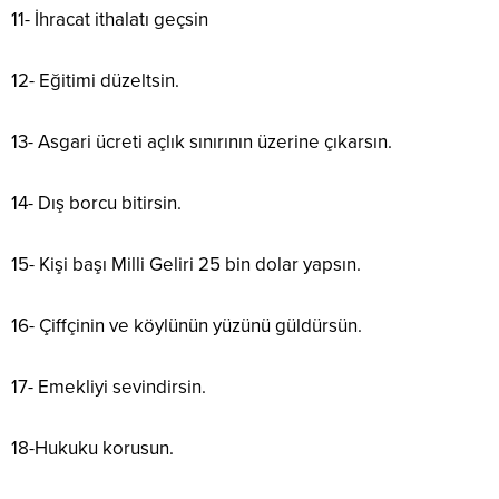
11- İhracat ithalatı geçsin
12- Eğitimi düzeltsin.
13- Asgari ücreti açlık sınırının üzerine çıkarsın.
14- Dış borcu bitirsin.
15- Kişi başı Milli Geliri 25 bin dolar yapsın.
16- Çiffçinin ve köylünün yüzünü güldürsün.
17- Emekliyi sevindirsin.
18-Hukuku korusun.