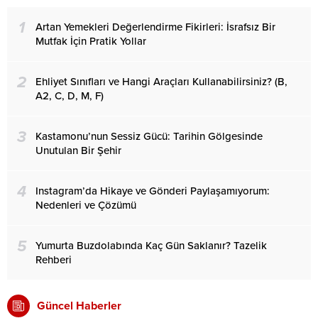
1
Artan Yemekleri Değerlendirme Fikirleri: İsrafsız Bir
Mutfak İçin Pratik Yollar
2
Ehliyet Sınıfları ve Hangi Araçları Kullanabilirsiniz? (B,
A2, C, D, M, F)
3
Kastamonu’nun Sessiz Gücü: Tarihin Gölgesinde
Unutulan Bir Şehir
4
Instagram’da Hikaye ve Gönderi Paylaşamıyorum:
Nedenleri ve Çözümü
5
Yumurta Buzdolabında Kaç Gün Saklanır? Tazelik
Rehberi
Güncel Haberler