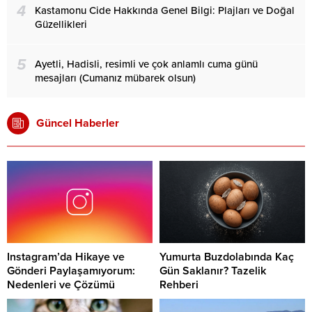
4
Kastamonu Cide Hakkında Genel Bilgi: Plajları ve Doğal
Güzellikleri
5
Ayetli, Hadisli, resimli ve çok anlamlı cuma günü
mesajları (Cumanız mübarek olsun)
Güncel Haberler
Instagram’da Hikaye ve
Yumurta Buzdolabında Kaç
Gönderi Paylaşamıyorum:
Gün Saklanır? Tazelik
Nedenleri ve Çözümü
Rehberi