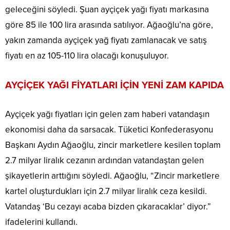
geleceğini söyledi. Şuan ayçiçek yağı fiyatı markasına
göre 85 ile 100 lira arasında satılıyor. Ağaoğlu’na göre,
yakın zamanda ayçiçek yağ fiyatı zamlanacak ve satış
fiyatı en az 105-110 lira olacağı konuşuluyor.
AYÇİÇEK YAĞI FİYATLARI İÇİN YENİ ZAM KAPIDA
Ayçiçek yağı fiyatları için gelen zam haberi vatandaşın
ekonomisi daha da sarsacak. Tüketici Konfederasyonu
Başkanı Aydın Ağaoğlu, zincir marketlere kesilen toplam
2.7 milyar liralık cezanın ardından vatandaştan gelen
şikayetlerin arttığını söyledi. Ağaoğlu, “Zincir marketlere
kartel oluşturdukları için 2.7 milyar liralık ceza kesildi.
Vatandaş ‘Bu cezayı acaba bizden çıkaracaklar’ diyor.”
ifadelerini kullandı.