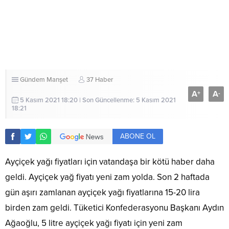
Gündem
Manşet
37 Haber
A
A
+
-
5 Kasım 2021 18:20 | Son Güncellenme: 5 Kasım 2021
18:21
ABONE OL
Ayçiçek yağı fiyatları için vatandaşa bir kötü haber daha
geldi. Ayçiçek yağ fiyatı yeni zam yolda. Son 2 haftada
gün aşırı zamlanan ayçiçek yağı fiyatlarına 15-20 lira
birden zam geldi. Tüketici Konfederasyonu Başkanı Aydın
Ağaoğlu, 5 litre ayçiçek yağı fiyatı için yeni zam