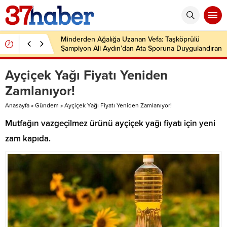
Minderden Ağalığa Uzanan Vefa: Taşköprülü
Şampiyon Ali Aydın’dan Ata Sporuna Duygulandıran
Dönüş
Ayçiçek Yağı Fiyatı Yeniden
Zamlanıyor!
Anasayfa
»
Gündem
»
Ayçiçek Yağı Fiyatı Yeniden Zamlanıyor!
Mutfağın vazgeçilmez ürünü ayçiçek yağı fiyatı için yeni
zam kapıda.