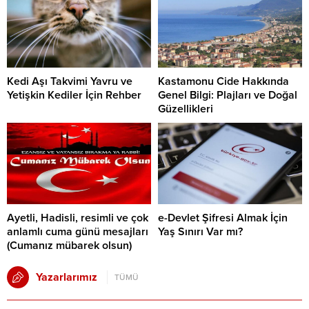
Kedi Aşı Takvimi Yavru ve
Kastamonu Cide Hakkında
Yetişkin Kediler İçin Rehber
Genel Bilgi: Plajları ve Doğal
Güzellikleri
Ayetli, Hadisli, resimli ve çok
e-Devlet Şifresi Almak İçin
anlamlı cuma günü mesajları
Yaş Sınırı Var mı?
(Cumanız mübarek olsun)
Yazarlarımız
TÜMÜ