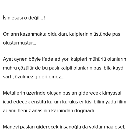
İşin esası o değil… !
Onların kazanmakta oldukları, kalplerinin üstünde pas
oluşturmuştur…
Ayet aynen böyle ifade ediyor, kalpleri mühürlü olanların
mührü çözülür de bu paslı kalpli olanların pası bila kaydı
şart çözülmez giderilemez…
Metallerin üzerinde oluşan pasları giderecek kimyasalı
icad edecek enstitü kurum kuruluş er kişi bilim yada filim
adamı henüz anasının karnından doğmadı…
Manevi pasları giderecek insanoğlu da yoktur maalesef,