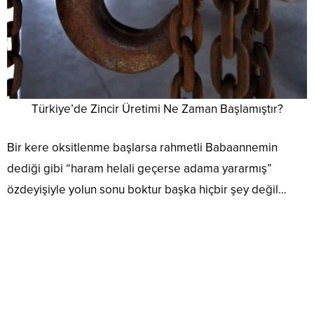
Türkiye’de Zincir Üretimi Ne Zaman Başlamıştır?
Bir kere oksitlenme başlarsa rahmetli Babaannemin
dediği gibi “haram helali geçerse adama yararmış”
özdeyişiyle yolun sonu boktur başka hiçbir şey değil…