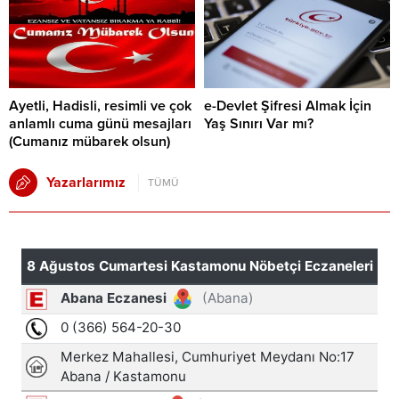
Ayetli, Hadisli, resimli ve çok
e-Devlet Şifresi Almak İçin
anlamlı cuma günü mesajları
Yaş Sınırı Var mı?
(Cumanız mübarek olsun)
Yazarlarımız
TÜMÜ