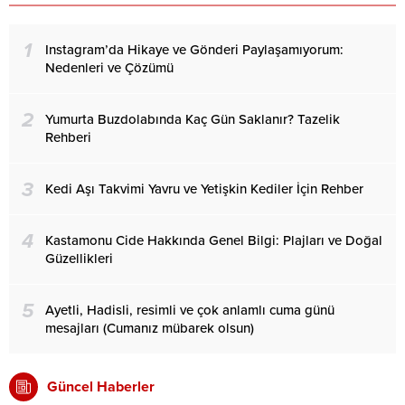
1
Instagram’da Hikaye ve Gönderi Paylaşamıyorum:
Nedenleri ve Çözümü
2
Yumurta Buzdolabında Kaç Gün Saklanır? Tazelik
Rehberi
3
Kedi Aşı Takvimi Yavru ve Yetişkin Kediler İçin Rehber
4
Kastamonu Cide Hakkında Genel Bilgi: Plajları ve Doğal
Güzellikleri
5
Ayetli, Hadisli, resimli ve çok anlamlı cuma günü
mesajları (Cumanız mübarek olsun)
Güncel Haberler