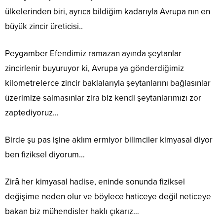
ülkelerinden biri, ayrıca bildiğim kadarıyla Avrupa nın en
büyük zincir üreticisi..
Peygamber Efendimiz ramazan ayında şeytanlar
zincirlenir buyuruyor ki, Avrupa ya gönderdiğimiz
kilometrelerce zincir baklalarıyla şeytanlarını bağlasınlar
üzerimize salmasınlar zira biz kendi şeytanlarımızı zor
zaptediyoruz…
Birde şu pas işine aklım ermiyor bilimciler kimyasal diyor
ben fiziksel diyorum…
Zirâ her kimyasal hadise, eninde sonunda fiziksel
değişime neden olur ve böylece haticeye değil neticeye
bakan biz mühendisler haklı çıkarız…