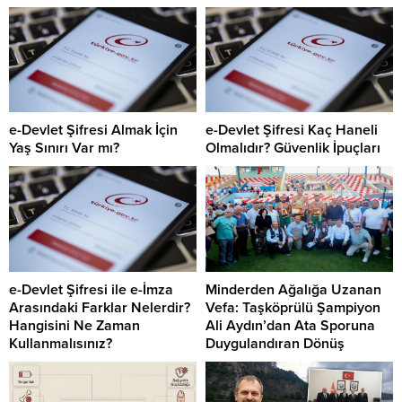
e-Devlet Şifresi Almak İçin
e-Devlet Şifresi Kaç Haneli
Yaş Sınırı Var mı?
Olmalıdır? Güvenlik İpuçları
e-Devlet Şifresi ile e-İmza
Minderden Ağalığa Uzanan
Arasındaki Farklar Nelerdir?
Vefa: Taşköprülü Şampiyon
Hangisini Ne Zaman
Ali Aydın’dan Ata Sporuna
Kullanmalısınız?
Duygulandıran Dönüş