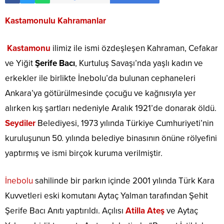
Kastamonulu Kahramanlar
Kastamonu
ilimiz ile ismi özdeşleşen Kahraman, Cefakar
ve Yiğit
Şerife Bacı
, Kurtuluş Savaşı’nda yaşlı kadın ve
erkekler ile birlikte İnebolu’da bulunan cephaneleri
Ankara’ya götürülmesinde çocuğu ve kağnısıyla yer
alırken kış şartları nedeniyle Aralık 1921’de donarak öldü.
Seydiler
Belediyesi, 1973 yılında Türkiye Cumhuriyeti’nin
kuruluşunun 50. yılında belediye binasının önüne rölyefini
yaptırmış ve ismi birçok kuruma verilmiştir.
İnebolu
sahilinde bir parkın içinde 2001 yılında Türk Kara
Kuvvetleri eski komutanı Aytaç Yalman tarafından Şehit
Şerife Bacı Anıtı yaptırıldı. Açılısı
Atilla Ateş
ve Aytaç