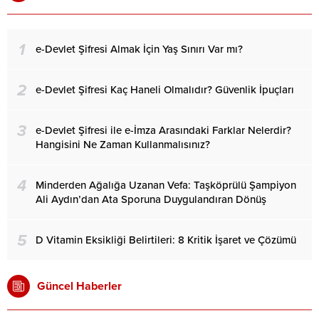
1
e-Devlet Şifresi Almak İçin Yaş Sınırı Var mı?
2
e-Devlet Şifresi Kaç Haneli Olmalıdır? Güvenlik İpuçları
3
e-Devlet Şifresi ile e-İmza Arasındaki Farklar Nelerdir?
Hangisini Ne Zaman Kullanmalısınız?
4
Minderden Ağalığa Uzanan Vefa: Taşköprülü Şampiyon
Ali Aydın’dan Ata Sporuna Duygulandıran Dönüş
5
D Vitamin Eksikliği Belirtileri: 8 Kritik İşaret ve Çözümü
Güncel Haberler