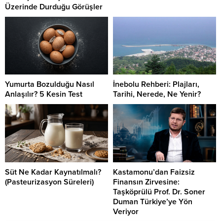
Üzerinde Durduğu Görüşler
Yumurta Bozulduğu Nasıl
İnebolu Rehberi: Plajları,
Anlaşılır? 5 Kesin Test
Tarihi, Nerede, Ne Yenir?
Süt Ne Kadar Kaynatılmalı?
Kastamonu’dan Faizsiz
(Pasteurizasyon Süreleri)
Finansın Zirvesine:
Taşköprülü Prof. Dr. Soner
Duman Türkiye’ye Yön
Veriyor