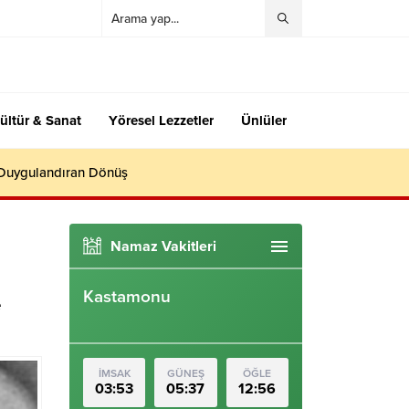
ültür & Sanat
Yöresel Lezzetler
Ünlüler
 Duygulandıran Dönüş
Namaz Vakitleri
Kastamonu
e
İMSAK
GÜNEŞ
ÖĞLE
03:53
05:37
12:56