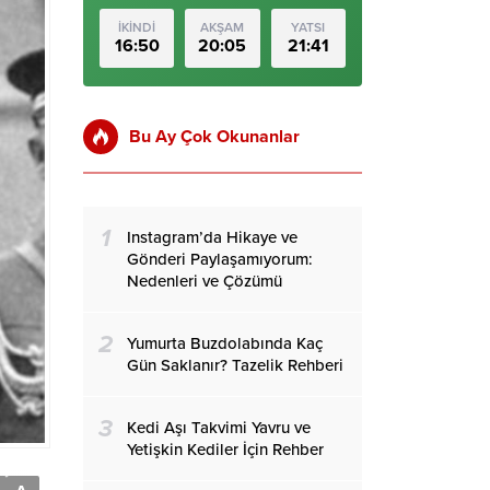
İKİNDİ
AKŞAM
YATSI
16:50
20:05
21:41
Bu Ay Çok Okunanlar
1
Instagram’da Hikaye ve
Gönderi Paylaşamıyorum:
Nedenleri ve Çözümü
2
Yumurta Buzdolabında Kaç
Gün Saklanır? Tazelik Rehberi
3
Kedi Aşı Takvimi Yavru ve
Yetişkin Kediler İçin Rehber