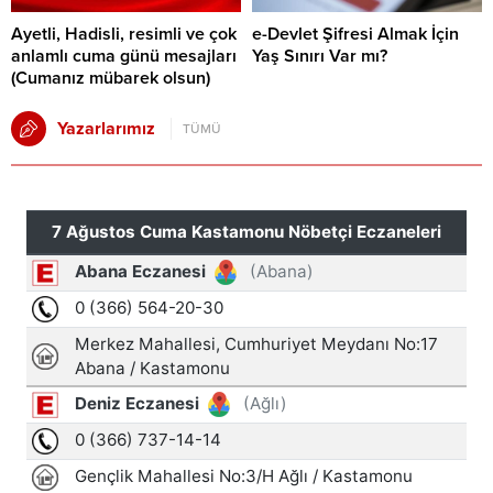
Ayetli, Hadisli, resimli ve çok
e-Devlet Şifresi Almak İçin
anlamlı cuma günü mesajları
Yaş Sınırı Var mı?
(Cumanız mübarek olsun)
Yazarlarımız
TÜMÜ