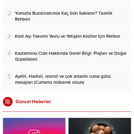
2
Yumurta Buzdolabında Kaç Gün Saklanır? Tazelik
Rehberi
3
Kedi Aşı Takvimi Yavru ve Yetişkin Kediler İçin Rehber
4
Kastamonu Cide Hakkında Genel Bilgi: Plajları ve Doğal
Güzellikleri
5
Ayetli, Hadisli, resimli ve çok anlamlı cuma günü
mesajları (Cumanız mübarek olsun)
Güncel Haberler