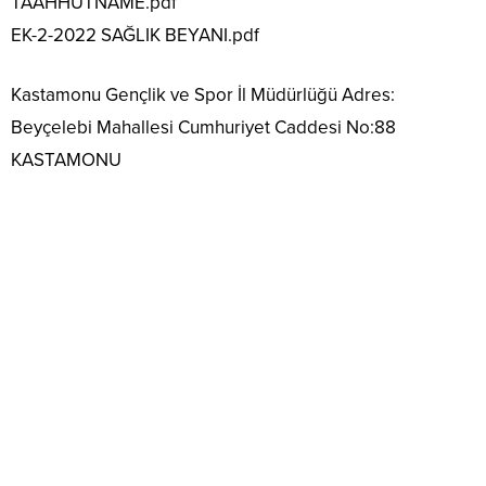
TAAHHÜTNAME.pdf
EK-2-2022 SAĞLIK BEYANI.pdf
Kastamonu Gençlik ve Spor İl Müdürlüğü Adres:
Beyçelebi Mahallesi Cumhuriyet Caddesi No:88
KASTAMONU