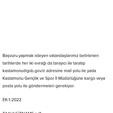
Başvuru yapmak isteyen vatandaşlarımız belirlenen
tarihlerde her iki evrağı da tarayıcı ile taratıp
kastamonu@gsb.gov.tr adresine mail yolu ile yada
Kastamonu Gençlik ve Spor İl Müdürlüğüne kargo veya
posta yolu ile göndermeleri gerekiyor.
EK-1-2022