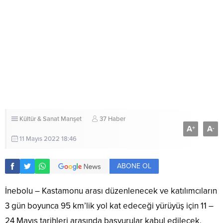
Kültür & Sanat
Manşet
37 Haber
A
A
+
-
11 Mayıs 2022 18:46
ABONE OL
İnebolu – Kastamonu arası düzenlenecek ve katılımcıların
3 gün boyunca 95 km’lik yol kat edeceği yürüyüş için 11 –
24 Mayıs tarihleri arasında başvurular kabul edilecek.