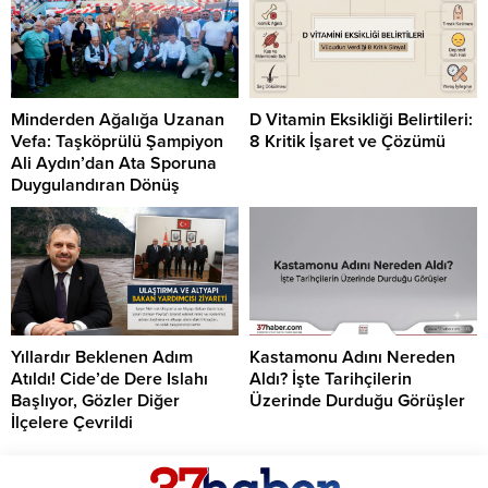
Minderden Ağalığa Uzanan
D Vitamin Eksikliği Belirtileri:
Vefa: Taşköprülü Şampiyon
8 Kritik İşaret ve Çözümü
Ali Aydın’dan Ata Sporuna
Duygulandıran Dönüş
Yıllardır Beklenen Adım
Kastamonu Adını Nereden
Atıldı! Cide’de Dere Islahı
Aldı? İşte Tarihçilerin
Başlıyor, Gözler Diğer
Üzerinde Durduğu Görüşler
İlçelere Çevrildi