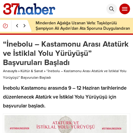
Minderden Ağalığa Uzanan Vefa: Taşköprülü
Şampiyon Ali Aydın’dan Ata Sporuna Duygulandıran
Dönüş
“İnebolu – Kastamonu Arası Atatürk
ve İstiklal Yolu Yürüyüşü”
Başvuruları Başladı
Anasayfa
»
Kültür & Sanat
»
“İnebolu – Kastamonu Arası Atatürk ve İstiklal Yolu
Yürüyüşü” Başvuruları Başladı
İnebolu Kastamonu arasında 9 – 12 Haziran tarihlerinde
düzenlenecek Atatürk ve İstiklal Yolu Yürüyüşü için
başvurular başladı.