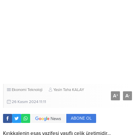
Ekonomi
Teknoloji
Yasin Taha KALAY
A
A
+
-
26 Kasım 2024 11:11
ABONE OL
Kırıkkalenin esas vazifesi vasıflı çelik üretimidir…