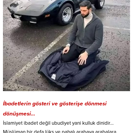
İbadetlerin gösteri ve gösterişe dönmesi
dönüşmesi…
İslamiyet ibadet değil ubudiyet yani kulluk dinidir…
Müslüman bir defa lüks ve pahalı arabaya arabalara