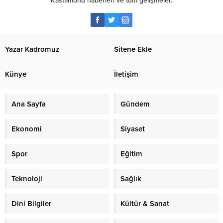
Kastamonu haberleri ve tüm gelişmeler.
Yazar Kadromuz
Sitene Ekle
Künye
İletişim
Ana Sayfa
Gündem
Ekonomi
Siyaset
Spor
Eğitim
Teknoloji
Sağlık
Dini Bilgiler
Kültür & Sanat