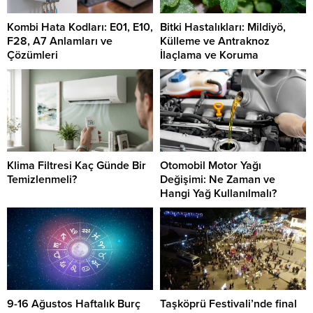
Kombi Hata Kodları: E01, E10,
Bitki Hastalıkları: Mildiyö,
F28, A7 Anlamları ve
Külleme ve Antraknoz
Çözümleri
İlaçlama ve Koruma
Klima Filtresi Kaç Günde Bir
Otomobil Motor Yağı
Temizlenmeli?
Değişimi: Ne Zaman ve
Hangi Yağ Kullanılmalı?
9-16 Ağustos Haftalık Burç
Taşköprü Festivali’nde final