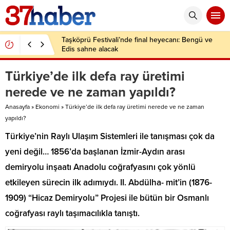
Taşköprü Festivali’nde final heyecanı: Bengü ve
Edis sahne alacak
Türkiye’de ilk defa ray üretimi
nerede ve ne zaman yapıldı?
Anasayfa
»
Ekonomi
»
Türkiye’de ilk defa ray üretimi nerede ve ne zaman
yapıldı?
Türkiye’nin Raylı Ulaşım Sistemleri ile tanışması çok da
yeni değil… 1856’da başlanan İzmir-Aydın arası
demiryolu inşaatı Anadolu coğrafyasını çok yönlü
etkileyen sürecin ilk adımıydı. II. Abdülha- mit’in (1876-
1909) “Hicaz Demiryolu” Projesi ile bütün bir Osmanlı
coğrafyası raylı taşımacılıkla tanıştı.