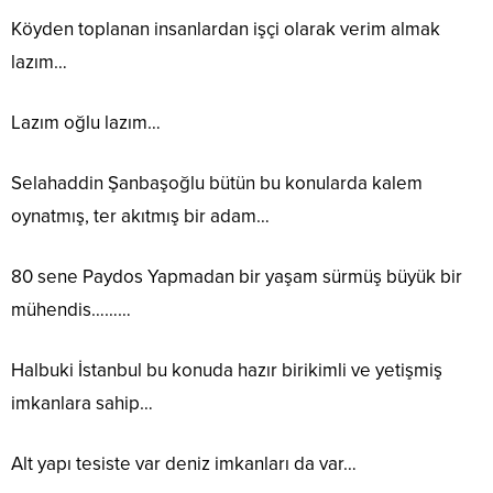
Köyden toplanan insanlardan işçi olarak verim almak
lazım…
Lazım oğlu lazım…
Selahaddin Şanbaşoğlu bütün bu konularda kalem
oynatmış, ter akıtmış bir adam…
80 sene Paydos Yapmadan bir yaşam sürmüş büyük bir
mühendis………
Halbuki İstanbul bu konuda hazır birikimli ve yetişmiş
imkanlara sahip…
Alt yapı tesiste var deniz imkanları da var…