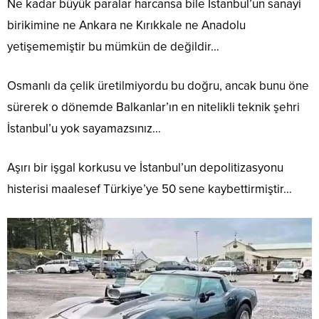
Ne kadar büyük paralar harcansa bile İstanbul’un sanayi
birikimine ne Ankara ne Kırıkkale ne Anadolu
yetişememiştir bu mümkün de değildir…
Osmanlı da çelik üretilmiyordu bu doğru, ancak bunu öne
sürerek o dönemde Balkanlar’ın en nitelikli teknik şehri
İstanbul’u yok sayamazsınız…
Aşırı bir işgal korkusu ve İstanbul’un depolitizasyonu
histerisi maalesef Türkiye’ye 50 sene kaybettirmiştir…