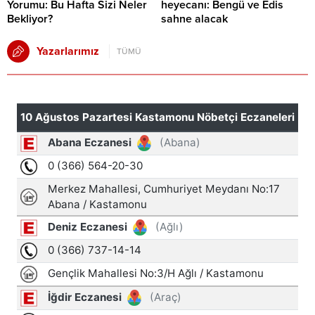
Yorumu: Bu Hafta Sizi Neler
heyecanı: Bengü ve Edis
Bekliyor?
sahne alacak
Yazarlarımız
TÜMÜ