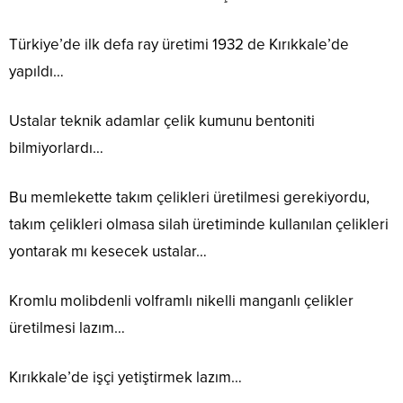
Türkiye’de ilk defa ray üretimi 1932 de Kırıkkale’de
yapıldı…
Ustalar teknik adamlar çelik kumunu bentoniti
bilmiyorlardı…
Bu memlekette takım çelikleri üretilmesi gerekiyordu,
takım çelikleri olmasa silah üretiminde kullanılan çelikleri
yontarak mı kesecek ustalar…
Kromlu molibdenli volframlı nikelli manganlı çelikler
üretilmesi lazım…
Kırıkkale’de işçi yetiştirmek lazım…