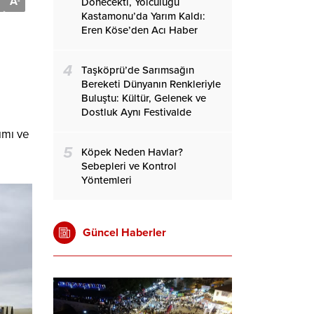
A
-
Dönecekti, Yolculuğu
Kastamonu’da Yarım Kaldı:
Eren Köse’den Acı Haber
4
Taşköprü’de Sarımsağın
Bereketi Dünyanın Renkleriyle
Buluştu: Kültür, Gelenek ve
Dostluk Aynı Festivalde
ımı ve
5
Köpek Neden Havlar?
Sebepleri ve Kontrol
Yöntemleri
Güncel Haberler