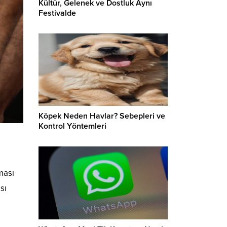
Kültür, Gelenek ve Dostluk Aynı
Festivalde
Köpek Neden Havlar? Sebepleri ve
Kontrol Yöntemleri
ması
sı