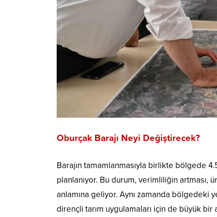
Oburçak Barajı Neyi Değiştirecek?
Barajın tamamlanmasıyla birlikte bölgede 4.
planlanıyor. Bu durum, verimliliğin artması, ü
anlamına geliyor. Aynı zamanda bölgedeki yer
dirençli tarım uygulamaları için de büyük bir 