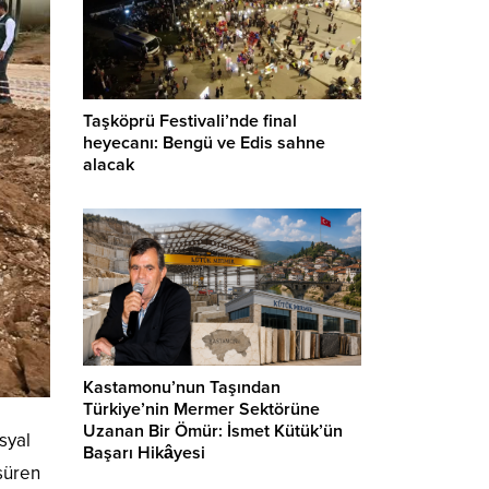
Taşköprü Festivali’nde final
heyecanı: Bengü ve Edis sahne
alacak
Kastamonu’nun Taşından
Türkiye’nin Mermer Sektörüne
Uzanan Bir Ömür: İsmet Kütük’ün
syal
Başarı Hikâyesi
süren