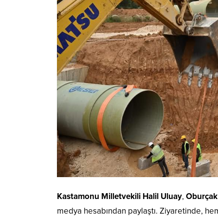
Kastamonu Milletvekili Halil Uluay
,
Oburçak
medya hesabından paylaştı. Ziyaretinde, hem 