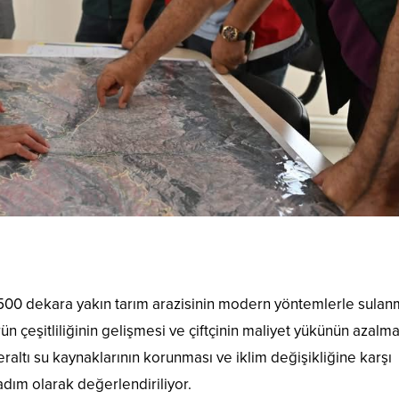
500 dekara yakın tarım arazisinin modern yöntemlerle sulan
rün çeşitliliğinin gelişmesi ve çiftçinin maliyet yükünün azalma
altı su kaynaklarının korunması ve iklim değişikliğine karşı
adım olarak değerlendiriliyor.