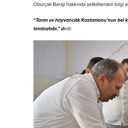
Oburçak Barajı hakkında yetkililerden bilgi a
“Tarım ve hayvancılık Kastamonu’nun bel ke
teminatıdır.” d
edi.