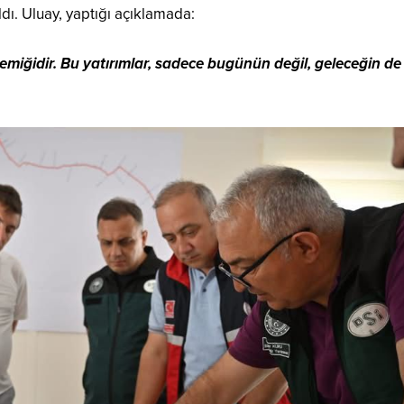
ldı. Uluay, yaptığı açıklamada:
miğidir. Bu yatırımlar, sadece bugünün değil, geleceğin de