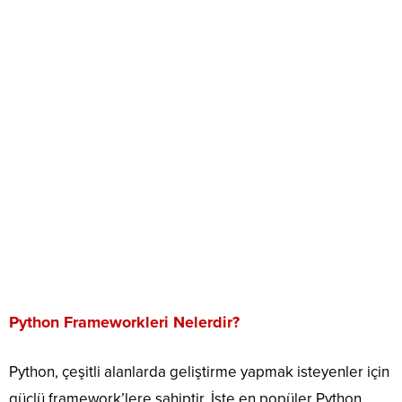
Python Frameworkleri Nelerdir?
Python, çeşitli alanlarda geliştirme yapmak isteyenler için
güçlü framework’lere sahiptir. İşte en popüler Python