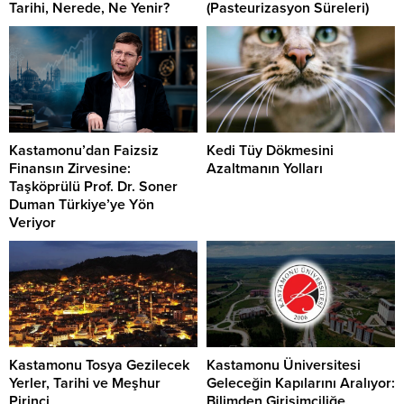
Tarihi, Nerede, Ne Yenir?
(Pasteurizasyon Süreleri)
Kastamonu’dan Faizsiz
Kedi Tüy Dökmesini
Finansın Zirvesine:
Azaltmanın Yolları
Taşköprülü Prof. Dr. Soner
Duman Türkiye’ye Yön
Veriyor
Kastamonu Tosya Gezilecek
Kastamonu Üniversitesi
Yerler, Tarihi ve Meşhur
Geleceğin Kapılarını Aralıyor:
Pirinci
Bilimden Girişimciliğe,