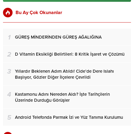
Bu Ay Çok Okunanlar
1
GÜREŞ MİNDERİNDEN GÜREŞ AĞALIĞINA
2
D Vitamin Eksikliği Belirtileri: 8 Kritik İşaret ve Çözümü
3
Yıllardır Beklenen Adım Atıldı! Cide’de Dere Islahı
Başlıyor, Gözler Diğer İlçelere Çevrildi
4
Kastamonu Adını Nereden Aldı? İşte Tarihçilerin
Üzerinde Durduğu Görüşler
5
Android Telefonda Parmak İzi ve Yüz Tanıma Kurulumu