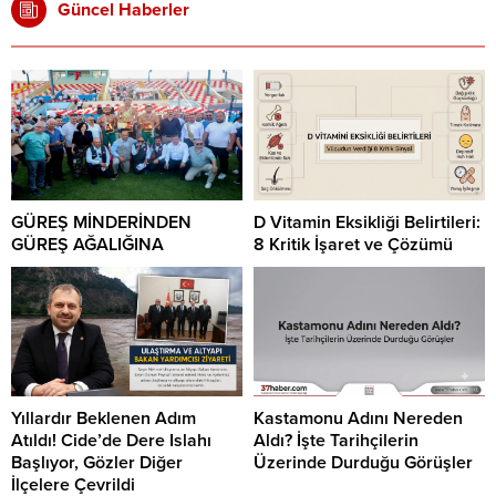
Güncel Haberler
GÜREŞ MİNDERİNDEN
D Vitamin Eksikliği Belirtileri:
GÜREŞ AĞALIĞINA
8 Kritik İşaret ve Çözümü
Yıllardır Beklenen Adım
Kastamonu Adını Nereden
Atıldı! Cide’de Dere Islahı
Aldı? İşte Tarihçilerin
Başlıyor, Gözler Diğer
Üzerinde Durduğu Görüşler
İlçelere Çevrildi