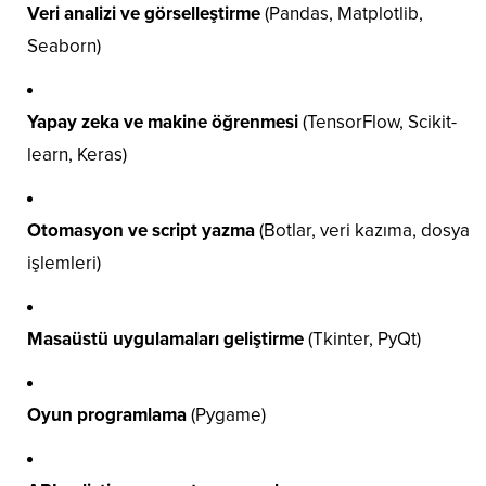
Veri analizi ve görselleştirme
(Pandas, Matplotlib,
Seaborn)
Yapay zeka ve makine öğrenmesi
(TensorFlow, Scikit-
learn, Keras)
Otomasyon ve script yazma
(Botlar, veri kazıma, dosya
işlemleri)
Masaüstü uygulamaları geliştirme
(Tkinter, PyQt)
Oyun programlama
(Pygame)