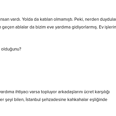
nsan vardı. Yolda da katılan olmamıştı. Peki, nerden duydula
 geçen ablalar da bizim eve yardıma gidiyorlarmış. Ev işlerin
ız olduğunu?
rdıma ihtiyacı varsa topluyor arkadaşlarını ücret karşılığı
her şeyi bilen, İstanbul şehzadesine kahkahalar eşliğinde