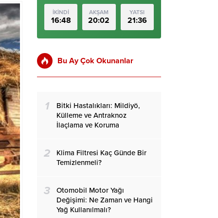
İKİNDİ
AKŞAM
YATSI
16:48
20:02
21:36
Bu Ay Çok Okunanlar
1
Bitki Hastalıkları: Mildiyö,
Külleme ve Antraknoz
İlaçlama ve Koruma
2
Klima Filtresi Kaç Günde Bir
Temizlenmeli?
3
Otomobil Motor Yağı
Değişimi: Ne Zaman ve Hangi
Yağ Kullanılmalı?