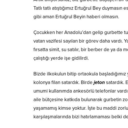
Tatlı tatlı atıştığımız Ertuğrul Bey duymasın 
gibi aman Ertuğrul Beyin haberi olmasın.
Çocukken her Anadolu’dan gelip gurbette tutun
vatan vazifesi sayılan bir görev daha vardı. Y
fırsatta simit, su satılır, bir berber de ya da
çalıştığı yerde işe gidilirdi.
Bizde ilkokulun bitip ortaokula başladığımız
kolonya filan satardık. Birde
jeton
satardık. E
umumi kullanımda ankesörlü telefonlar vardı v
aile bütçesine katkıda bulunarak gurbetin zor
yaşamamış kimse yoktur. İşte bu maddi zorluk
karşılaşmalarında bizi hatırlamaması belki d