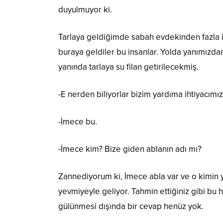
duyulmuyor ki.
Tarlaya geldiğimde sabah evdekinden fazla i
buraya geldiler bu insanlar. Yolda yanımızdan
yanında tarlaya su filan getirilecekmiş.
-E nerden biliyorlar bizim yardıma ihtiyacım
-İmece bu.
-İmece kim? Bize giden ablanın adı mı?
Zannediyorum ki, İmece abla var ve o kimin ya
yevmiyeyle geliyor. Tahmin ettiğiniz gibi bu 
gülünmesi dışında bir cevap henüz yok.