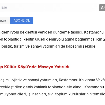
A
+
13:19
ABONE OL
en demiryolu beklentisi yeniden gündeme taşındı. Kastamonu
 toplantıda, kentin ulusal demiryolu ağına bağlanması için
lojistik, turizm ve sanayi yatırımları da kapsamlı şekilde
 Kültür Köyü’nde Masaya Yatırıldı
şım, lojistik ve sanayi yatırımları, Kastamonu Kalkınma Vakfı
leştirilen geniş katılımlı toplantıda ele alındı. Kastamonu 
 yöneticileri, iş insanları, sivil toplum kuruluşlarının temsilc