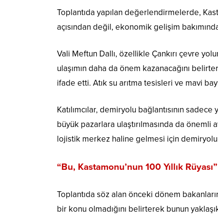
Toplantıda yapılan değerlendirmelerde, Kas
açısından değil, ekonomik gelişim bakımında
Vali Meftun Dallı, özellikle Çankırı çevre y
ulaşımın daha da önem kazanacağını belirtere
ifade etti. Atık su arıtma tesisleri ve mavi 
Katılımcılar, demiryolu bağlantısının sadece y
büyük pazarlara ulaştırılmasında da önemli av
lojistik merkez haline gelmesi için demiryol
“Bu, Kastamonu’nun 100 Yıllık Rüyası”
Toplantıda söz alan önceki dönem bakanları
bir konu olmadığını belirterek bunun yaklaşık 