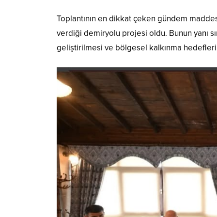
Toplantının en dikkat çeken gündem maddesi
verdiği demiryolu projesi oldu. Bunun yanı sır
geliştirilmesi ve bölgesel kalkınma hedefleri