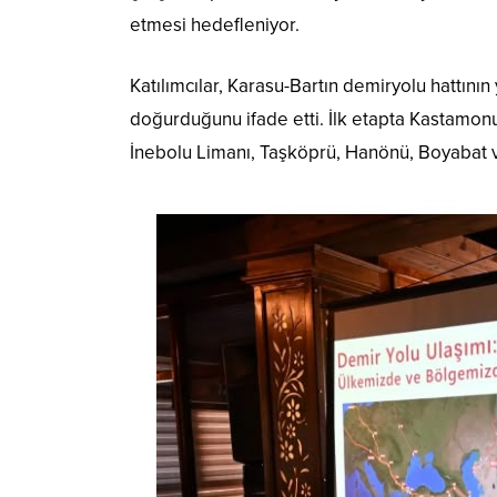
etmesi hedefleniyor.
Katılımcılar, Karasu-Bartın demiryolu hattını
doğurduğunu ifade etti. İlk etapta Kastamon
İnebolu Limanı, Taşköprü, Hanönü, Boyabat 