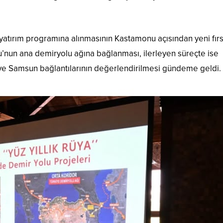
n yatırım programına alınmasının Kastamonu açısından yeni fırs
u’nun ana demiryolu ağına bağlanması, ilerleyen süreçte ise
ve Samsun bağlantılarının değerlendirilmesi gündeme geldi.