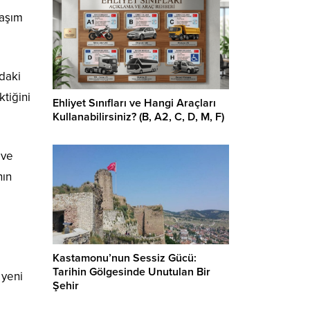
laşım
ndaki
tiğini
Ehliyet Sınıfları ve Hangi Araçları
Kullanabilirsiniz? (B, A2, C, D, M, F)
 ve
nın
Kastamonu’nun Sessiz Gücü:
Tarihin Gölgesinde Unutulan Bir
 yeni
Şehir