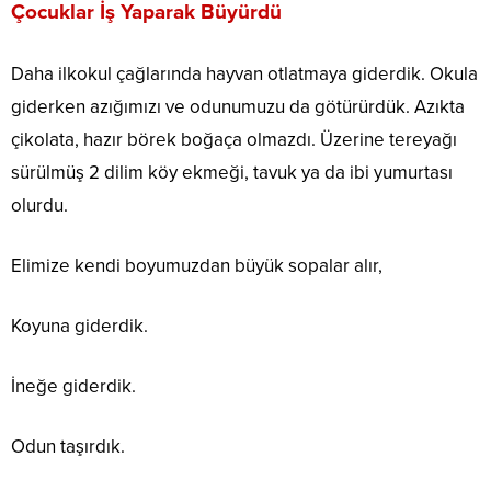
Çocuklar İş Yaparak Büyürdü
Daha ilkokul çağlarında hayvan otlatmaya giderdik. Okula
giderken azığımızı ve odunumuzu da götürürdük. Azıkta
çikolata, hazır börek boğaça olmazdı. Üzerine tereyağı
sürülmüş 2 dilim köy ekmeği, tavuk ya da ibi yumurtası
olurdu.
Elimize kendi boyumuzdan büyük sopalar alır,
Koyuna giderdik.
İneğe giderdik.
Odun taşırdık.