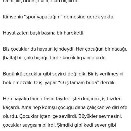
Ot biçilir, odun çekilir, ekin biçilirdi.
Kimsenin “spor yapacağım” demesine gerek yoktu.
Hayat zaten başlı başına bir hareketti.
Biz çocuklar da hayatın içindeydi. Her çocuğun bir nacağı,
(balta) bir çakı bıçağı, birde küçük tırpanı olurdu.
Bugünkü çocuklar gibi seyirci değildik. Bir iş verilmesini
beklemezdik. O işi yapar “O iş tamam buba” derdik.
Hep hayatın tam ortasındaydık. İşten kaçmaz, iş bizden
kaçardı. Ama hep komşu çocuğu daha çalışkan ve diri efe
olurdu. Çocuklar içten içe sevilirdi. Büyükler sevmesini,
çocuklar saygısını bilirdi. Şimdiki gibi kedi sever gibi