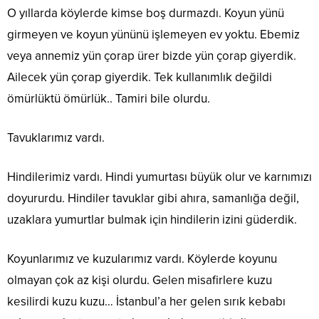
O yıllarda köylerde kimse boş durmazdı. Koyun yünü
girmeyen ve koyun yününü işlemeyen ev yoktu. Ebemiz
veya annemiz yün çorap ürer bizde yün çorap giyerdik.
Ailecek yün çorap giyerdik. Tek kullanımlık değildi
ömürlüktü ömürlük.. Tamiri bile olurdu.
Tavuklarımız vardı.
Hindilerimiz vardı. Hindi yumurtası büyük olur ve karnımızı
doyururdu. Hindiler tavuklar gibi ahıra, samanlığa değil,
uzaklara yumurtlar bulmak için hindilerin izini güderdik.
Koyunlarımız ve kuzularımız vardı. Köylerde koyunu
olmayan çok az kişi olurdu. Gelen misafirlere kuzu
kesilirdi kuzu kuzu… İstanbul’a her gelen sırık kebabı