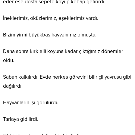
eder eşe dosta sepete koyup kebap getirirdi.
İneklerimiz, öküzlerimiz, eşeklerimiz vardı.
Bizim yirmi büyükbaş hayvanımız olmuştu.
Daha sonra kırk elli koyuna kadar çıktığımız dönemler
oldu.
Sabah kalkılırdı. Evde herkes görevini bilir çil yavrusu gibi
dağılırdı.
Hayvanların işi görülürdü.
Tarlaya gidilirdi.