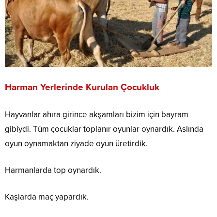
Harman Yerlerinde Kurulan Çocukluk
Hayvanlar ahıra girince akşamları bizim için bayram
gibiydi. Tüm çocuklar toplanır oyunlar oynardık. Aslında
oyun oynamaktan ziyade oyun üretirdik.
Harmanlarda top oynardık.
Kaşlarda maç yapardık.