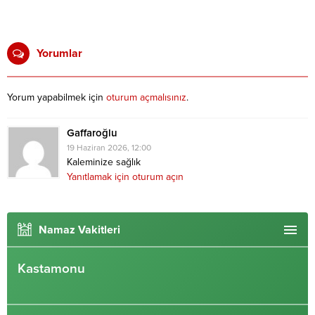
Yorumlar
Yorum yapabilmek için
oturum açmalısınız
.
Gaffaroğlu
19 Haziran 2026, 12:00
Kaleminize sağlık
Yanıtlamak için oturum açın
Namaz Vakitleri
Kastamonu