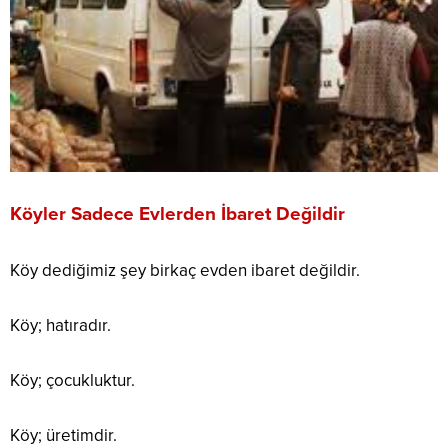
Köyler Sadece Evlerden İbaret Değildir
Köy dediğimiz şey birkaç evden ibaret değildir.
Köy; hatıradır.
Köy; çocukluktur.
Köy; üretimdir.