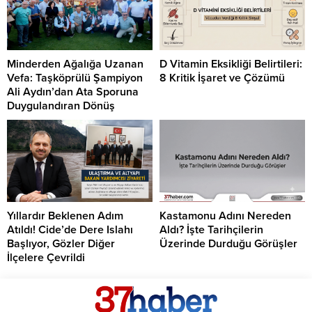
Minderden Ağalığa Uzanan
D Vitamin Eksikliği Belirtileri:
Vefa: Taşköprülü Şampiyon
8 Kritik İşaret ve Çözümü
Ali Aydın’dan Ata Sporuna
Duygulandıran Dönüş
Yıllardır Beklenen Adım
Kastamonu Adını Nereden
Atıldı! Cide’de Dere Islahı
Aldı? İşte Tarihçilerin
Başlıyor, Gözler Diğer
Üzerinde Durduğu Görüşler
İlçelere Çevrildi