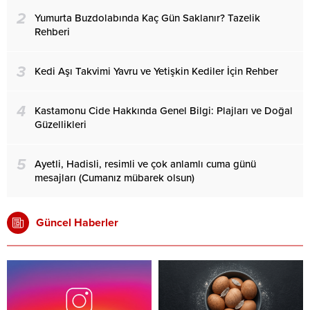
2
Yumurta Buzdolabında Kaç Gün Saklanır? Tazelik
Rehberi
3
Kedi Aşı Takvimi Yavru ve Yetişkin Kediler İçin Rehber
4
Kastamonu Cide Hakkında Genel Bilgi: Plajları ve Doğal
Güzellikleri
5
Ayetli, Hadisli, resimli ve çok anlamlı cuma günü
mesajları (Cumanız mübarek olsun)
Güncel Haberler