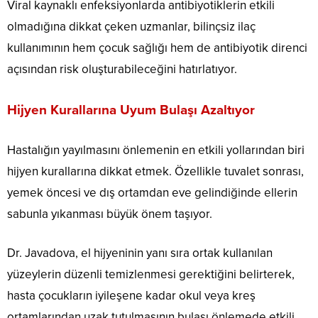
Viral kaynaklı enfeksiyonlarda antibiyotiklerin etkili
olmadığına dikkat çeken uzmanlar, bilinçsiz ilaç
kullanımının hem çocuk sağlığı hem de antibiyotik direnci
açısından risk oluşturabileceğini hatırlatıyor.
Hijyen Kurallarına Uyum Bulaşı Azaltıyor
Hastalığın yayılmasını önlemenin en etkili yollarından biri
hijyen kurallarına dikkat etmek. Özellikle tuvalet sonrası,
yemek öncesi ve dış ortamdan eve gelindiğinde ellerin
sabunla yıkanması büyük önem taşıyor.
Dr. Javadova, el hijyeninin yanı sıra ortak kullanılan
yüzeylerin düzenli temizlenmesi gerektiğini belirterek,
hasta çocukların iyileşene kadar okul veya kreş
ortamlarından uzak tutulmasının bulaşı önlemede etkili