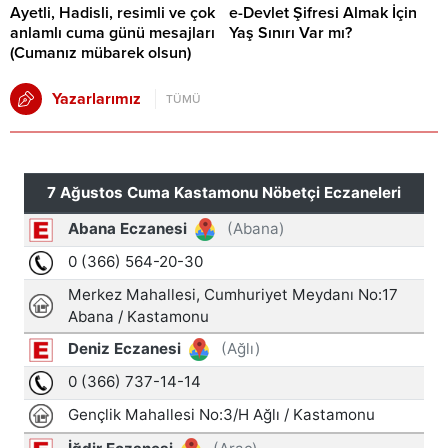
Ayetli, Hadisli, resimli ve çok
e-Devlet Şifresi Almak İçin
anlamlı cuma günü mesajları
Yaş Sınırı Var mı?
(Cumanız mübarek olsun)
Yazarlarımız
TÜMÜ