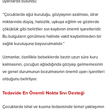
uyarılarda bulundu:
“Çocuklarda ağız kuruluğu, gözyaşının azalması, idrar
miktarında düşüş, halsizlik, uykuya eğilim ve gözlerde
çöküklük gibi belirtiler sıvı kaybının önemli işaretleridir.
Bu bulguların görülmesi halinde vakit kaybetmeden bir
sağlık kuruluşuna başvurulmalıdır.”
Uzmanlar, özellikle bebeklerde bezin uzun süre kuru
kalmasının, çocuğun ağladığında gözyaşı gelmemesinin
ve genel durumunun bozulmasının önemli uyarı işaretleri
olduğunu belirtiyor.
Tedavide En Önemli Nokta Sıvı Desteği
Çocuklarda ishal ve kusma tedavisinde temel yaklaşımın