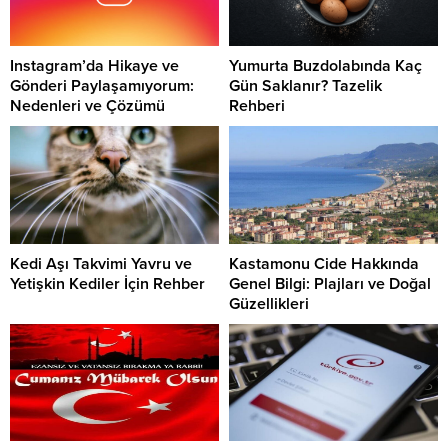
Instagram’da Hikaye ve
Yumurta Buzdolabında Kaç
Gönderi Paylaşamıyorum:
Gün Saklanır? Tazelik
Nedenleri ve Çözümü
Rehberi
Kedi Aşı Takvimi Yavru ve
Kastamonu Cide Hakkında
Yetişkin Kediler İçin Rehber
Genel Bilgi: Plajları ve Doğal
Güzellikleri