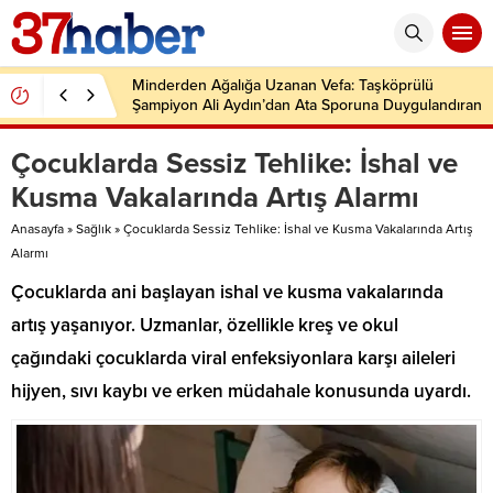
Minderden Ağalığa Uzanan Vefa: Taşköprülü
Şampiyon Ali Aydın’dan Ata Sporuna Duygulandıran
Dönüş
Çocuklarda Sessiz Tehlike: İshal ve
Kusma Vakalarında Artış Alarmı
Anasayfa
»
Sağlık
»
Çocuklarda Sessiz Tehlike: İshal ve Kusma Vakalarında Artış
Alarmı
Çocuklarda ani başlayan ishal ve kusma vakalarında
artış yaşanıyor. Uzmanlar, özellikle kreş ve okul
çağındaki çocuklarda viral enfeksiyonlara karşı aileleri
hijyen, sıvı kaybı ve erken müdahale konusunda uyardı.