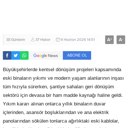
A
A
+
-
Gündem
37 Haber
9 Haziran 2026 14:51
ABONE OL
Büyükşehirlerde kentsel dönüşüm projeleri kapsamında
eski binaların yıkımı ve modern yaşam alanlarının inşası
tüm hızıyla sürerken, şantiye sahaları geri dönüşüm
sektörü için devasa bir ham madde kaynağı haline geldi.
Yıkım kararı alınan onlarca yıllık binaların duvar
içlerinden, asansör boşluklarından ve ana elektrik
panolarından sökülen tonlarca ağırlıktaki eski kablolar,