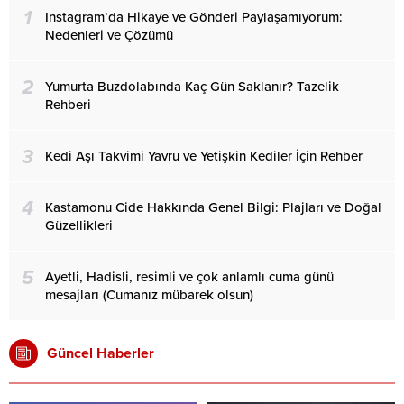
1
Instagram’da Hikaye ve Gönderi Paylaşamıyorum:
Nedenleri ve Çözümü
2
Yumurta Buzdolabında Kaç Gün Saklanır? Tazelik
Rehberi
3
Kedi Aşı Takvimi Yavru ve Yetişkin Kediler İçin Rehber
4
Kastamonu Cide Hakkında Genel Bilgi: Plajları ve Doğal
Güzellikleri
5
Ayetli, Hadisli, resimli ve çok anlamlı cuma günü
mesajları (Cumanız mübarek olsun)
Güncel Haberler