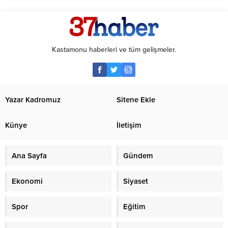
Kastamonu haberleri ve tüm gelişmeler.
Yazar Kadromuz
Sitene Ekle
Künye
İletişim
Ana Sayfa
Gündem
Ekonomi
Siyaset
Spor
Eğitim