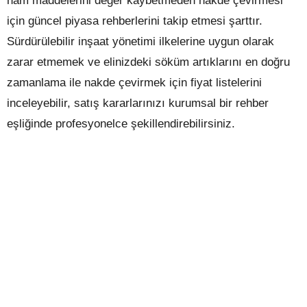
ham maddelerini değer kaybetmeden nakde çevirmesi
için güncel piyasa rehberlerini takip etmesi şarttır.
Sürdürülebilir inşaat yönetimi ilkelerine uygun olarak
zarar etmemek ve elinizdeki söküm artıklarını en doğru
zamanlama ile nakde çevirmek için fiyat listelerini
inceleyebilir, satış kararlarınızı kurumsal bir rehber
eşliğinde profesyonelce şekillendirebilirsiniz.