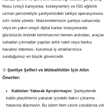
filosu (vinçli kamyonlar, konteynerler) ve İSG eğitimli
uzman personeliyle şantiyenizdeki tahliye operasyonunu
sıfır riskle yönetir. Malzemelerinizin şantiye sahasında
veya en yakın onaylı dijital kantar istasyonunda
gözünüzün önünde tartılmasının hemen ardından, araçlar
sahadan çıkmadan yapılan anlık nakit veya banka
havalesi ödemesi, kurumsal iş ortaklarımıza
sunduğumuz en büyük güvencedir.
💡
Şantiye Şefleri ve Müteahhitler İçin Altın
Öneriler:
Kabloları Yakarak Ayrıştırmayın:
Şantiyelerde
kablo plastiklerini yakarak içindeki bakırı çıkarma
hatasına düşmeyin. Bu işlem hem çevre cezalarına yol