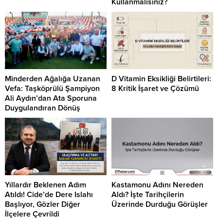
Kullanmalısınız?
Minderden Ağalığa Uzanan
D Vitamin Eksikliği Belirtileri:
Vefa: Taşköprülü Şampiyon
8 Kritik İşaret ve Çözümü
Ali Aydın’dan Ata Sporuna
Duygulandıran Dönüş
Yıllardır Beklenen Adım
Kastamonu Adını Nereden
Atıldı! Cide’de Dere Islahı
Aldı? İşte Tarihçilerin
Başlıyor, Gözler Diğer
Üzerinde Durduğu Görüşler
İlçelere Çevrildi