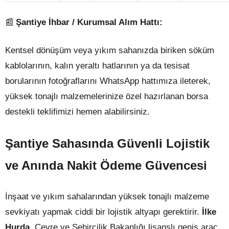
📰
Şantiye İhbar / Kurumsal Alım Hattı:
Kentsel dönüşüm veya yıkım sahanızda biriken söküm
kablolarının, kalın yeraltı hatlarının ya da tesisat
borularının fotoğraflarını WhatsApp hattımıza ileterek,
yüksek tonajlı malzemelerinize özel hazırlanan borsa
destekli teklifimizi hemen alabilirsiniz.
Şantiye Sahasında Güvenli Lojistik
ve Anında Nakit Ödeme Güvencesi
İnşaat ve yıkım sahalarından yüksek tonajlı malzeme
sevkiyatı yapmak ciddi bir lojistik altyapı gerektirir.
İlke
Hurda
, Çevre ve Şehircilik Bakanlığı lisanslı geniş araç