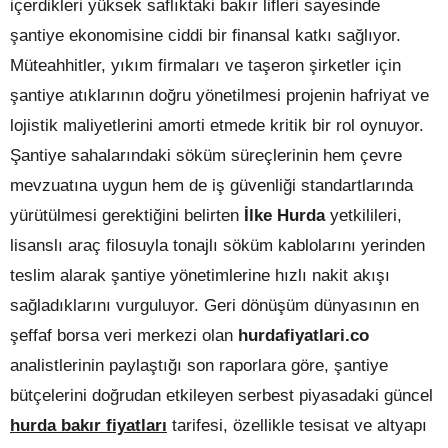
içerdikleri yüksek saflıktaki bakır lifleri sayesinde
şantiye ekonomisine ciddi bir finansal katkı sağlıyor.
Müteahhitler, yıkım firmaları ve taşeron şirketler için
şantiye atıklarının doğru yönetilmesi projenin hafriyat ve
lojistik maliyetlerini amorti etmede kritik bir rol oynuyor.
Şantiye sahalarındaki söküm süreçlerinin hem çevre
mevzuatına uygun hem de iş güvenliği standartlarında
yürütülmesi gerektiğini belirten
İlke Hurda
yetkilileri,
lisanslı araç filosuyla tonajlı söküm kablolarını yerinden
teslim alarak şantiye yönetimlerine hızlı nakit akışı
sağladıklarını vurguluyor. Geri dönüşüm dünyasının en
şeffaf borsa veri merkezi olan
hurdafiyatlari.co
analistlerinin paylaştığı son raporlara göre, şantiye
bütçelerini doğrudan etkileyen serbest piyasadaki güncel
hurda bakır fiyatları
tarifesi, özellikle tesisat ve altyapı