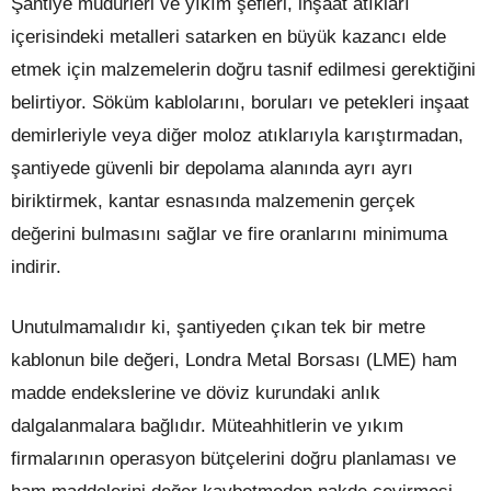
Şantiye müdürleri ve yıkım şefleri, inşaat atıkları
içerisindeki metalleri satarken en büyük kazancı elde
etmek için malzemelerin doğru tasnif edilmesi gerektiğini
belirtiyor. Söküm kablolarını, boruları ve petekleri inşaat
demirleriyle veya diğer moloz atıklarıyla karıştırmadan,
şantiyede güvenli bir depolama alanında ayrı ayrı
biriktirmek, kantar esnasında malzemenin gerçek
değerini bulmasını sağlar ve fire oranlarını minimuma
indirir.
Unutulmamalıdır ki, şantiyeden çıkan tek bir metre
kablonun bile değeri, Londra Metal Borsası (LME) ham
madde endekslerine ve döviz kurundaki anlık
dalgalanmalara bağlıdır. Müteahhitlerin ve yıkım
firmalarının operasyon bütçelerini doğru planlaması ve