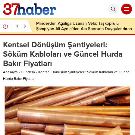
Minderden Ağalığa Uzanan Vefa: Taşköprülü
Şampiyon Ali Aydın’dan Ata Sporuna Duygulandıran
Dönüş
Kentsel Dönüşüm Şantiyeleri:
Söküm Kabloları ve Güncel Hurda
Bakır Fiyatları
Anasayfa
»
Gündem
»
Kentsel Dönüşüm Şantiyeleri: Söküm Kabloları ve Güncel
Hurda Bakır Fiyatları