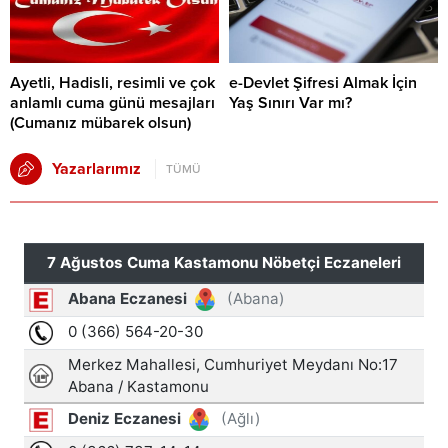
Ayetli, Hadisli, resimli ve çok
e-Devlet Şifresi Almak İçin
anlamlı cuma günü mesajları
Yaş Sınırı Var mı?
(Cumanız mübarek olsun)
Yazarlarımız
TÜMÜ