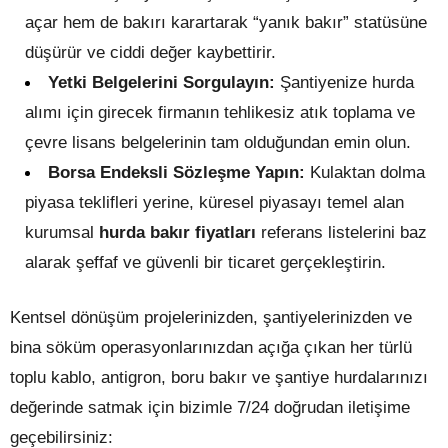
açar hem de bakırı karartarak “yanık bakır” statüsüne
düşürür ve ciddi değer kaybettirir.
Yetki Belgelerini Sorgulayın:
Şantiyenize hurda
alımı için girecek firmanın tehlikesiz atık toplama ve
çevre lisans belgelerinin tam olduğundan emin olun.
Borsa Endeksli Sözleşme Yapın:
Kulaktan dolma
piyasa teklifleri yerine, küresel piyasayı temel alan
kurumsal
hurda bakır fiyatları
referans listelerini baz
alarak şeffaf ve güvenli bir ticaret gerçekleştirin.
Kentsel dönüşüm projelerinizden, şantiyelerinizden ve
bina söküm operasyonlarınızdan açığa çıkan her türlü
toplu kablo, antigron, boru bakır ve şantiye hurdalarınızı
değerinde satmak için bizimle 7/24 doğrudan iletişime
geçebilirsiniz: