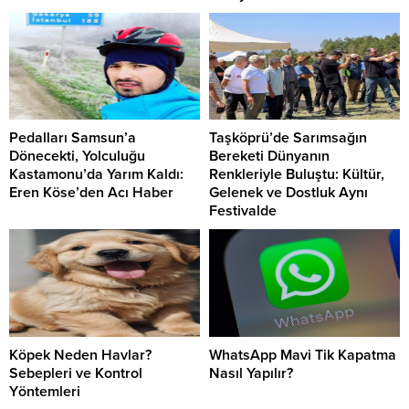
Pedalları Samsun’a
Taşköprü’de Sarımsağın
Dönecekti, Yolculuğu
Bereketi Dünyanın
Kastamonu’da Yarım Kaldı:
Renkleriyle Buluştu: Kültür,
Eren Köse’den Acı Haber
Gelenek ve Dostluk Aynı
Festivalde
Köpek Neden Havlar?
WhatsApp Mavi Tik Kapatma
Sebepleri ve Kontrol
Nasıl Yapılır?
Yöntemleri