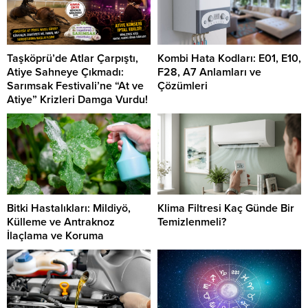
Taşköprü’de Atlar Çarpıştı,
Kombi Hata Kodları: E01, E10,
Atiye Sahneye Çıkmadı:
F28, A7 Anlamları ve
Sarımsak Festivali’ne “At ve
Çözümleri
Atiye” Krizleri Damga Vurdu!
Bitki Hastalıkları: Mildiyö,
Klima Filtresi Kaç Günde Bir
Külleme ve Antraknoz
Temizlenmeli?
İlaçlama ve Koruma