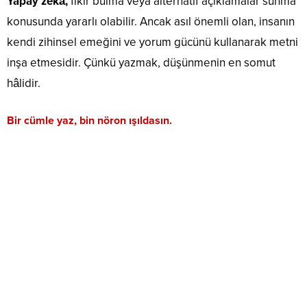
Yapay zekâ,
fikir bulma veya alternatif açıklamalar sunma
konusunda yararlı olabilir. Ancak asıl önemli olan, insanın
kendi zihinsel emeğini ve yorum gücünü kullanarak metni
inşa etmesidir. Çünkü yazmak, düşünmenin en somut
hâlidir.
Bir cümle yaz, bin nöron ışıldasın.