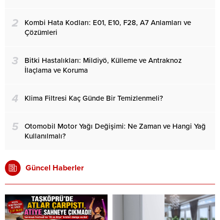
2
Kombi Hata Kodları: E01, E10, F28, A7 Anlamları ve
Çözümleri
3
Bitki Hastalıkları: Mildiyö, Külleme ve Antraknoz
İlaçlama ve Koruma
4
Klima Filtresi Kaç Günde Bir Temizlenmeli?
5
Otomobil Motor Yağı Değişimi: Ne Zaman ve Hangi Yağ
Kullanılmalı?
Güncel Haberler