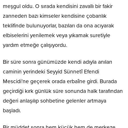
meşgul oldu. O sırada kendisini zavallı bir fakir
zanneden bazı kimseler kendisine çobanlık
teklifinde bulunuyorlar, bazıları da ona acıyarak
elbiselerini yenilemek veya yı­kamak suretiyle
yardım etmeğe çalışıyordu.
Bir süre sonra günümüzde kendi adıyla anılan
caminin yerindeki Seyyid Sünnetî Efendi
Mescidi’ne geçerek orada erbaîne girdi. Burada
geçirdiği kırk günlük süre sonunda halk tarafından
değeri anlaşılıp sohbetine gelenler artmaya
başladı.
Bir müddet sonra hem küçük hem de merkeze