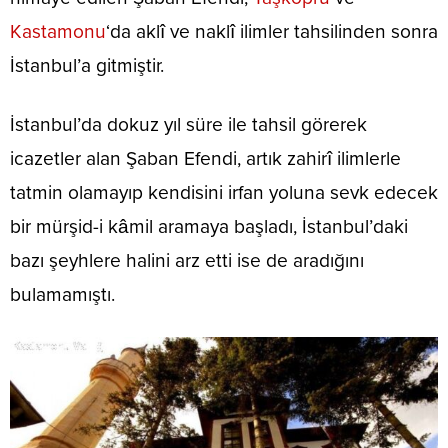
Kastamonu
‘da aklî ve naklî ilimler tahsilinden sonra
İstanbul’a gitmiştir.
İstanbul’da dokuz yıl süre ile tahsil görerek
icazetler alan Şaban Efendi, artık zahirî ilimlerle
tatmin olamayıp kendisini irfan yoluna sevk edecek
bir mürşid-i kâmil aramaya başladı, İstanbul’daki
bazı şeyhlere halini arz etti ise de aradığını
bulamamıştı.