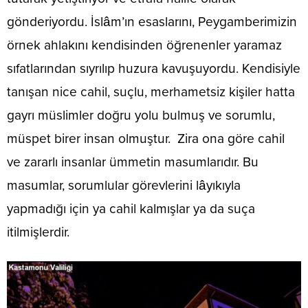
gönderiyordu. İslâm’ın esaslarını, Peygamberimizin
örnek ahlakını kendisinden öğrenenler yaramaz
sıfatlarından sıyrılıp huzura kavuşuyordu. Kendisiyle
tanışan nice cahil, suçlu, merhametsiz kişiler hatta
gayrı müslimler doğru yolu bulmuş ve sorumlu,
müspet birer insan olmuştur. Zira ona göre cahil
ve zararlı insanlar ümmetin masumlarıdır. Bu
masumlar, sorumlular görevlerini lâyıkıyla
yapmadığı için ya cahil kalmışlar ya da suça
itilmişlerdir.