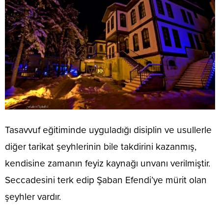
Tasavvuf eğitiminde uyguladığı disiplin ve usullerle
diğer tarikat şeyhlerinin bile takdirini kazanmış,
kendisine zamanın feyiz kaynağı unvanı verilmiştir.
Seccadesini terk edip Şaban Efendi’ye mürit olan
şeyhler vardır.