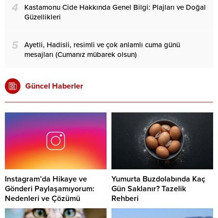
4
Kastamonu Cide Hakkında Genel Bilgi: Plajları ve Doğal
Güzellikleri
5
Ayetli, Hadisli, resimli ve çok anlamlı cuma günü
mesajları (Cumanız mübarek olsun)
Güncel Haberler
Instagram’da Hikaye ve
Yumurta Buzdolabında Kaç
Gönderi Paylaşamıyorum:
Gün Saklanır? Tazelik
Nedenleri ve Çözümü
Rehberi