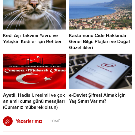
Kedi Aşı Takvimi Yavru ve
Kastamonu Cide Hakkında
Yetişkin Kediler İçin Rehber
Genel Bilgi: Plajları ve Doğal
Güzellikleri
Ayetli, Hadisli, resimli ve çok
e-Devlet Şifresi Almak İçin
anlamlı cuma günü mesajları
Yaş Sınırı Var mı?
(Cumanız mübarek olsun)
Yazarlarımız
TÜMÜ