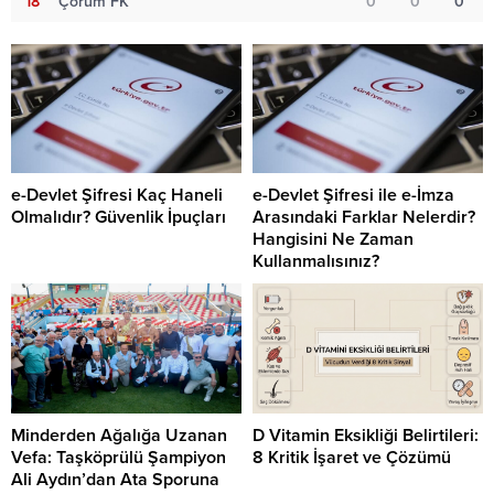
18
Çorum FK
0
0
0
e-Devlet Şifresi Kaç Haneli
e-Devlet Şifresi ile e-İmza
Olmalıdır? Güvenlik İpuçları
Arasındaki Farklar Nelerdir?
Hangisini Ne Zaman
Kullanmalısınız?
Minderden Ağalığa Uzanan
D Vitamin Eksikliği Belirtileri:
Vefa: Taşköprülü Şampiyon
8 Kritik İşaret ve Çözümü
Ali Aydın’dan Ata Sporuna