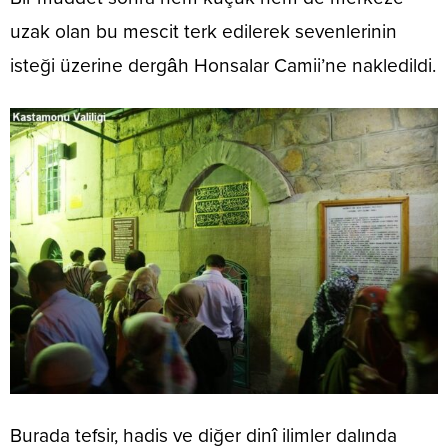
uzak olan bu mescit terk edilerek sevenlerinin
isteği üzerine dergâh Honsalar Camii’ne nakledildi.
Burada tefsir, hadis ve diğer dinî ilimler dalında