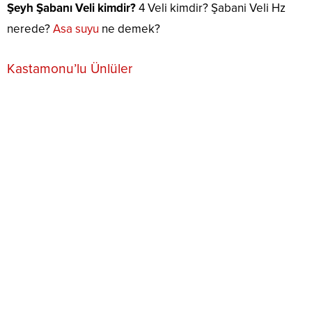
Şeyh Şabanı Veli kimdir?
4 Veli kimdir? Şabani Veli Hz
nerede?
Asa suyu
ne demek?
Kastamonu’lu Ünlüler