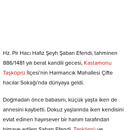
Hz. Pir Hacı Hafız Şeyh Şaban Efendi, tahminen
886/1481 yılı berat kandili gecesi,
Kastamonu
Taşköprü
İlçesi’nin Harmancık Mahallesi Çifte
hacılar Sokağı’nda dünyaya geldi.
Doğmadan önce babasını, küçük yaşta iken de
annesini kaybetti. Dokuz yaşlarında iken kendisini
evlat edinen hayırsever bir hanım tarafından
himaye edilen Şaban Efendi,
Taşköprü
ve