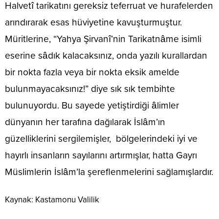
Halvetî tarikatını gereksiz teferruat ve hurafelerden
arındırarak esas hüviyetine kavuşturmuştur.
Müritlerine, “Yahya Şirvanî’nin Tarikatnâme isimli
eserine sâdık kalacaksınız, onda yazılı kurallardan
bir nokta fazla veya bir nokta eksik amelde
bulunmayacaksınız!” diye sık sık tembihte
bulunuyordu. Bu sayede yetiştirdiği âlimler
dünyanın her tarafına dağılarak İslâm’ın
güzelliklerini sergilemişler, bölgelerindeki iyi ve
hayırlı insanların sayılarını artırmışlar, hatta Gayrı
Müslimlerin İslâm’la şereflenmelerini sağlamışlardır.
Kaynak: Kastamonu Valilik