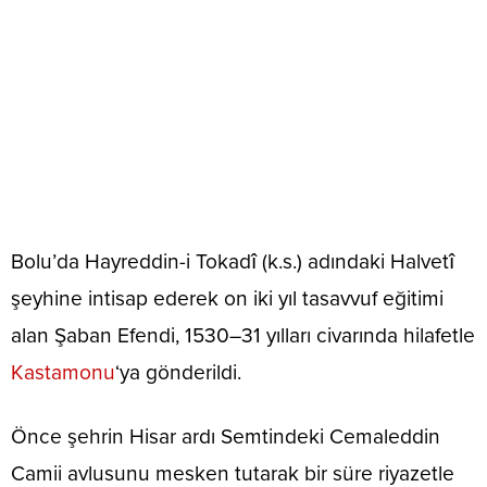
Bolu’da Hayreddin-i Tokadî (k.s.) adındaki Halvetî
şeyhine intisap ederek on iki yıl tasavvuf eğitimi
alan Şaban Efendi, 1530–31 yılları civarında hilafetle
Kastamonu
‘ya gönderildi.
Önce şehrin Hisar ardı Semtindeki Cemaleddin
Camii avlusunu mesken tutarak bir süre riyazetle