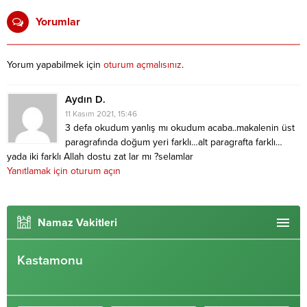
Yorumlar
Yorum yapabilmek için
oturum açmalısınız
.
Aydın D.
11 Kasım 2021, 15:46
3 defa okudum yanlış mı okudum acaba..makalenin üst
paragrafında doğum yeri farklı…alt paragrafta farklı…
yada iki farklı Allah dostu zat lar mı ?selamlar
Yanıtlamak için oturum açın
Namaz Vakitleri
Kastamonu