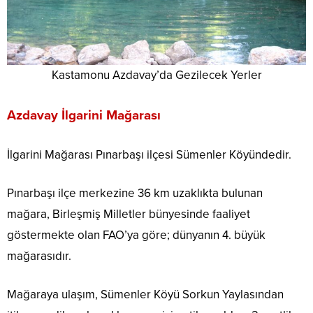
Kastamonu Azdavay’da Gezilecek Yerler
Azdavay İlgarini Mağarası
İlgarini Mağarası Pınarbaşı ilçesi Sümenler Köyündedir.
Pınarbaşı ilçe merkezine 36 km uzaklıkta bulunan
mağara, Birleşmiş Milletler bünyesinde faaliyet
göstermekte olan FAO’ya göre; dünyanın 4. büyük
mağarasıdır.
Mağaraya ulaşım, Sümenler Köyü Sorkun Yaylasından