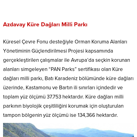
Azdavay Küre Dağları Milli Parkı
Küresel Çevre Fonu desteğiyle Orman Koruma Alanları
Yönetiminin Güçlendirilmesi Projesi kapsamında
gerçekleştirilen çalışmalar ile Avrupa’da seçkin korunan
alanları simgeleyen “PAN Parks” sertifikası olan Küre
dağları milli parkı, Batı Karadeniz bölümünde küre dağları
üzerinde, Kastamonu ve Bartın ili sınırları içindedir ve
toplam yüz ölçümü 37.753 hektardır. Küre dağları milli
parkının biyolojik çeşitliliğini korumak için oluşturulan
tampon bölgenin yüz ölçümü ise 134,366 hektardır.