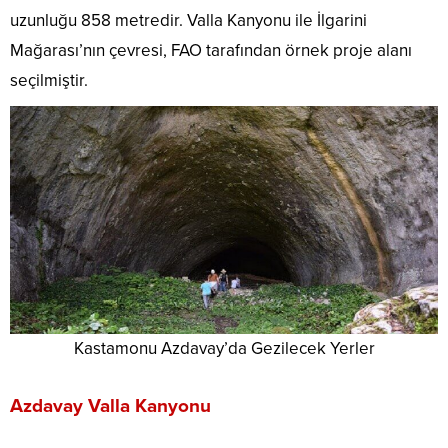
uzunluğu 858 metredir. Valla Kanyonu ile İlgarini
Mağarası’nın çevresi, FAO tarafından örnek proje alanı
seçilmiştir.
Kastamonu Azdavay’da Gezilecek Yerler
Azdavay Valla Kanyonu