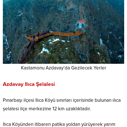
Kastamonu Azdavay’da Gezilecek Yerler
Azdavay Ilıca Şelalesi
Pınarbaşı ilçesi Ilıca Köyü sınırları içerisinde bulunan ılıca
şelalesi ilçe merkezine 12 km uzaklıktadır.
Ilıca Köyünden itibaren patika yoldan yürüyerek yarım