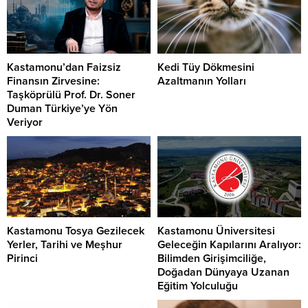
Kastamonu’dan Faizsiz
Kedi Tüy Dökmesini
Finansın Zirvesine:
Azaltmanın Yolları
Taşköprülü Prof. Dr. Soner
Duman Türkiye’ye Yön
Veriyor
Kastamonu Tosya Gezilecek
Kastamonu Üniversitesi
Yerler, Tarihi ve Meşhur
Geleceğin Kapılarını Aralıyor:
Pirinci
Bilimden Girişimciliğe,
Doğadan Dünyaya Uzanan
Eğitim Yolculuğu