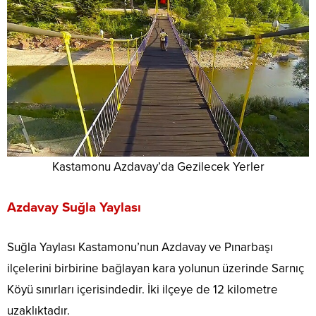
Kastamonu Azdavay’da Gezilecek Yerler
Azdavay Suğla Yaylası
Suğla Yaylası Kastamonu’nun Azdavay ve Pınarbaşı
ilçelerini birbirine bağlayan kara yolunun üzerinde Sarnıç
Köyü sınırları içerisindedir. İki ilçeye de 12 kilometre
uzaklıktadır.