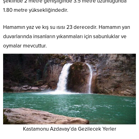
şeklinde 2 metre genişliğinde 3.5 metre uzunluğunda
1.80 metre yüksekliğindedir.
Hamamın yaz ve kış su ısısı 23 derecedir. Hamamın yan
duvarlarında insanların yıkanmaları için sabunluklar ve
oymalar mevcuttur.
Kastamonu Azdavay’da Gezilecek Yerler