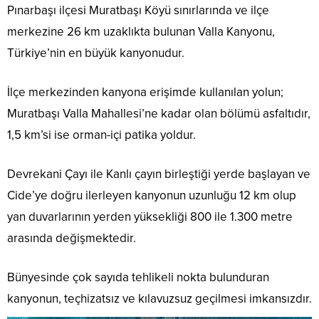
Pınarbaşı ilçesi Muratbaşı Köyü sınırlarında ve ilçe
merkezine 26 km uzaklıkta bulunan Valla Kanyonu,
Türkiye’nin en büyük kanyonudur.
İlçe merkezinden kanyona erişimde kullanılan yolun;
Muratbaşı Valla Mahallesi’ne kadar olan bölümü asfaltıdır,
1,5 km’si ise orman-içi patika yoldur.
Devrekani Çayı ile Kanlı çayın birleştiği yerde başlayan ve
Cide’ye doğru ilerleyen kanyonun uzunluğu 12 km olup
yan duvarlarının yerden yüksekliği 800 ile 1.300 metre
arasında değişmektedir.
Bünyesinde çok sayıda tehlikeli nokta bulunduran
kanyonun, teçhizatsız ve kılavuzsuz geçilmesi imkansızdır.