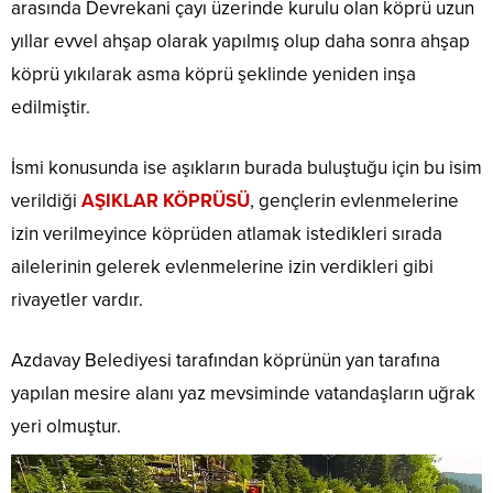
arasında Devrekani çayı üzerinde kurulu olan köprü uzun
yıllar evvel ahşap olarak yapılmış olup daha sonra ahşap
köprü yıkılarak asma köprü şeklinde yeniden inşa
edilmiştir.
İsmi konusunda ise aşıkların burada buluştuğu için bu isim
verildiği
AŞIKLAR KÖPRÜSÜ
, gençlerin evlenmelerine
izin verilmeyince köprüden atlamak istedikleri sırada
ailelerinin gelerek evlenmelerine izin verdikleri gibi
rivayetler vardır.
Azdavay Belediyesi tarafından köprünün yan tarafına
yapılan mesire alanı yaz mevsiminde vatandaşların uğrak
yeri olmuştur.