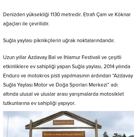
Denizden yüksekliği 1130 metredir. Etrafı Çam ve Köknar
ağaçları ile çevrilidir.
Suğla yaylası piknikçilerin uğrak noktalarındandır.
Uzun yıllar Azdavay Bal ve Ihlamur Festivali ve çeşitli
etkinliklere ev sahipliği yapan Suğla yaylası, 2014 yılında
Enduro ve motokros pisti yapılmasının ardından “Azdavay
Suğla Yaylası Motor ve Doğa Sporları Merkezi” adı
altında ulusal ve uluslar arası yarışmalarda motosiklet
tutkunlarına ev sahipliği yapıyor.