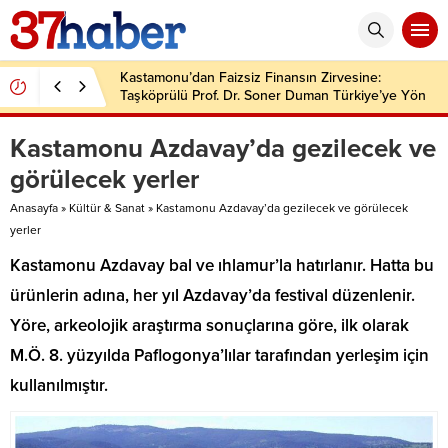
Kastamonu’dan Faizsiz Finansın Zirvesine:
Taşköprülü Prof. Dr. Soner Duman Türkiye’ye Yön
Veriyor
Kastamonu Azdavay’da gezilecek ve
görülecek yerler
Anasayfa
»
Kültür & Sanat
»
Kastamonu Azdavay’da gezilecek ve görülecek
yerler
Kastamonu Azdavay bal ve ıhlamur’la hatırlanır. Hatta bu
ürünlerin adına, her yıl Azdavay’da festival düzenlenir.
Yöre, arkeolojik araştırma sonuçlarına göre, ilk olarak
M.Ö. 8. yüzyılda Paflogonya’lılar tarafından yerleşim için
kullanılmıştır.