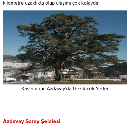
kilometre uzaklıkta olup ulaşımı çok kolaydır.
Kastamonu Azdavay’da Gezilecek Yerler
Azdavay Saray Şelalesi