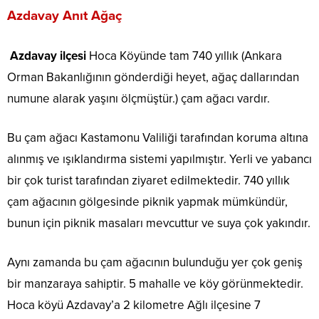
Azdavay Anıt Ağaç
Azdavay ilçesi
Hoca Köyünde tam 740 yıllık (Ankara
Orman Bakanlığının gönderdiği heyet, ağaç dallarından
numune alarak yaşını ölçmüştür.) çam ağacı vardır.
Bu çam ağacı Kastamonu Valiliği tarafından koruma altına
alınmış ve ışıklandırma sistemi yapılmıştır. Yerli ve yabancı
bir çok turist tarafından ziyaret edilmektedir. 740 yıllık
çam ağacının gölgesinde piknik yapmak mümkündür,
bunun için piknik masaları mevcuttur ve suya çok yakındır.
Aynı zamanda bu çam ağacının bulunduğu yer çok geniş
bir manzaraya sahiptir. 5 mahalle ve köy görünmektedir.
Hoca köyü Azdavay’a 2 kilometre Ağlı ilçesine 7