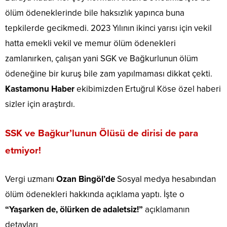
ölüm ödeneklerinde bile haksızlık yapınca buna
tepkilerde gecikmedi. 2023 Yılının ikinci yarısı için vekil
hatta emekli vekil ve memur ölüm ödenekleri
zamlanırken, çalışan yani SGK ve Bağkurlunun ölüm
ödeneğine bir kuruş bile zam yapılmaması dikkat çekti.
Kastamonu Haber
ekibimizden Ertuğrul Köse özel haberi
sizler için araştırdı.
SSK ve Bağkur’lunun Ölüsü de dirisi de para
etmiyor!
Vergi uzmanı
Ozan Bingöl’de
Sosyal medya hesabından
ölüm ödenekleri hakkında açıklama yaptı. İşte o
“Yaşarken de, ölürken de adaletsiz!”
açıklamanın
detayları