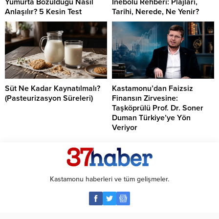
Yumurta Bozulduğu Nasıl
İnebolu Rehberi: Plajları,
Anlaşılır? 5 Kesin Test
Tarihi, Nerede, Ne Yenir?
Süt Ne Kadar Kaynatılmalı?
Kastamonu’dan Faizsiz
(Pasteurizasyon Süreleri)
Finansın Zirvesine:
Taşköprülü Prof. Dr. Soner
Duman Türkiye’ye Yön
Veriyor
Kastamonu haberleri ve tüm gelişmeler.