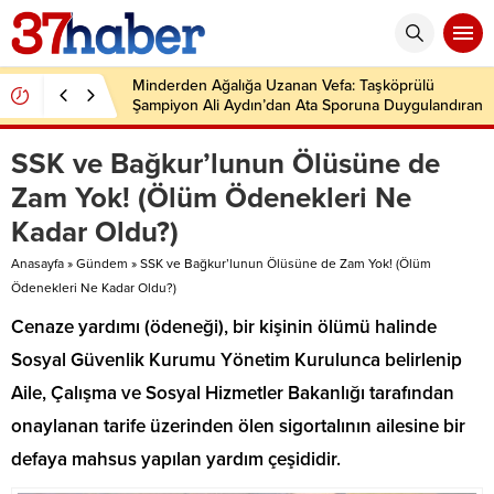
Minderden Ağalığa Uzanan Vefa: Taşköprülü
Şampiyon Ali Aydın’dan Ata Sporuna Duygulandıran
Dönüş
SSK ve Bağkur’lunun Ölüsüne de
Zam Yok! (Ölüm Ödenekleri Ne
Kadar Oldu?)
Anasayfa
»
Gündem
»
SSK ve Bağkur’lunun Ölüsüne de Zam Yok! (Ölüm
Ödenekleri Ne Kadar Oldu?)
Cenaze yardımı (ödeneği), bir kişinin ölümü halinde
Sosyal Güvenlik Kurumu Yönetim Kurulunca belirlenip
Aile, Çalışma ve Sosyal Hizmetler Bakanlığı tarafından
onaylanan tarife üzerinden ölen sigortalının ailesine bir
defaya mahsus yapılan yardım çeşididir.