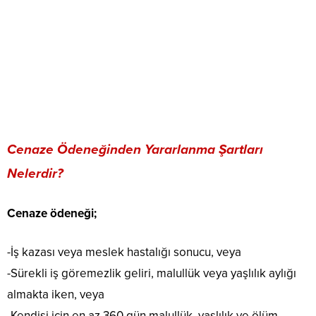
Cenaze Ödeneğinden Yararlanma Şartları
Nelerdir?
Cenaze ödeneği;
-İş kazası veya meslek hastalığı sonucu, veya
-Sürekli iş göremezlik geliri, malullük veya yaşlılık aylığı
almakta iken, veya
-Kendisi için en az 360 gün malullük, yaşlılık ve ölüm