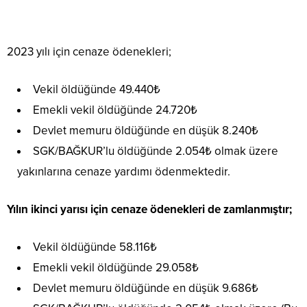
2023 yılı için cenaze ödenekleri;
Vekil öldüğünde 49.440₺
Emekli vekil öldüğünde 24.720₺
Devlet memuru öldüğünde en düşük 8.240₺
SGK/BAĞKUR’lu öldüğünde 2.054₺ olmak üzere
yakınlarına cenaze yardımı ödenmektedir.
Yılın ikinci yarısı için cenaze ödenekleri de zamlanmıştır;
Vekil öldüğünde 58.116₺
Emekli vekil öldüğünde 29.058₺
Devlet memuru öldüğünde en düşük 9.686₺