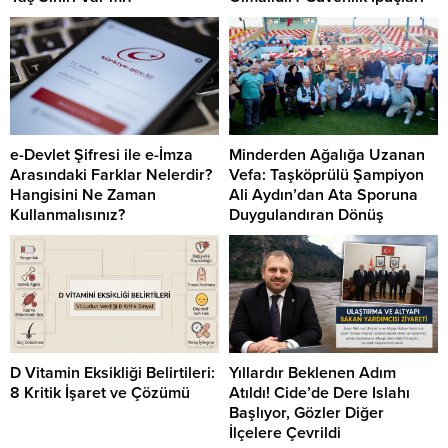
e-Devlet Şifresi ile e-İmza
Minderden Ağalığa Uzanan
Arasındaki Farklar Nelerdir?
Vefa: Taşköprülü Şampiyon
Hangisini Ne Zaman
Ali Aydın’dan Ata Sporuna
Kullanmalısınız?
Duygulandıran Dönüş
D Vitamin Eksikliği Belirtileri:
Yıllardır Beklenen Adım
8 Kritik İşaret ve Çözümü
Atıldı! Cide’de Dere Islahı
Başlıyor, Gözler Diğer
İlçelere Çevrildi