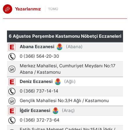
Yazarlarımız
TÜMÜ