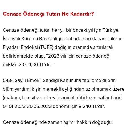
Cenaze Ödeneği Tutarı Ne Kadardır?
Cenaze ödeneği tutarı her yıl bir önceki yıl için Türkiye
İstatistik Kurumu Başkanlığı tarafından açıklanan Tüketici
Fiyatları Endeksi (TÜFE) değişim oranında artırılarak
belirlenmekte olup, “2023 yılı için cenaze ödeneği
miktarı 2.054,00 TL’dir.”
5434 Sayılı Emekli Sandığı Kanununa tabi emeklilerin
ölüm yardımı kişinin emekli aylığından az olmamak üzere
(makam, temsil ve görev tazminatı gibi tazminatlar hariç)
01.01.2023-30.06.2023 dönemi için 8.240 TL’dir.
Cenaze ödeneğinde zaman aşımı, hakkın doğduğu