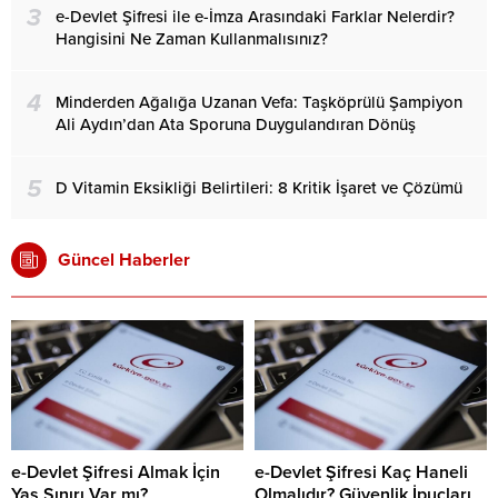
3
e-Devlet Şifresi ile e-İmza Arasındaki Farklar Nelerdir?
Hangisini Ne Zaman Kullanmalısınız?
4
Minderden Ağalığa Uzanan Vefa: Taşköprülü Şampiyon
Ali Aydın’dan Ata Sporuna Duygulandıran Dönüş
5
D Vitamin Eksikliği Belirtileri: 8 Kritik İşaret ve Çözümü
Güncel Haberler
e-Devlet Şifresi Almak İçin
e-Devlet Şifresi Kaç Haneli
Yaş Sınırı Var mı?
Olmalıdır? Güvenlik İpuçları