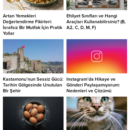
Artan Yemekleri
Ehliyet Sınıfları ve Hangi
Değerlendirme Fikirleri:
Araçları Kullanabilirsiniz? (B,
İsrafsız Bir Mutfak İçin Pratik
A2, C, D, M, F)
Yollar
Kastamonu’nun Sessiz Gücü:
Instagram’da Hikaye ve
Tarihin Gölgesinde Unutulan
Gönderi Paylaşamıyorum:
Bir Şehir
Nedenleri ve Çözümü