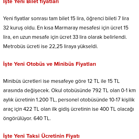
İşte Yeni Bilet fiyatları
Yeni fiyatlar sonrası tam bilet 15 lira, öğrenci bileti 7 lira
32 kuruş oldu. En kısa Marmaray mesafesi için ücret 15
lira, en uzun mesafe için ücret 33 lira olarak belirlendi.
Metrobüs ücreti ise 22,25 liraya yükseldi.
İşte Yeni Otobüs ve Minibüs Fiyatları
Minibüs ücretleri ise mesafeye göre 12 TL ile 15 TL
arasında değişecek. Okul otobüsünde 792 TL olan 0-1 km
aylık ücretinin 1.200 TL, personel otobüsünde 10-17 kişilik
araç için 422 TL olan ilk gidiş ücretinin ise 400 TL olacağı
öngörülüyor. 640 TL.
İşte Yeni Taksi Ücretinin Fiyatı