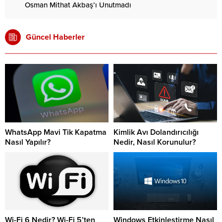
Osman Mithat Akbaş’ı Unutmadı
Güncel Haberler
WhatsApp Mavi Tik Kapatma
Kimlik Avı Dolandırıcılığı
Nasıl Yapılır?
Nedir, Nasıl Korunulur?
Wi-Fi 6 Nedir? Wi-Fi 5’ten
Windows Etkinleştirme Nasıl