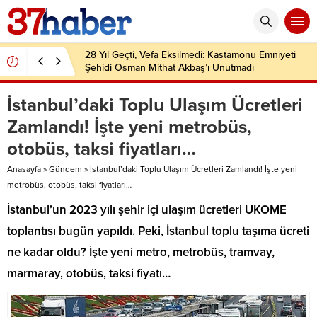
28 Yıl Geçti, Vefa Eksilmedi: Kastamonu Emniyeti
Şehidi Osman Mithat Akbaş’ı Unutmadı
İstanbul’daki Toplu Ulaşım Ücretleri
Zamlandı! İşte yeni metrobüs,
otobüs, taksi fiyatları…
Anasayfa
»
Gündem
»
İstanbul’daki Toplu Ulaşım Ücretleri Zamlandı! İşte yeni
metrobüs, otobüs, taksi fiyatları…
İstanbul’un 2023 yılı şehir içi ulaşım ücretleri UKOME
toplantısı bugün yapıldı. Peki, İstanbul toplu taşıma ücreti
ne kadar oldu? İşte yeni metro, metrobüs, tramvay,
marmaray, otobüs, taksi fiyatı…