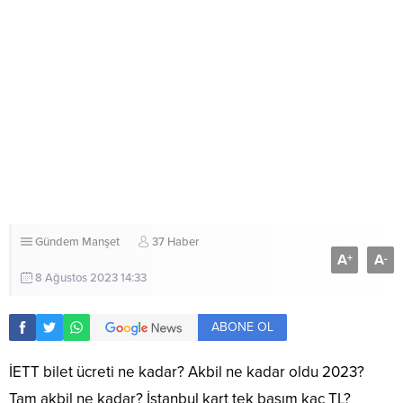
Gündem
Manşet
37 Haber
A
A
+
-
8 Ağustos 2023 14:33
ABONE OL
İETT bilet ücreti ne kadar?
Akbil ne kadar oldu 2023?
Tam akbil ne kadar? İstanbul kart tek basım kaç TL?