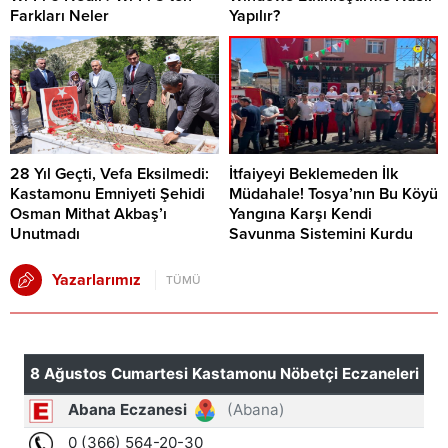
Farkları Neler
Yapılır?
28 Yıl Geçti, Vefa Eksilmedi:
İtfaiyeyi Beklemeden İlk
Kastamonu Emniyeti Şehidi
Müdahale! Tosya’nın Bu Köyü
Osman Mithat Akbaş’ı
Yangına Karşı Kendi
Unutmadı
Savunma Sistemini Kurdu
Yazarlarımız
TÜMÜ