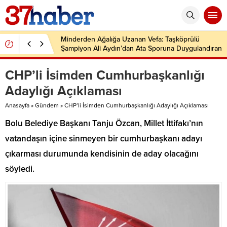
Minderden Ağalığa Uzanan Vefa: Taşköprülü
Şampiyon Ali Aydın’dan Ata Sporuna Duygulandıran
Dönüş
CHP’li İsimden Cumhurbaşkanlığı
Adaylığı Açıklaması
Anasayfa
»
Gündem
»
CHP’li İsimden Cumhurbaşkanlığı Adaylığı Açıklaması
Bolu Belediye Başkanı Tanju Özcan, Millet İttifakı’nın
vatandaşın içine sinmeyen bir cumhurbaşkanı adayı
çıkarması durumunda kendisinin de aday olacağını
söyledi.