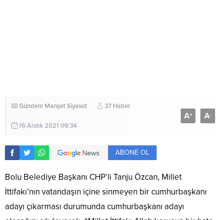
Gündem
Manşet
Siyaset
37 Haber
A
A
+
-
16 Aralık 2021 09:34
ABONE OL
Bolu Belediye Başkanı CHP’li Tanju Özcan, Millet
İttifakı’nın vatandaşın içine sinmeyen bir cumhurbaşkanı
adayı çıkarması durumunda cumhurbaşkanı adayı