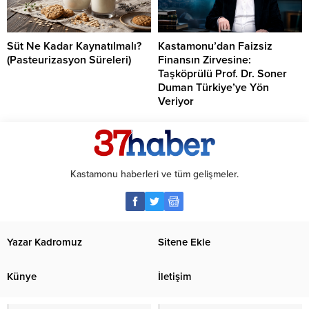
Süt Ne Kadar Kaynatılmalı?
Kastamonu’dan Faizsiz
(Pasteurizasyon Süreleri)
Finansın Zirvesine:
Taşköprülü Prof. Dr. Soner
Duman Türkiye’ye Yön
Veriyor
Kastamonu haberleri ve tüm gelişmeler.
Yazar Kadromuz
Sitene Ekle
Künye
İletişim