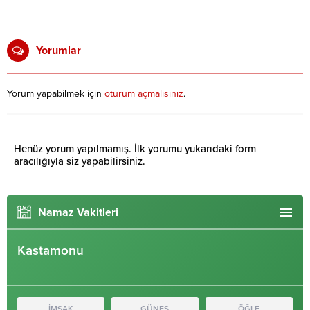
Yorumlar
Yorum yapabilmek için
oturum açmalısınız
.
Henüz yorum yapılmamış. İlk yorumu yukarıdaki form
aracılığıyla siz yapabilirsiniz.
Namaz Vakitleri
Kastamonu
İMSAK
GÜNEŞ
ÖĞLE