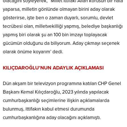
olacağını söyleyerek, “Millet İttifakı Allah korusun bir hata
yaparsa, milletin gönlünde olmayan birini aday olarak
gösterirse, işte ben o zaman duyarlı, sorumlu, devlet
tecrübesi olan, milletvekilliği yapmış, belediye başkanlığı
yapmış biri olarak şu an 100 bin imzayı toplayacak
gücümün olduğunu da biliyorum. Aday çıkmayı seçenek
olarak önüme koyarım’ dedi.
KILIÇDAROĞLU’NUN ADAYLIK AÇIKLAMASI
Dün akşam bir televizyon programına katılan CHP Genel
Başkanı Kemal Kılıçdaroğlu, 2023 yılında yapılacak
cumhurbaşkanlığı seçimlerine ilişkin açıklamalarda
bulunmuş, ittifakın kabul etmesi durumunda
cumhurbaşkanlığına aday olacağını açıklamıştı.