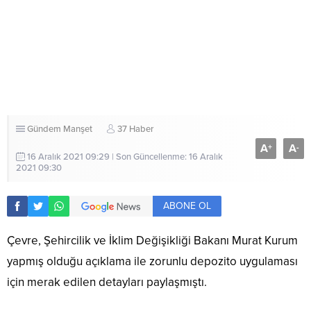
Gündem
Manşet
37 Haber
A
A
+
-
16 Aralık 2021 09:29 | Son Güncellenme: 16 Aralık
2021 09:30
ABONE OL
Çevre, Şehircilik ve İklim Değişikliği Bakanı Murat Kurum
yapmış olduğu açıklama ile zorunlu depozito uygulaması
için merak edilen detayları paylaşmıştı.