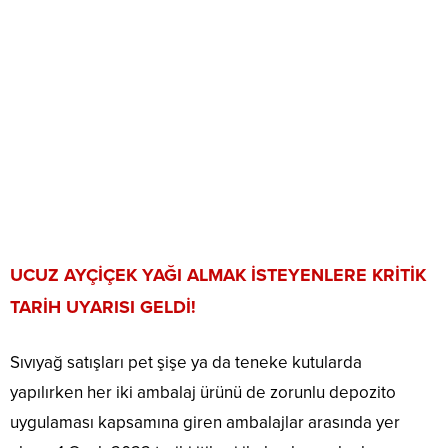
UCUZ AYÇİÇEK YAĞI ALMAK İSTEYENLERE KRİTİK
TARİH UYARISI GELDİ!
Sıvıyağ satışları pet şişe ya da teneke kutularda
yapılırken her iki ambalaj ürünü de zorunlu depozito
uygulaması kapsamına giren ambalajlar arasında yer