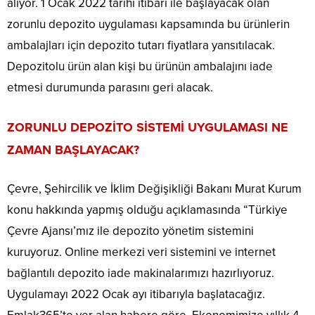
alıyor. 1 Ocak 2022 tarihi itibari ile başlayacak olan
zorunlu depozito uygulaması kapsamında bu ürünlerin
ambalajları için depozito tutarı fiyatlara yansıtılacak.
Depozitolu ürün alan kişi bu ürünün ambalajını iade
etmesi durumunda parasını geri alacak.
ZORUNLU DEPOZİTO SİSTEMİ UYGULAMASI NE
ZAMAN BAŞLAYACAK?
Çevre, Şehircilik ve İklim Değişikliği Bakanı Murat Kurum
konu hakkında yapmış olduğu açıklamasında “Türkiye
Çevre Ajansı’mız ile depozito yönetim sistemini
kuruyoruz. Online merkezi veri sistemini ve internet
bağlantılı depozito iade makinalarımızı hazırlıyoruz.
Uygulamayı 2022 Ocak ayı itibarıyla başlatacağız.