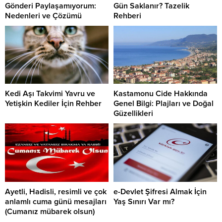
Gönderi Paylaşamıyorum:
Gün Saklanır? Tazelik
Nedenleri ve Çözümü
Rehberi
Kedi Aşı Takvimi Yavru ve
Kastamonu Cide Hakkında
Yetişkin Kediler İçin Rehber
Genel Bilgi: Plajları ve Doğal
Güzellikleri
Ayetli, Hadisli, resimli ve çok
e-Devlet Şifresi Almak İçin
anlamlı cuma günü mesajları
Yaş Sınırı Var mı?
(Cumanız mübarek olsun)