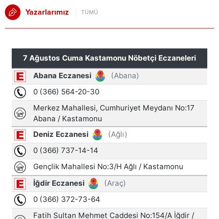
Yazarlarımız
TÜMÜ