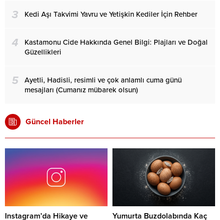
3
Kedi Aşı Takvimi Yavru ve Yetişkin Kediler İçin Rehber
4
Kastamonu Cide Hakkında Genel Bilgi: Plajları ve Doğal
Güzellikleri
5
Ayetli, Hadisli, resimli ve çok anlamlı cuma günü
mesajları (Cumanız mübarek olsun)
Güncel Haberler
Instagram’da Hikaye ve
Yumurta Buzdolabında Kaç