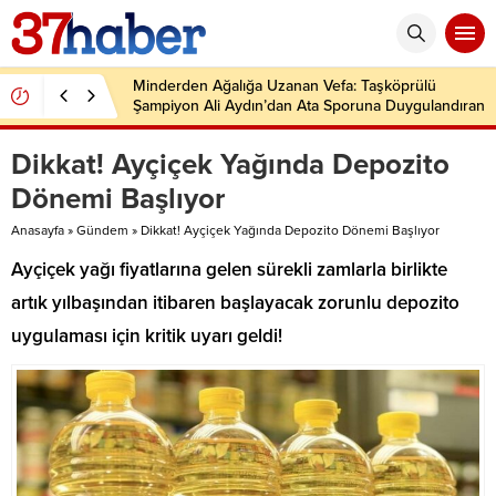
Minderden Ağalığa Uzanan Vefa: Taşköprülü
Şampiyon Ali Aydın’dan Ata Sporuna Duygulandıran
Dönüş
Dikkat! Ayçiçek Yağında Depozito
Dönemi Başlıyor
Anasayfa
»
Gündem
»
Dikkat! Ayçiçek Yağında Depozito Dönemi Başlıyor
Ayçiçek yağı fiyatlarına gelen sürekli zamlarla birlikte
artık yılbaşından itibaren başlayacak zorunlu depozito
uygulaması için kritik uyarı geldi!