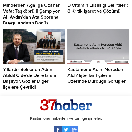
Minderden Ağalığa Uzanan
D Vitamin Eksikliği Belirtileri:
Vefa: Taşköprülü Şampiyon
8 Kritik İşaret ve Çözümü
Ali Aydın’dan Ata Sporuna
Duygulandıran Dönüş
Yıllardır Beklenen Adım
Kastamonu Adını Nereden
Atıldı! Cide’de Dere Islahı
Aldı? İşte Tarihçilerin
Başlıyor, Gözler Diğer
Üzerinde Durduğu Görüşler
İlçelere Çevrildi
Kastamonu haberleri ve tüm gelişmeler.