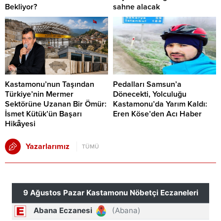
Bekliyor?
sahne alacak
Kastamonu’nun Taşından
Pedalları Samsun’a
Türkiye’nin Mermer
Dönecekti, Yolculuğu
Sektörüne Uzanan Bir Ömür:
Kastamonu’da Yarım Kaldı:
İsmet Kütük’ün Başarı
Eren Köse’den Acı Haber
Hikâyesi
Yazarlarımız
TÜMÜ