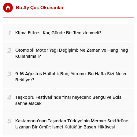
Bu Ay Çok Okunanlar
1
Klima Filtresi Kaç Günde Bir Temizlenmeli?
2
Otomobil Motor Yağı Değişimi: Ne Zaman ve Hangi Yağ
Kullanılmalı?
3
9-16 Ağustos Haftalık Burç Yorumu: Bu Hafta Sizi Neler
Bekliyor?
4
Taşköprü Festivali’nde final heyecanı: Bengü ve Edis
sahne alacak
5
Kastamonu’nun Taşından Türkiye’nin Mermer Sektörüne
Uzanan Bir Ömür: İsmet Kütük’ün Başarı Hikâyesi