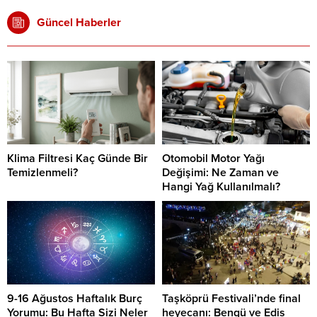
Güncel Haberler
Klima Filtresi Kaç Günde Bir
Otomobil Motor Yağı
Temizlenmeli?
Değişimi: Ne Zaman ve
Hangi Yağ Kullanılmalı?
9-16 Ağustos Haftalık Burç
Taşköprü Festivali’nde final
Yorumu: Bu Hafta Sizi Neler
heyecanı: Bengü ve Edis