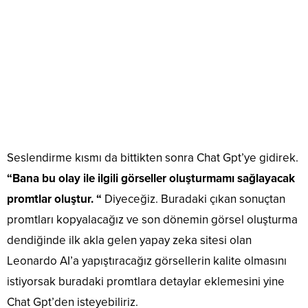
Seslendirme kısmı da bittikten sonra Chat Gpt’ye gidirek.
“Bana bu olay ile ilgili görseller oluşturmamı sağlayacak
promtlar oluştur. “
Diyeceğiz. Buradaki çıkan sonuçtan
promtları kopyalacağız ve son dönemin görsel oluşturma
dendiğinde ilk akla gelen yapay zeka sitesi olan
Leonardo AI’a yapıştıracağız görsellerin kalite olmasını
istiyorsak buradaki promtlara detaylar eklemesini yine
Chat Gpt’den isteyebiliriz.