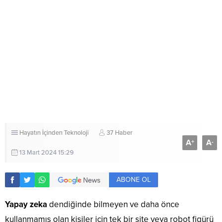
Hayatın İçinden
Teknoloji
37 Haber
A
A
+
-
13 Mart 2024 15:29
ABONE OL
Yapay zeka
dendiğinde bilmeyen ve daha önce
kullanmamış olan kişiler için tek bir site veya robot figürü