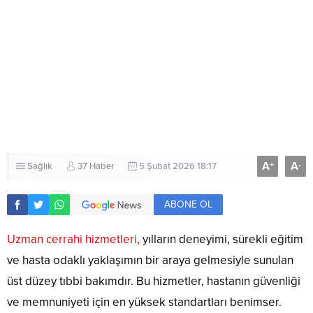
A
A
+
-
Sağlık
37 Haber
5 Şubat 2026 18:17
ABONE OL
Uzman cerrahi hizmetleri
, yılların deneyimi, sürekli eğitim
ve hasta odaklı yaklaşımın bir araya gelmesiyle sunulan
üst düzey tıbbi bakımdır. Bu hizmetler, hastanın güvenliği
ve memnuniyeti için en yüksek standartları benimser.