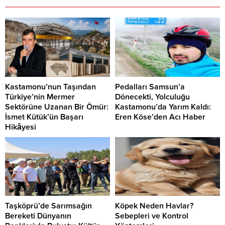
Kastamonu’nun Taşından
Pedalları Samsun’a
Türkiye’nin Mermer
Dönecekti, Yolculuğu
Sektörüne Uzanan Bir Ömür:
Kastamonu’da Yarım Kaldı:
İsmet Kütük’ün Başarı
Eren Köse’den Acı Haber
Hikâyesi
Taşköprü’de Sarımsağın
Köpek Neden Havlar?
Bereketi Dünyanın
Sebepleri ve Kontrol