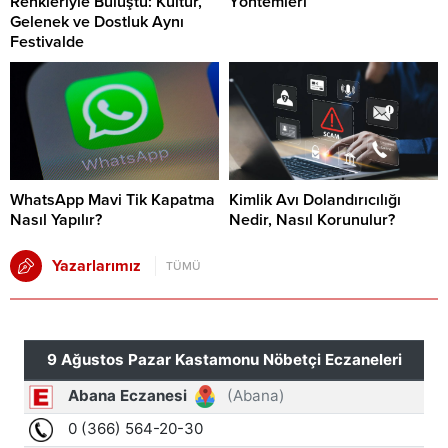
Renkleriyle Buluştu: Kültür,
Yöntemleri
Gelenek ve Dostluk Aynı
Festivalde
WhatsApp Mavi Tik Kapatma
Kimlik Avı Dolandırıcılığı
Nasıl Yapılır?
Nedir, Nasıl Korunulur?
Yazarlarımız
TÜMÜ