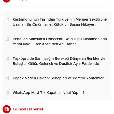
1
Kastamonu’nun Taşından Türkiye’nin Mermer Sektörüne
Uzanan Bir Ömür: İsmet Kütük’ün Başarı Hikâyesi
2
Pedalları Samsun’a Dönecekti, Yolculuğu Kastamonu’da
Yarım Kaldı: Eren Köse’den Acı Haber
3
Taşköprü’de Sarımsağın Bereketi Dünyanın Renkleriyle
Buluştu: Kültür, Gelenek ve Dostluk Aynı Festivalde
4
Köpek Neden Havlar? Sebepleri ve Kontrol Yöntemleri
5
WhatsApp Mavi Tik Kapatma Nasıl Yapılır?
Güncel Haberler