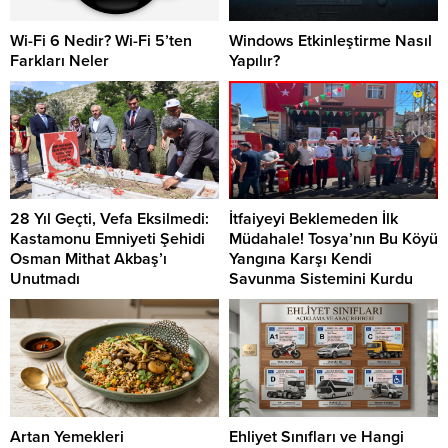
Wi-Fi 6 Nedir? Wi-Fi 5’ten
Windows Etkinleştirme Nasıl
Farkları Neler
Yapılır?
28 Yıl Geçti, Vefa Eksilmedi:
İtfaiyeyi Beklemeden İlk
Kastamonu Emniyeti Şehidi
Müdahale! Tosya’nın Bu Köyü
Osman Mithat Akbaş’ı
Yangına Karşı Kendi
Unutmadı
Savunma Sistemini Kurdu
Artan Yemekleri
Ehliyet Sınıfları ve Hangi