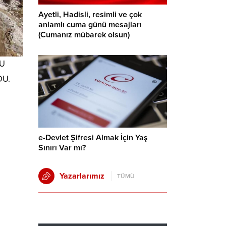
Ayetli, Hadisli, resimli ve çok
anlamlı cuma günü mesajları
(Cumanız mübarek olsun)
YU
DU.
e-Devlet Şifresi Almak İçin Yaş
Sınırı Var mı?
Yazarlarımız
TÜMÜ