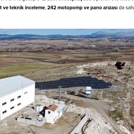
t ve teknik inceleme
,
242 motopomp ve pano arızası
da sah