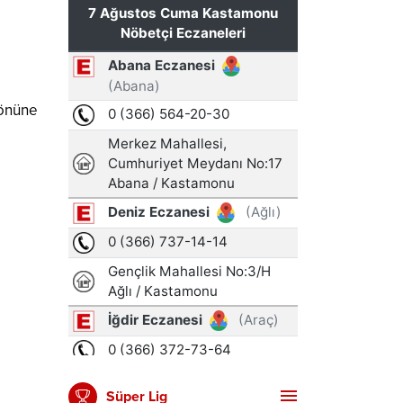
 önüne
Süper Lig