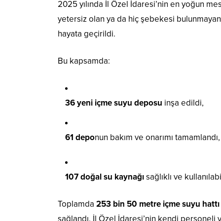
2025 yılında İl Özel İdaresi’nin en yoğun me
yetersiz olan ya da hiç şebekesi bulunmayan
hayata geçirildi.
Bu kapsamda:
36 yeni içme suyu deposu
inşa edildi,
61 depo
nun bakım ve onarımı tamamlandı,
107 doğal su kaynağı
sağlıklı ve kullanılabil
Toplamda
253 bin 50 metre içme suyu hattı
sağlandı. İl Özel İdaresi’nin kendi personel