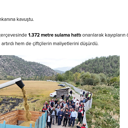
kanına kavuştu.
 çerçevesinde
1.372 metre sulama hattı
onarılarak kayıpların
i artırdı hem de çiftçilerin maliyetlerini düşürdü.