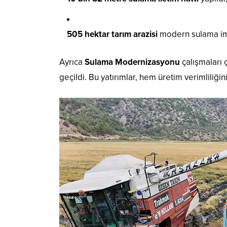
505 hektar tarım arazisi
modern sulama im
Ayrıca
Sulama Modernizasyonu
çalışmaları
geçildi. Bu yatırımlar, hem üretim verimliliğin