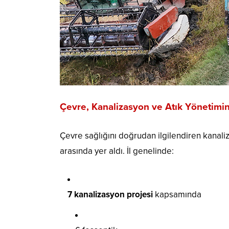
Çevre, Kanalizasyon ve Atık Yönetimi
Çevre sağlığını doğrudan ilgilendiren kanaliz
arasında yer aldı. İl genelinde:
7 kanalizasyon projesi
kapsamında