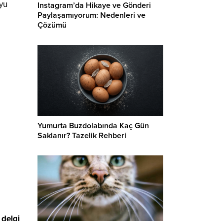
yu
Instagram’da Hikaye ve Gönderi
Paylaşamıyorum: Nedenleri ve
Çözümü
Yumurta Buzdolabında Kaç Gün
Saklanır? Tazelik Rehberi
 delgi