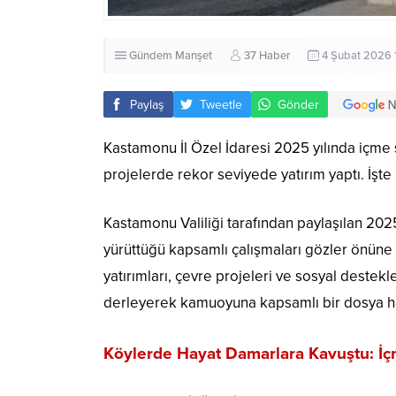
Gündem
Manşet
37 Haber
4 Şubat 2026 
Paylaş
Tweetle
Gönder
Kastamonu İl Özel İdaresi 2025 yılında içme s
projelerde rekor seviyede yatırım yaptı. İşte
Kastamonu Valiliği tarafından paylaşılan 2025 
yürüttüğü kapsamlı çalışmaları gözler önüne s
yatırımları, çevre projeleri ve sosyal destek
derleyerek kamuoyuna kapsamlı bir dosya ha
Köylerde Hayat Damarlara Kavuştu: İç