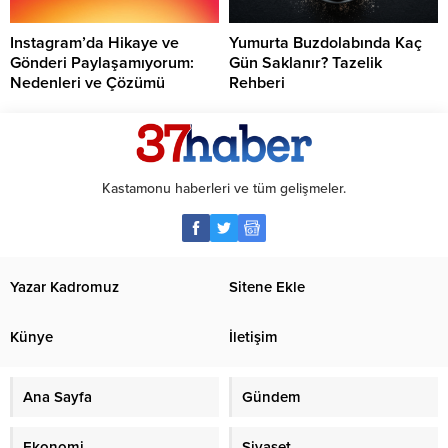
Instagram’da Hikaye ve
Yumurta Buzdolabında Kaç
Gönderi Paylaşamıyorum:
Gün Saklanır? Tazelik
Nedenleri ve Çözümü
Rehberi
Kastamonu haberleri ve tüm gelişmeler.
Yazar Kadromuz
Sitene Ekle
Künye
İletişim
Ana Sayfa
Gündem
Ekonomi
Siyaset