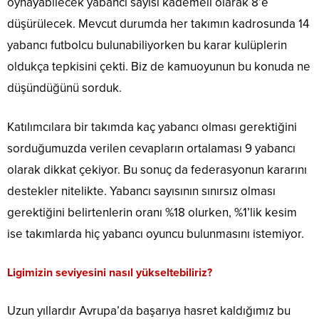
oynayabilecek yabancı sayısı kademeli olarak 8’e
düşürülecek. Mevcut durumda her takımın kadrosunda 14
yabancı futbolcu bulunabiliyorken bu karar kulüplerin
oldukça tepkisini çekti. Biz de kamuoyunun bu konuda ne
düşündüğünü sorduk.
Katılımcılara bir takımda kaç yabancı olması gerektiğini
sorduğumuzda verilen cevapların ortalaması 9 yabancı
olarak dikkat çekiyor. Bu sonuç da federasyonun kararını
destekler nitelikte. Yabancı sayısının sınırsız olması
gerektiğini belirtenlerin oranı %18 olurken, %1’lik kesim
ise takımlarda hiç yabancı oyuncu bulunmasını istemiyor.
Ligimizin seviyesini nasıl yükseltebiliriz?
Uzun yıllardır Avrupa’da başarıya hasret kaldığımız bu