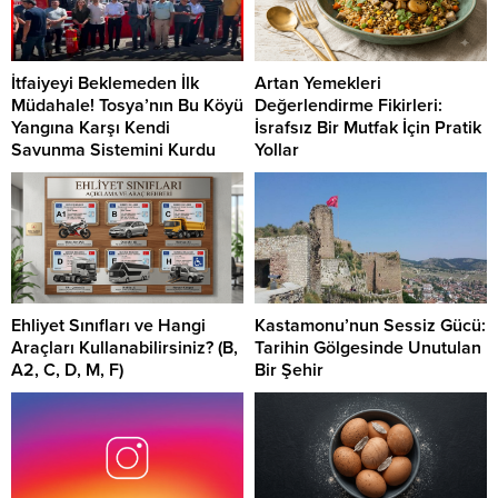
İtfaiyeyi Beklemeden İlk
Artan Yemekleri
Müdahale! Tosya’nın Bu Köyü
Değerlendirme Fikirleri:
Yangına Karşı Kendi
İsrafsız Bir Mutfak İçin Pratik
Savunma Sistemini Kurdu
Yollar
Ehliyet Sınıfları ve Hangi
Kastamonu’nun Sessiz Gücü:
Araçları Kullanabilirsiniz? (B,
Tarihin Gölgesinde Unutulan
A2, C, D, M, F)
Bir Şehir