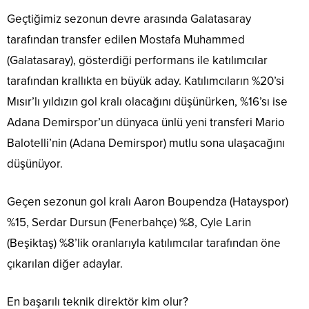
Geçtiğimiz sezonun devre arasında Galatasaray
tarafından transfer edilen Mostafa Muhammed
(Galatasaray), gösterdiği performans ile katılımcılar
tarafından krallıkta en büyük aday. Katılımcıların %20’si
Mısır’lı yıldızın gol kralı olacağını düşünürken, %16’sı ise
Adana Demirspor’un dünyaca ünlü yeni transferi Mario
Balotelli’nin (Adana Demirspor) mutlu sona ulaşacağını
düşünüyor.
Geçen sezonun gol kralı Aaron Boupendza (Hatayspor)
%15, Serdar Dursun (Fenerbahçe) %8, Cyle Larin
(Beşiktaş) %8’lik oranlarıyla katılımcılar tarafından öne
çıkarılan diğer adaylar.
En başarılı teknik direktör kim olur?