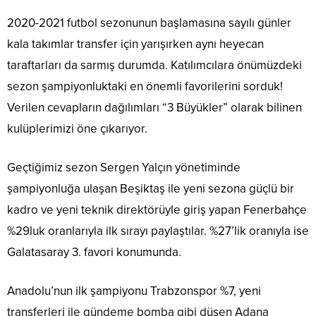
2020-2021 futbol sezonunun başlamasına sayılı günler
kala takımlar transfer için yarışırken aynı heyecan
taraftarları da sarmış durumda. Katılımcılara önümüzdeki
sezon şampiyonluktaki en önemli favorilerini sorduk!
Verilen cevapların dağılımları “3 Büyükler” olarak bilinen
kulüplerimizi öne çıkarıyor.
Geçtiğimiz sezon Sergen Yalçın yönetiminde
şampiyonluğa ulaşan Beşiktaş ile yeni sezona güçlü bir
kadro ve yeni teknik direktörüyle giriş yapan Fenerbahçe
%29luk oranlarıyla ilk sırayı paylaştılar. %27’lik oranıyla ise
Galatasaray 3. favori konumunda.
Anadolu’nun ilk şampiyonu Trabzonspor %7, yeni
transferleri ile gündeme bomba gibi düşen Adana