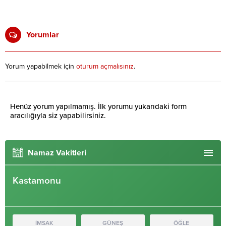
Yorumlar
Yorum yapabilmek için
oturum açmalısınız
.
Henüz yorum yapılmamış. İlk yorumu yukarıdaki form
aracılığıyla siz yapabilirsiniz.
Namaz Vakitleri
Kastamonu
İMSAK
GÜNEŞ
ÖĞLE