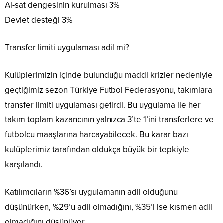
Al-sat dengesinin kurulması 3%
Devlet desteği 3%
Transfer limiti uygulaması adil mi?
Kulüplerimizin içinde bulunduğu maddi krizler nedeniyle
geçtiğimiz sezon Türkiye Futbol Federasyonu, takımlara
transfer limiti uygulaması getirdi. Bu uygulama ile her
takım toplam kazancının yalnızca 3’te 1’ini transferlere ve
futbolcu maaşlarına harcayabilecek. Bu karar bazı
kulüplerimiz tarafından oldukça büyük bir tepkiyle
karşılandı.
Katılımcıların %36’sı uygulamanın adil olduğunu
düşünürken, %29’u adil olmadığını, %35’i ise kısmen adil
olmadığını düşünüyor.