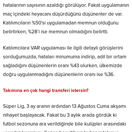
hatalarının sayısının azaldığı görülüyor. Fakat uygulamanın
maç içindeki heyacanı düşürdüğünü düşünenler de var.
Katılımcıların %50’si uygulamadan memnun olduğunu
belirtirken, %28’i ise memnun olmadığını belirtti.
Katılımcılara VAR uygulaması ile ilgili detaylı görüşlerini
sorduğumuzda, hataları minumuma indirip, adil bir ortam
sağladığını düşünenlerin oranı %43 olurken, ülkemizde
doğru uygulanmadığını düşünenlerin oranı ise %36.
Takımına en çok hangi transferi istersin?
Süper Lig, 3 ay aranın ardından 13 Ağustos Cuma akşamı
nihayet başlayacak. Fakat bu 3 aylık arada gördük ki
futbol sezonuna ara verildiğinde bile kulüpler arasındaki