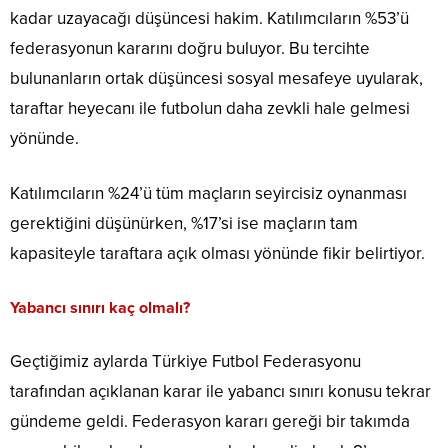
kadar uzayacağı düşüncesi hakim. Katılımcıların %53’ü
federasyonun kararını doğru buluyor. Bu tercihte
bulunanların ortak düşüncesi sosyal mesafeye uyularak,
taraftar heyecanı ile futbolun daha zevkli hale gelmesi
yönünde.
Katılımcıların %24’ü tüm maçların seyircisiz oynanması
gerektiğini düşünürken, %17’si ise maçların tam
kapasiteyle taraftara açık olması yönünde fikir belirtiyor.
Yabancı sınırı kaç olmalı?
Geçtiğimiz aylarda Türkiye Futbol Federasyonu
tarafından açıklanan karar ile yabancı sınırı konusu tekrar
gündeme geldi. Federasyon kararı gereği bir takımda