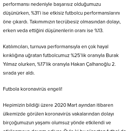
performansı nedeniyle başarısız olduğumuzu
düşünürken, %31’i ise etkisiz futbolcu performanslarını
öne çıkardı. Takımımızın tecrübesiz olmasından dolayı,
erken veda ettiğini düşünenlerin oranı ise %13.
Katılımcıları, turnuva performansıyla en çok hayal
kırıklığına uğratan futbolcumuz %25’lik oranıyla Burak
Yılmaz olurken, %17’lik oranıyla Hakan Çalhanoğlu 2.
sırada yer aldı.
Futbola koronavirüs engeli!
Hepimizin bildiği üzere 2020 Mart ayından itibaren
ülkemizde görülen koronavirüs vakalarından dolayı
birçoğumuzun yaşamı olumsuz yönde etkilendi ve