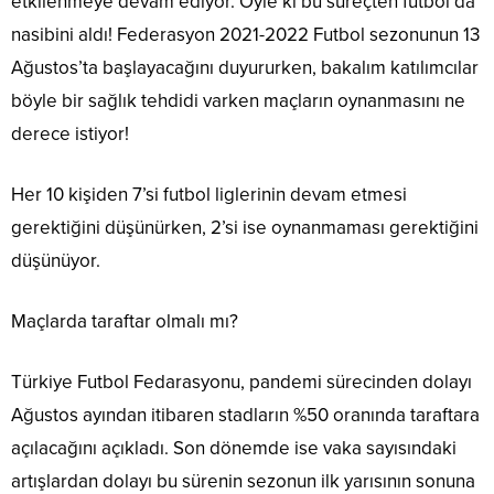
etkilenmeye devam ediyor. Öyle ki bu süreçten futbol da
nasibini aldı! Federasyon 2021-2022 Futbol sezonunun 13
Ağustos’ta başlayacağını duyururken, bakalım katılımcılar
böyle bir sağlık tehdidi varken maçların oynanmasını ne
derece istiyor!
Her 10 kişiden 7’si futbol liglerinin devam etmesi
gerektiğini düşünürken, 2’si ise oynanmaması gerektiğini
düşünüyor.
Maçlarda taraftar olmalı mı?
Türkiye Futbol Fedarasyonu, pandemi sürecinden dolayı
Ağustos ayından itibaren stadların %50 oranında taraftara
açılacağını açıkladı. Son dönemde ise vaka sayısındaki
artışlardan dolayı bu sürenin sezonun ilk yarısının sonuna