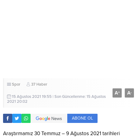
Spor
37 Haber
A
A
+
-
15 Ağustos 2021 19:55 | Son Güncellenme: 15 Ağustos
2021 20:02
ABONE OL
Araştırmamız 30 Temmuz – 9 Ağustos 2021 tarihleri