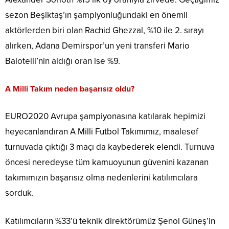
sezon Beşiktaş’ın şampiyonluğundaki en önemli
aktörlerden biri olan Rachid Ghezzal, %10 ile 2. sırayı
alırken, Adana Demirspor’un yeni transferi Mario
Balotelli’nin aldığı oran ise %9.
A Milli Takım neden başarısız oldu?
EURO2020 Avrupa şampiyonasına katılarak hepimizi
heyecanlandıran A Milli Futbol Takımımız, maalesef
turnuvada çıktığı 3 maçı da kaybederek elendi. Turnuva
öncesi neredeyse tüm kamuoyunun güvenini kazanan
takımımızın başarısız olma nedenlerini katılımcılara
sorduk.
Katılımcıların %33’ü teknik direktörümüz Şenol Güneş’in