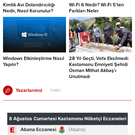
Kimlik Avı Dolandırıcılığı
Wi-Fi 6 Nedir? Wi-Fi 5’ten
Nedir, Nasıl Korunulur?
Farkları Neler
Windows Etkinleştirme Nasıl
28 Yıl Geçti, Vefa Eksilmedi:
Yapılır?
Kastamonu Emniyeti Şehidi
Osman Mithat Akbaş’ı
Unutmadı
Yazarlarımız
TÜMÜ