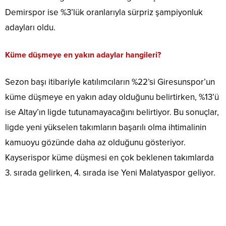
Demirspor ise %3’lük oranlarıyla sürpriz şampiyonluk
adayları oldu.
Küme düşmeye en yakın adaylar hangileri?
Sezon başı itibariyle katılımcıların %22’si Giresunspor’un
küme düşmeye en yakın aday olduğunu belirtirken, %13’ü
ise Altay’ın ligde tutunamayacağını belirtiyor. Bu sonuçlar,
ligde yeni yükselen takımların başarılı olma ihtimalinin
kamuoyu gözünde daha az olduğunu gösteriyor.
Kayserispor küme düşmesi en çok beklenen takımlarda
3. sırada gelirken, 4. sırada ise Yeni Malatyaspor geliyor.