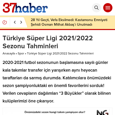
28 Yıl Geçti, Vefa Eksilmedi: Kastamonu Emniyeti
Şehidi Osman Mithat Akbaş’ı Unutmadı
Türkiye Süper Ligi 2021/2022
Sezonu Tahminleri
Anasayfa
»
Spor
»
Türkiye Süper Ligi 2021/2022 Sezonu Tahminleri
2020-2021 futbol sezonunun başlamasına sayılı günler
kala takımlar transfer için yarışırken aynı heyecan
taraftarları da sarmış durumda. Katılımcılara önümüzdeki
sezon şampiyonluktaki en önemli favorilerini sorduk!
Verilen cevapların dağılımları “3 Büyükler” olarak bilinen
kulüplerimizi öne çıkarıyor.