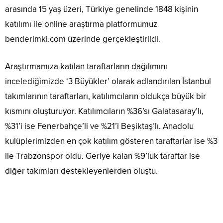
arasında 15 yaş üzeri, Türkiye genelinde 1848 kişinin
katılımı ile online araştırma platformumuz
benderimki.com üzerinde gerçekleştirildi.
Araştırmamıza katılan taraftarların dağılımını
incelediğimizde ‘3 Büyükler’ olarak adlandırılan İstanbul
takımlarının taraftarları, katılımcıların oldukça büyük bir
kısmını oluşturuyor. Katılımcıların %36’sı Galatasaray’lı,
%31’i ise Fenerbahçe’li ve %21’i Beşiktaş’lı. Anadolu
kulüplerimizden en çok katılım gösteren taraftarlar ise %3
ile Trabzonspor oldu. Geriye kalan %9’luk taraftar ise
diğer takımları destekleyenlerden oluştu.