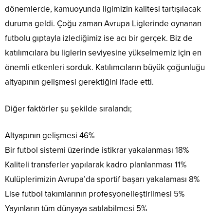
dönemlerde, kamuoyunda ligimizin kalitesi tartışılacak
duruma geldi. Çoğu zaman Avrupa Liglerinde oynanan
futbolu gıptayla izlediğimiz ise acı bir gerçek. Biz de
katılımcılara bu liglerin seviyesine yükselmemiz için en
önemli etkenleri sorduk. Katılımcıların büyük çoğunluğu
altyapının gelişmesi gerektiğini ifade etti.
Diğer faktörler şu şekilde sıralandı;
Altyapının gelişmesi 46%
Bir futbol sistemi üzerinde istikrar yakalanması 18%
Kaliteli transferler yapılarak kadro planlanması 11%
Kulüplerimizin Avrupa’da sportif başarı yakalaması 8%
Lise futbol takımlarının profesyonelleştirilmesi 5%
Yayınların tüm dünyaya satılabilmesi 5%