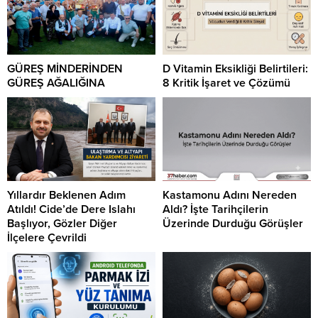
GÜREŞ MİNDERİNDEN
D Vitamin Eksikliği Belirtileri:
GÜREŞ AĞALIĞINA
8 Kritik İşaret ve Çözümü
Yıllardır Beklenen Adım
Kastamonu Adını Nereden
Atıldı! Cide’de Dere Islahı
Aldı? İşte Tarihçilerin
Başlıyor, Gözler Diğer
Üzerinde Durduğu Görüşler
İlçelere Çevrildi