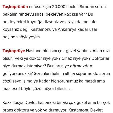
Taşköprünün
nüfusu kışın 20.000’i bulur. Sıradan sorun
bakalım randevu sırası bekleyen kaç kişi var? Bu
bekleyenleri kuyruğa dizseniz ve araya da mesafe
koysanız değil Kastamonu’ya Ankara’ya kadar uzar
peşinen söyleyeyim.
Taşköprüye
Hastane binasını çok güzel yaptınız Allah razı
olsun. Peki ya doktor niye yok? Cihaz niye yok? Doktorlar
niye durmak istemiyor? Bunları niye görmezden
geliyorsunuz ki? Sorunları halının altına süpürmekle sorun
çözülseydi şimdiye kadar hiç sorunumuz kalmazdı ama
maalesef böyle çözülmüyor bilesiniz.
Keza Tosya Devlet hastanesi binası çok güzel ama bir çok
branş doktoru ya yok ya durmuyor. Kastamonu Devlet