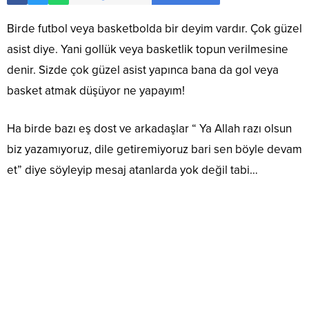
Birde futbol veya basketbolda bir deyim vardır. Çok güzel
asist diye. Yani gollük veya basketlik topun verilmesine
denir. Sizde çok güzel asist yapınca bana da gol veya
basket atmak düşüyor ne yapayım!
Ha birde bazı eş dost ve arkadaşlar “ Ya Allah razı olsun
biz yazamıyoruz, dile getiremiyoruz bari sen böyle devam
et” diye söyleyip mesaj atanlarda yok değil tabi…