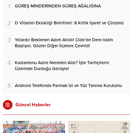
1
GÜREŞ MİNDERİNDEN GÜREŞ AĞALIĞINA
2
D Vitamin Eksikliği Belirtileri: 8 Kritik İşaret ve Çözümü
3
Yıllardır Beklenen Adım Atıldı! Cide’de Dere Islahı
Başlıyor, Gözler Diğer İlçelere Çevrildi
4
Kastamonu Adını Nereden Aldı? İşte Tarihçilerin
Üzerinde Durduğu Görüşler
5
Android Telefonda Parmak İzi ve Yüz Tanıma Kurulumu
Güncel Haberler