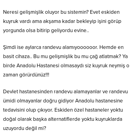
Neresi gelişmişlik oluyor bu sistemin? Evet eskiden
kuyruk vardı ama akşama kadar bekleyip işini görüp
yorgunda olsa bitirip geliyordu evine..
Şimdi ise aylarca randevu alamıyoooooor. Hemde en
basit cihaza.. Bu mu gelişmişlik bu mu çağ atlatmak? Ya
birde Anadolu Hastanesi olmasaydı siz kuyruk neymiş o
zaman görürdünüz!!!
Devlet hastanesinden randevu alamayanlar ve randevu
ümidi olmayanlar doğru gidiyor Anadolu hastanesine
tedavisini olup çıkıyor. Eskiden özel hastaneler yoktu
doğal olarak başka alternatiflerde yoktu kuyruklarda
uzuyordu değil mi?