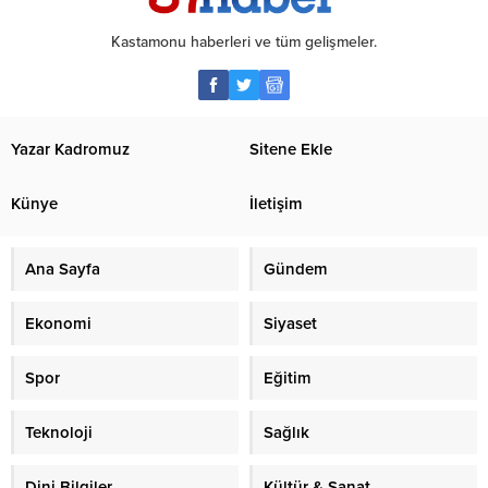
Kastamonu haberleri ve tüm gelişmeler.
Yazar Kadromuz
Sitene Ekle
Künye
İletişim
Ana Sayfa
Gündem
Ekonomi
Siyaset
Spor
Eğitim
Teknoloji
Sağlık
Dini Bilgiler
Kültür & Sanat