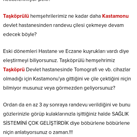
Taşköprülü
hemşehrilerimiz ne kadar daha
Kastamonu
devlet hastanesinden randevu çilesi çekmeye devam
edecek böyle?
Eski dönemleri Hastane ve Eczane kuyrukları vardı diye
eleştirmeyi biliyorsunuz. Taşköprülü hemşehrimiz
Taşköprü
Devlet hastanesinde Tomografi ve vb. cihazlar
olmadığı için Kastamonu’ya gittiğini ve çile çektiğini niçin
bilmiyor musunuz veya görmezden geliyorsunuz?
Ordan da en az 3 ay sonraya randevu verildiğini ve bunu
gözlerinizle görüp kulaklarınızla işittiğiniz halde SAĞLIK
SİSTEMİNİ ÇOK GELİŞTİRDİK diye böbürlene böbürlene
niçin anlatıyorsunuz o zaman.!!!