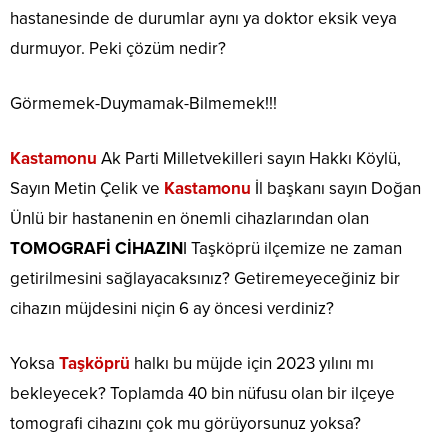
hastanesinde de durumlar aynı ya doktor eksik veya
durmuyor. Peki çözüm nedir?
Görmemek-Duymamak-Bilmemek!!!
Kastamonu
Ak Parti Milletvekilleri sayın Hakkı Köylü,
Sayın Metin Çelik ve
Kastamonu
İl başkanı sayın Doğan
Ünlü bir hastanenin en önemli cihazlarından olan
TOMOGRAFİ CİHAZIN
I Taşköprü ilçemize ne zaman
getirilmesini sağlayacaksınız? Getiremeyeceğiniz bir
cihazın müjdesini niçin 6 ay öncesi verdiniz?
Yoksa
Taşköprü
halkı bu müjde için 2023 yılını mı
bekleyecek? Toplamda 40 bin nüfusu olan bir ilçeye
tomografi cihazını çok mu görüyorsunuz yoksa?