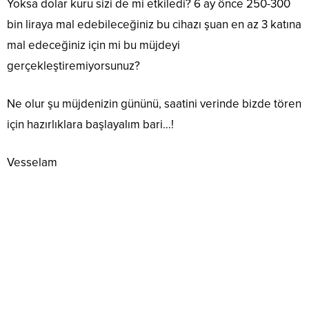
Yoksa dolar kuru sizi de mi etkiledi? 6 ay önce 250-300
bin liraya mal edebileceğiniz bu cihazı şuan en az 3 katına
mal edeceğiniz için mi bu müjdeyi
gerçekleştiremiyorsunuz?
Ne olur şu müjdenizin gününü, saatini verinde bizde tören
için hazırlıklara başlayalım bari…!
Vesselam