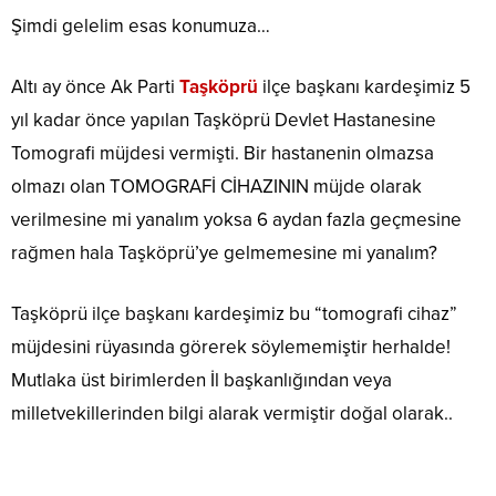
Şimdi gelelim esas konumuza…
Altı ay önce Ak Parti
Taşköprü
ilçe başkanı kardeşimiz 5
yıl kadar önce yapılan Taşköprü Devlet Hastanesine
Tomografi müjdesi vermişti. Bir hastanenin olmazsa
olmazı olan TOMOGRAFİ CİHAZININ müjde olarak
verilmesine mi yanalım yoksa 6 aydan fazla geçmesine
rağmen hala Taşköprü’ye gelmemesine mi yanalım?
Taşköprü ilçe başkanı kardeşimiz bu “tomografi cihaz”
müjdesini rüyasında görerek söylememiştir herhalde!
Mutlaka üst birimlerden İl başkanlığından veya
milletvekillerinden bilgi alarak vermiştir doğal olarak..