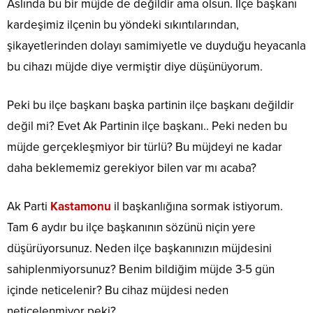
Aslında bu bir müjde de değildir ama olsun. İlçe başkanı
kardeşimiz ilçenin bu yöndeki sıkıntılarından,
şikayetlerinden dolayı samimiyetle ve duyduğu heyacanla
bu cihazı müjde diye vermiştir diye düşünüyorum.
Peki bu ilçe başkanı başka partinin ilçe başkanı değildir
değil mi? Evet Ak Partinin ilçe başkanı.. Peki neden bu
müjde gerçekleşmiyor bir türlü? Bu müjdeyi ne kadar
daha beklememiz gerekiyor bilen var mı acaba?
Ak Parti
Kastamonu
il başkanlığına sormak istiyorum.
Tam 6 aydır bu ilçe başkanının sözünü niçin yere
düşürüyorsunuz. Neden ilçe başkanınızın müjdesini
sahiplenmiyorsunuz? Benim bildiğim müjde 3-5 gün
içinde neticelenir? Bu cihaz müjdesi neden
neticelenmiyor peki?