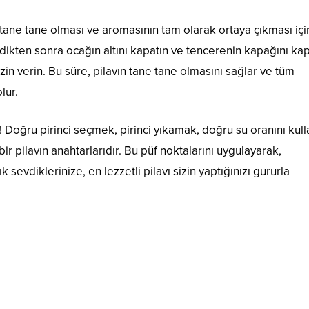
 tane tane olması ve aromasının tam olarak ortaya çıkması içi
dikten sonra ocağın altını kapatın ve tencerenin kapağını kap
in verin. Bu süre, pilavın tane tane olmasını sağlar ve tüm
lur.
z! Doğru pirinci seçmek, pirinci yıkamak, doğru su oranını ku
r pilavın anahtarlarıdır. Bu püf noktalarını uygulayarak,
ık sevdiklerinize, en lezzetli pilavı sizin yaptığınızı gururla