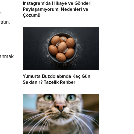
Instagram’da Hikaye ve Gönderi
Paylaşamıyorum: Nedenleri ve
n
Çözümü
atın.
llanmak
Yumurta Buzdolabında Kaç Gün
Saklanır? Tazelik Rehberi