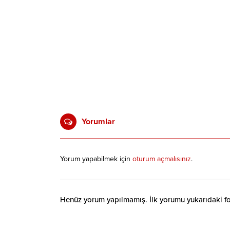
Yorumlar
Yorum yapabilmek için
oturum açmalısınız
.
Henüz yorum yapılmamış. İlk yorumu yukarıdaki form