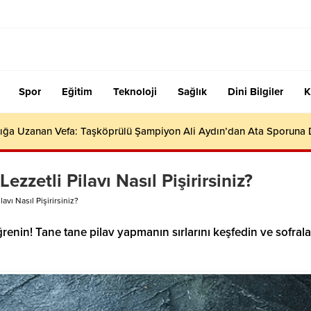
Spor
Eğitim
Teknoloji
Sağlık
Dini Bilgiler
K
ığa Uzanan Vefa: Taşköprülü Şampiyon Ali Aydın’dan Ata Sporuna
ezzetli Pilavı Nasıl Pişirirsiniz?
lavı Nasıl Pişirirsiniz?
ğrenin! Tane tane pilav yapmanın sırlarını keşfedin ve sofrala