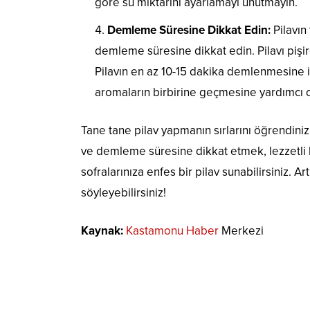
göre su miktarını ayarlamayı unutmayın.
Demleme Süresine Dikkat Edin:
Pilavın
demleme süresine dikkat edin. Pilavı pişir
Pilavın en az 10-15 dakika demlenmesine iz
aromaların birbirine geçmesine yardımcı o
Tane tane pilav yapmanın sırlarını öğrendini
ve demleme süresine dikkat etmek, lezzetli bi
sofralarınıza enfes bir pilav sunabilirsiniz. Art
söyleyebilirsiniz!
Kaynak:
Kastamonu Haber
Merkezi