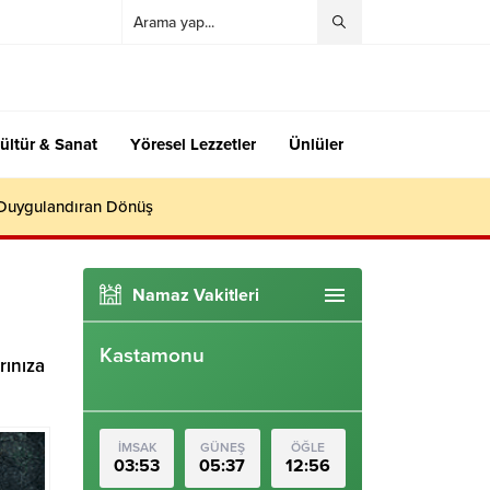
ültür & Sanat
Yöresel Lezzetler
Ünlüler
 Duygulandıran Dönüş
Namaz Vakitleri
Kastamonu
rınıza
İMSAK
GÜNEŞ
ÖĞLE
03:53
05:37
12:56