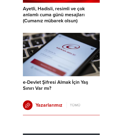
Ayetli, Hadisli, resimli ve çok
anlamlı cuma günü mesajları
(Cumanız mübarek olsun)
e-Devlet Şifresi Almak İçin Yaş
Sınırı Var mı?
Yazarlarımız
TÜMÜ