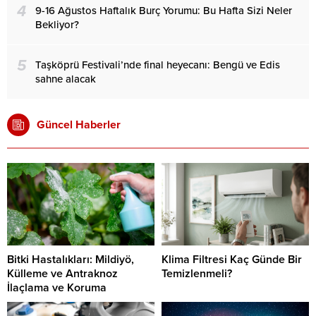
4
9-16 Ağustos Haftalık Burç Yorumu: Bu Hafta Sizi Neler
Bekliyor?
5
Taşköprü Festivali’nde final heyecanı: Bengü ve Edis
sahne alacak
Güncel Haberler
Bitki Hastalıkları: Mildiyö,
Klima Filtresi Kaç Günde Bir
Külleme ve Antraknoz
Temizlenmeli?
İlaçlama ve Koruma