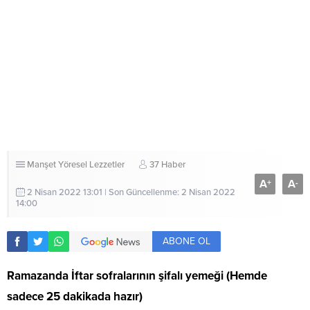
Manşet
Yöresel Lezzetler
37 Haber
A
A
+
-
2 Nisan 2022 13:01 | Son Güncellenme: 2 Nisan 2022
14:00
ABONE OL
Ramazanda İftar sofralarının şifalı yemeği (Hemde
sadece 25 dakikada hazır)