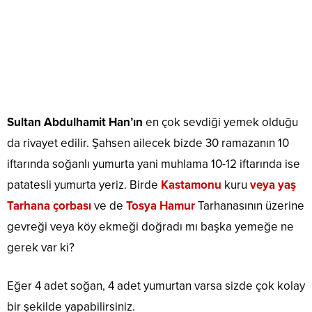
Sultan Abdulhamit Han’ın
en çok sevdiği yemek olduğu
da rivayet edilir. Şahsen ailecek bizde 30 ramazanın 10
iftarında soğanlı yumurta yani muhlama 10-12 iftarında ise
patatesli yumurta yeriz. Birde
Kastamonu
kuru
veya yaş
Tarhana çorbası
ve de
Tosya Hamur
Tarhanasının üzerine
gevreği veya köy ekmeği doğradı mı başka yemeğe ne
gerek var ki?
Eğer 4 adet soğan, 4 adet yumurtan varsa sizde çok kolay
bir şekilde yapabilirsiniz.