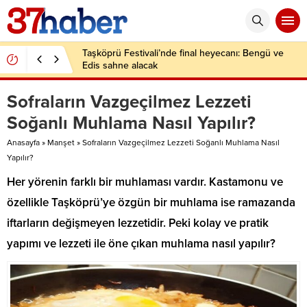
Taşköprü Festivali’nde final heyecanı: Bengü ve
Edis sahne alacak
Sofraların Vazgeçilmez Lezzeti
Soğanlı Muhlama Nasıl Yapılır?
Anasayfa
»
Manşet
»
Sofraların Vazgeçilmez Lezzeti Soğanlı Muhlama Nasıl
Yapılır?
Her yörenin farklı bir muhlaması vardır. Kastamonu ve
özellikle Taşköprü’ye özgün bir muhlama ise ramazanda
iftarların değişmeyen lezzetidir. Peki kolay ve pratik
yapımı ve lezzeti ile öne çıkan muhlama nasıl yapılır?