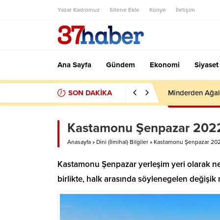
Yazar Kadromuz
Sitene Ekle
Künye
İletişim
Ana Sayfa
Gündem
Ekonomi
Siyaset
SON DAKİKA
Minderden Ağal
Kastamonu Şenpazar 2022
Anasayfa
»
Dini (İlmihal) Bilgiler
»
Kastamonu Şenpazar 202
Kastamonu Şenpazar yerleşim yeri olarak ne 
birlikte, halk arasında söylenegelen değişik 