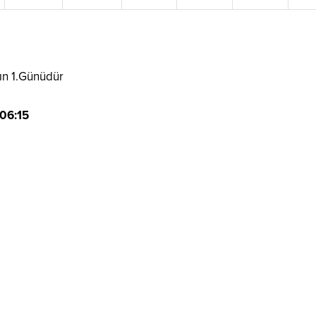
ın 1.Günüdür
06:15