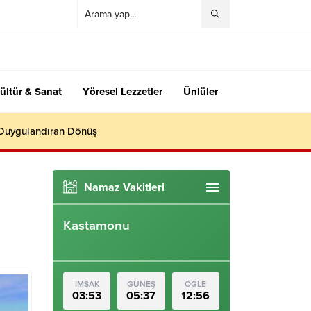
ültür & Sanat
Yöresel Lezzetler
Ünlüler
 Duygulandıran Dönüş
Namaz Vakitleri
Kastamonu
İMSAK
GÜNEŞ
ÖĞLE
03:53
05:37
12:56