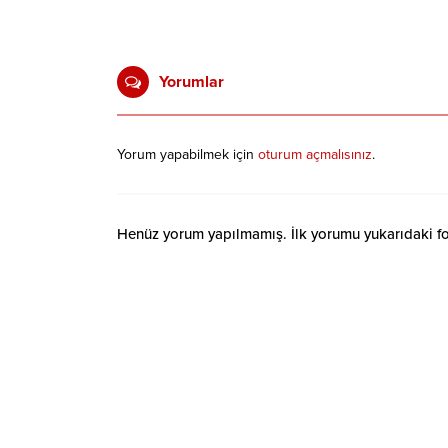
Yorumlar
Yorum yapabilmek için
oturum açmalısınız
.
Henüz yorum yapılmamış. İlk yorumu yukarıdaki form