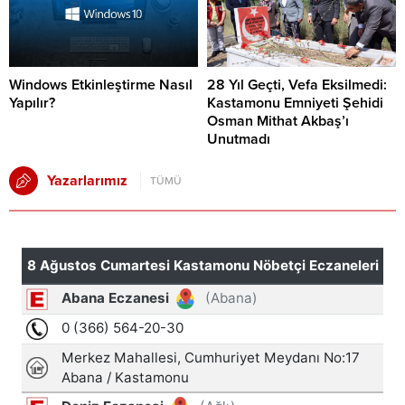
Windows Etkinleştirme Nasıl
28 Yıl Geçti, Vefa Eksilmedi:
Yapılır?
Kastamonu Emniyeti Şehidi
Osman Mithat Akbaş’ı
Unutmadı
Yazarlarımız
TÜMÜ