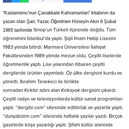
“Kastamonu’nun Çanakkale Kahramanları” kitabının da
yazarı olan Şair, Yazar, Öğretmen Hüseyin Akın 8 Şubat
Sinop’un Türkeli ilçesinde doğdu. Tüm
1965 tarihinde
öğrenimini İstanbul’da yaptı. Şişli İmam Hatip Lisesini
1983 yılında bitirdi. Marmara Üniversitesi İlahiyat
Fakültesinden 1989 yılında mezun oldu. Çeşitli liselerde
öğretmenlik yaptı. Lise yılarından itibaren çeşitli
dergilerde ürünler yayımladı.
Öz ülke
dergisini kurdu ve
yönetti. İbrahim Tenekeci ile birlikte
sonradan
Kırklar
adını alan
Kırkayak
dergisini çıkardı.
Çeşitli radyo ve televizyonlarda kültür-sanat programları
yaptı. “dergibi.com” sitesinde editörlük ve yazarlık yaptı.
“dunyabizim.com” sitesinde haftalık yazılar yazdı. Birçok
gazetede köşe yazarlığı yaptı. Şifahi kültür alanında