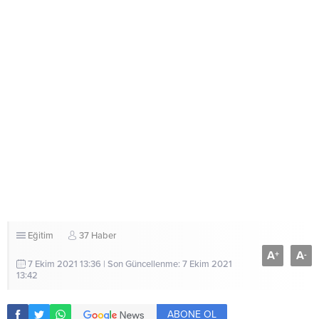
Eğitim
37 Haber
A
A
+
-
7 Ekim 2021 13:36 | Son Güncellenme: 7 Ekim 2021
13:42
ABONE OL