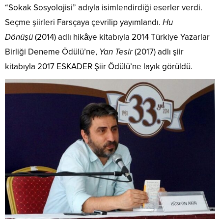
“Sokak Sosyolojisi” adıyla isimlendirdiği eserler verdi.
Seçme şiirleri Farsçaya çevrilip yayımlandı.
Hu
Dönüşü
(2014) adlı hikâye kitabıyla 2014 Türkiye Yazarlar
Birliği Deneme Ödülü’ne,
Yan Tesir
(2017) adlı şiir
kitabıyla 2017 ESKADER Şiir Ödülü’ne layık görüldü.