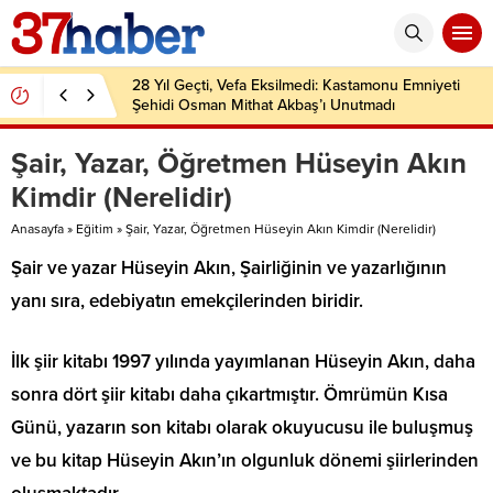
28 Yıl Geçti, Vefa Eksilmedi: Kastamonu Emniyeti
Şehidi Osman Mithat Akbaş’ı Unutmadı
Şair, Yazar, Öğretmen Hüseyin Akın
Kimdir (Nerelidir)
Anasayfa
»
Eğitim
»
Şair, Yazar, Öğretmen Hüseyin Akın Kimdir (Nerelidir)
Şair ve yazar Hüseyin Akın, Şairliğinin ve yazarlığının
yanı sıra, edebiyatın emekçilerinden biridir.
İlk şiir kitabı 1997 yılında yayımlanan Hüseyin Akın, daha
sonra dört şiir kitabı daha çıkartmıştır. Ömrümün Kısa
Günü, yazarın son kitabı olarak okuyucusu ile buluşmuş
ve bu kitap Hüseyin Akın’ın olgunluk dönemi şiirlerinden