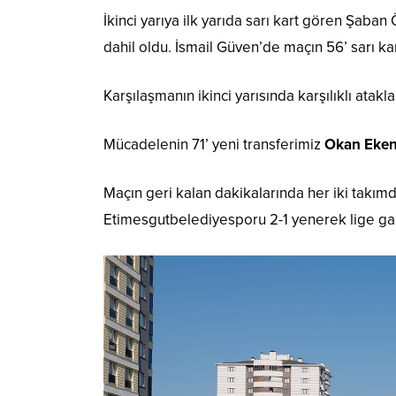
İkinci yarıya ilk yarıda sarı kart gören Şaba
dahil oldu. İsmail Güven’de maçın 56’ sarı ka
Karşılaşmanın ikinci yarısında karşılıklı ata
Mücadelenin 71’ yeni transferimiz
Okan Eke
Maçın geri kalan dakikalarında her iki takı
Etimesgutbelediyesporu 2-1 yenerek lige gal