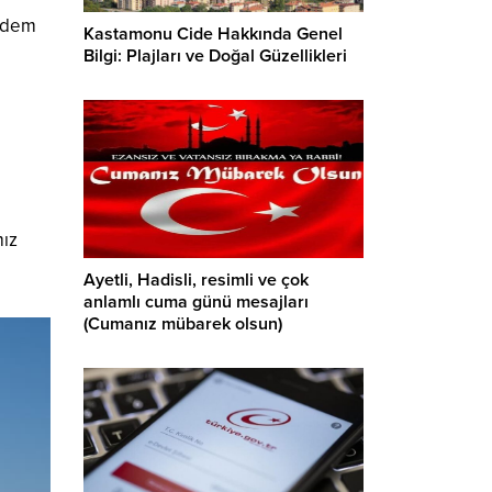
Erdem
Kastamonu Cide Hakkında Genel
Bilgi: Plajları ve Doğal Güzellikleri
mız
Ayetli, Hadisli, resimli ve çok
anlamlı cuma günü mesajları
(Cumanız mübarek olsun)