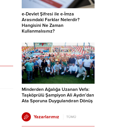
e-Devlet Şifresi ile e-İmza
Arasındaki Farklar Nelerdir?
Hangisini Ne Zaman
Kullanmalısınız?
Minderden Ağalığa Uzanan Vefa:
Taşköprülü Şampiyon Ali Aydın’dan
Ata Sporuna Duygulandıran Dönüş
Yazarlarımız
TÜMÜ