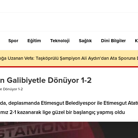
Spor
Eğitim
Teknoloji
Sağlık
Dini Bilgiler
K
ığa Uzanan Vefa: Taşköprülü Şampiyon Ali Aydın’dan Ata Sporuna
 Galibiyetle Dönüyor 1-2
e Dönüyor 1-2
da, deplasmanda Etimesgut Belediyespor ile Etimesgut Atat
mız 2-1 kazanarak lige güzel bir başlangıç yapmış oldu