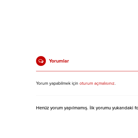
Yorumlar
Yorum yapabilmek için
oturum açmalısınız
.
Henüz yorum yapılmamış. İlk yorumu yukarıdaki form