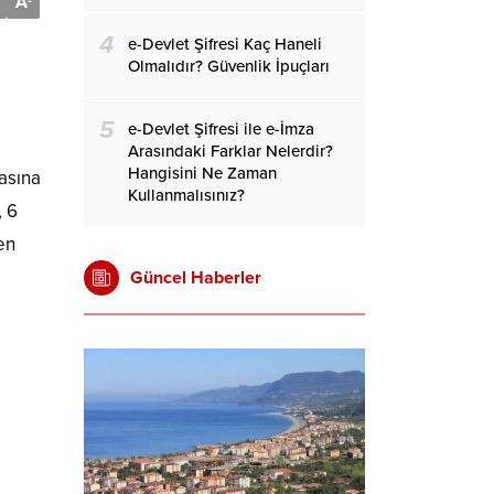
A
-
4
e-Devlet Şifresi Kaç Haneli
Olmalıdır? Güvenlik İpuçları
5
e-Devlet Şifresi ile e-İmza
Arasındaki Farklar Nelerdir?
Hangisini Ne Zaman
asına
Kullanmalısınız?
, 6
en
Güncel Haberler