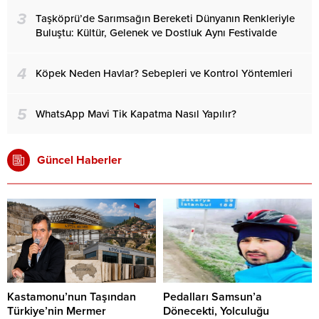
3
Taşköprü’de Sarımsağın Bereketi Dünyanın Renkleriyle
Buluştu: Kültür, Gelenek ve Dostluk Aynı Festivalde
4
Köpek Neden Havlar? Sebepleri ve Kontrol Yöntemleri
5
WhatsApp Mavi Tik Kapatma Nasıl Yapılır?
Güncel Haberler
Kastamonu’nun Taşından
Pedalları Samsun’a
Türkiye’nin Mermer
Dönecekti, Yolculuğu