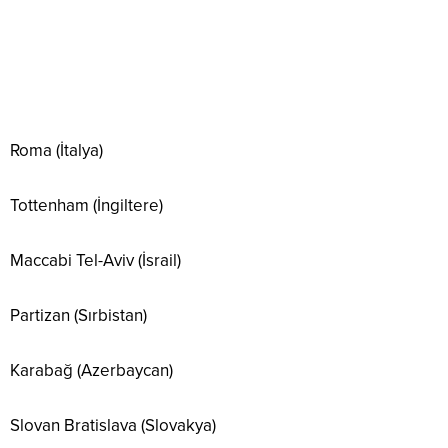
Roma (İtalya)
Tottenham (İngiltere)
Maccabi Tel-Aviv (İsrail)
Partizan (Sırbistan)
Karabağ (Azerbaycan)
Slovan Bratislava (Slovakya)