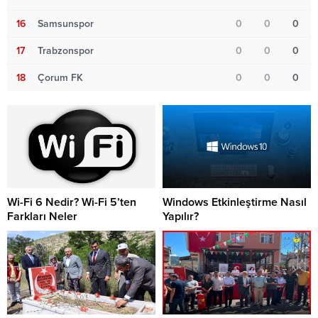
16
Samsunspor
0
0
0
17
Trabzonspor
0
0
0
18
Çorum FK
0
0
0
Wi-Fi 6 Nedir? Wi-Fi 5’ten
Windows Etkinleştirme Nasıl
Farkları Neler
Yapılır?