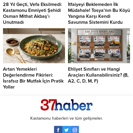
28 Yıl Geçti, Vefa Eksilmedi:
İtfaiyeyi Beklemeden İlk
Kastamonu Emniyeti Şehidi
Müdahale! Tosya’nın Bu Köyü
Osman Mithat Akbaş’ı
Yangına Karşı Kendi
Unutmadı
Savunma Sistemini Kurdu
Artan Yemekleri
Ehliyet Sınıfları ve Hangi
Değerlendirme Fikirleri:
Araçları Kullanabilirsiniz? (B,
İsrafsız Bir Mutfak İçin Pratik
A2, C, D, M, F)
Yollar
Kastamonu haberleri ve tüm gelişmeler.