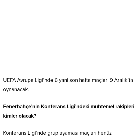
UEFA Avrupa Ligi’nde 6 yani son hafta maçları 9 Aralık’ta
oynanacak.
Fenerbahçe’nin Konferans Ligi’ndeki muhtemel rakipleri
kimler olacak?
Konferans Ligi’nde grup aşaması maçları henüz