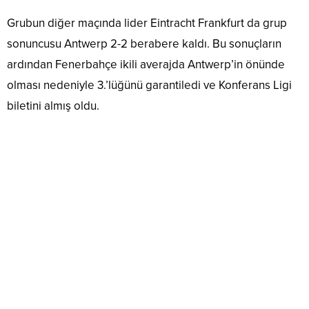
Grubun diğer maçında lider Eintracht Frankfurt da grup
sonuncusu Antwerp 2-2 berabere kaldı. Bu sonuçların
ardından Fenerbahçe ikili averajda Antwerp’in önünde
olması nedeniyle 3.’lüğünü garantiledi ve Konferans Ligi
biletini almış oldu.