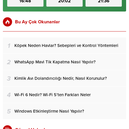
16:48
20:02
21:36
Bu Ay Çok Okunanlar
1
Köpek Neden Havlar? Sebepleri ve Kontrol Yöntemleri
2
WhatsApp Mavi Tik Kapatma Nasıl Yapılır?
3
Kimlik Avı Dolandırıcılığı Nedir, Nasıl Korunulur?
4
Wi-Fi 6 Nedir? Wi-Fi 5’ten Farkları Neler
5
Windows Etkinleştirme Nasıl Yapılır?