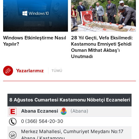
Windows Etkinleştirme Nasıl
28 Yıl Geçti, Vefa Eksilmedi:
Yapılır?
Kastamonu Emniyeti Şehidi
Osman Mithat Akbaş’ı
Unutmadı
Yazarlarımız
TÜMÜ