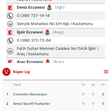
Süper Lig
TAKIM
OY
AV
PU
1
Corendon Alanyaspor
0
0
0
2
Amed Sportif Faaliyetler
0
0
0