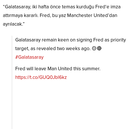
“Galatasaray, iki hafta önce temas kurduğu
Fred
‘e imza
attırmaya kararlı.
Fred
, bu yaz Manchester United’dan
ayrılacak.”
Galatasaray remain keen on signing Fred as priority
target, as revealed two weeks ago. 🟡🔴
#Galatasaray
Fred will leave Man United this summer.
https://t.co/GUQ0Jbl6kz