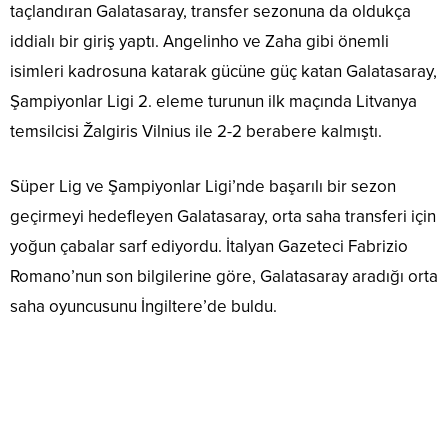
taçlandıran Galatasaray, transfer sezonuna da oldukça
iddialı bir giriş yaptı. Angelinho ve Zaha gibi önemli
isimleri kadrosuna katarak gücüne güç katan Galatasaray,
Şampiyonlar Ligi 2. eleme turunun ilk maçında Litvanya
temsilcisi Žalgiris Vilnius ile 2-2 berabere kalmıştı.
Süper Lig ve Şampiyonlar Ligi’nde başarılı bir sezon
geçirmeyi hedefleyen Galatasaray, orta saha transferi için
yoğun çabalar sarf ediyordu. İtalyan Gazeteci Fabrizio
Romano’nun son bilgilerine göre, Galatasaray aradığı orta
saha oyuncusunu İngiltere’de buldu.