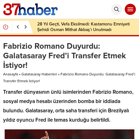
28 Yıl Geçti, Vefa Eksilmedi: Kastamonu Emniyeti
Şehidi Osman Mithat Akbaş’ı Unutmadı
Fabrizio Romano Duyurdu:
Galatasaray Fred’i Transfer Etmek
İstiyor!
Anasayfa
»
Galatasaray Haberleri
»
Fabrizio Romano Duyurdu: Galatasaray Fred’i
Transfer Etmek İstiyor!
Transfer dünyasının ünlü isimlerinden Fabrizio Romano,
sosyal medya hesabı üzerinden bomba bir iddiada
bulundu. Galatasaray, orta saha transferi için Brezilyalı
yıldız oyuncu Fred ile temas kurduğu belirtildi.