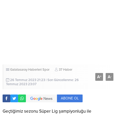
Galatasaray Haberleri
Spor
37 Haber
A
A
+
-
26 Temmuz 2023 21:23 | Son Güncellenme: 26
Temmuz 2023 23:07
ABONE OL
Geçtiğimiz sezonu Süper Lig şampiyonluğu ile