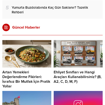
5
Yumurta Buzdolabında Kaç Gün Saklanır? Tazelik
Rehberi
Güncel Haberler
Artan Yemekleri
Ehliyet Sınıfları ve Hangi
Değerlendirme Fikirleri:
Araçları Kullanabilirsiniz? (B,
İsrafsız Bir Mutfak İçin Pratik
A2, C, D, M, F)
Yollar