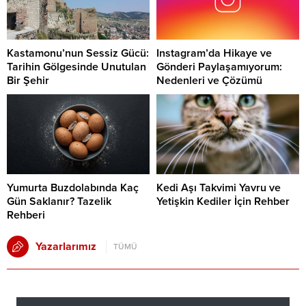
Kastamonu’nun Sessiz Gücü:
Instagram’da Hikaye ve
Tarihin Gölgesinde Unutulan
Gönderi Paylaşamıyorum:
Bir Şehir
Nedenleri ve Çözümü
Yumurta Buzdolabında Kaç
Kedi Aşı Takvimi Yavru ve
Gün Saklanır? Tazelik
Yetişkin Kediler İçin Rehber
Rehberi
Yazarlarımız
TÜMÜ