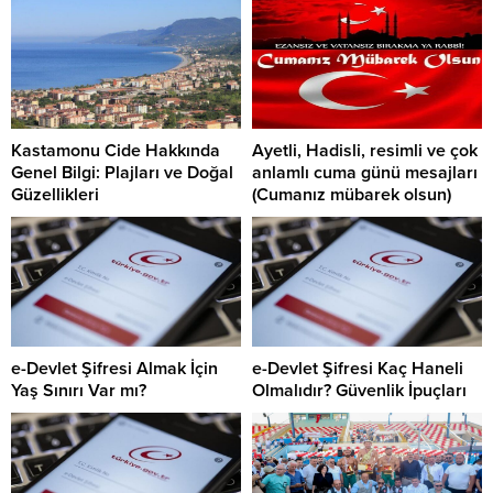
Kastamonu Cide Hakkında
Ayetli, Hadisli, resimli ve çok
Genel Bilgi: Plajları ve Doğal
anlamlı cuma günü mesajları
Güzellikleri
(Cumanız mübarek olsun)
e-Devlet Şifresi Almak İçin
e-Devlet Şifresi Kaç Haneli
Yaş Sınırı Var mı?
Olmalıdır? Güvenlik İpuçları