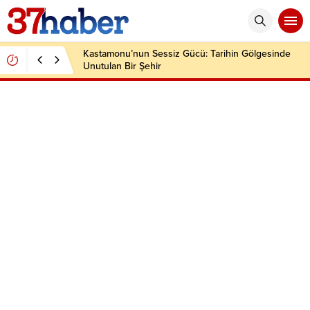
Kastamonu’nun Sessiz Gücü: Tarihin Gölgesinde
Unutulan Bir Şehir