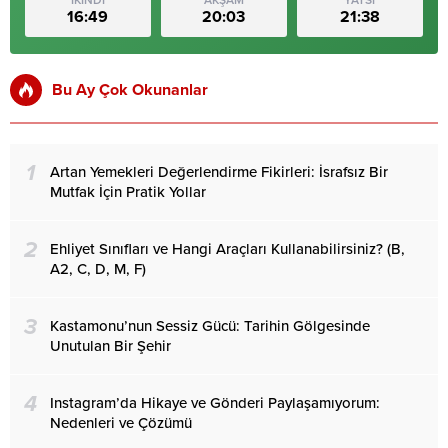
16:49
20:03
21:38
Bu Ay Çok Okunanlar
1
Artan Yemekleri Değerlendirme Fikirleri: İsrafsız Bir
Mutfak İçin Pratik Yollar
2
Ehliyet Sınıfları ve Hangi Araçları Kullanabilirsiniz? (B,
A2, C, D, M, F)
3
Kastamonu’nun Sessiz Gücü: Tarihin Gölgesinde
Unutulan Bir Şehir
4
Instagram’da Hikaye ve Gönderi Paylaşamıyorum:
Nedenleri ve Çözümü