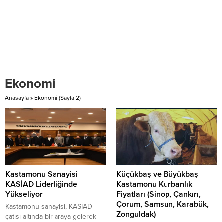
Ekonomi
Anasayfa
»
Ekonomi
(Sayfa 2)
Kastamonu Sanayisi
Küçükbaş ve Büyükbaş
KASİAD Liderliğinde
Kastamonu Kurbanlık
Yükseliyor
Fiyatları (Sinop, Çankırı,
Çorum, Samsun, Karabük,
Kastamonu sanayisi, KASİAD
Zonguldak)
çatısı altında bir araya gelerek