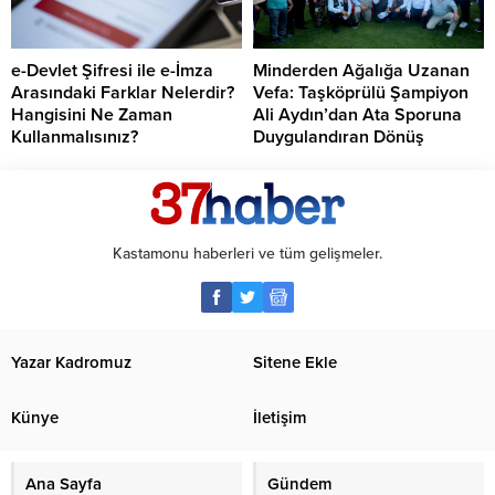
e-Devlet Şifresi ile e-İmza
Minderden Ağalığa Uzanan
Arasındaki Farklar Nelerdir?
Vefa: Taşköprülü Şampiyon
Hangisini Ne Zaman
Ali Aydın’dan Ata Sporuna
Kullanmalısınız?
Duygulandıran Dönüş
Kastamonu haberleri ve tüm gelişmeler.
Yazar Kadromuz
Sitene Ekle
Künye
İletişim
Ana Sayfa
Gündem