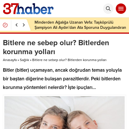
Minderden Ağalığa Uzanan Vefa: Taşköprülü
Şampiyon Ali Aydın’dan Ata Sporuna Duygulandıran
Dönüş
Bitlere ne sebep olur? Bitlerden
korunma yolları
Anasayfa
»
Sağlık
»
Bitlere ne sebep olur? Bitlerden korunma yolları
Bitler (bitler) uçamayan, ancak doğrudan temas yoluyla
bir baştan diğerine bulaşan parazitlerdir. Peki bitlerden
korunma yöntemleri nelerdir? İşte ipuçları…