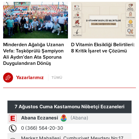
Minderden Ağalığa Uzanan
D Vitamin Eksikliği Belirtileri:
Vefa: Taşköprülü Şampiyon
8 Kritik İşaret ve Çözümü
Ali Aydın’dan Ata Sporuna
Duygulandıran Dönüş
Yazarlarımız
TÜMÜ