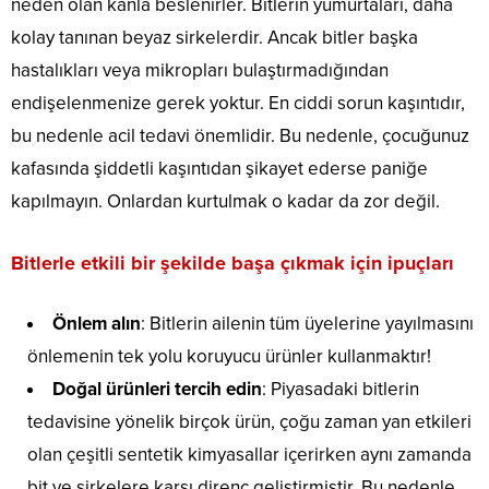
neden olan kanla beslenirler. Bitlerin yumurtaları, daha
kolay tanınan beyaz sirkelerdir. Ancak bitler başka
hastalıkları veya mikropları bulaştırmadığından
endişelenmenize gerek yoktur. En ciddi sorun kaşıntıdır,
bu nedenle acil tedavi önemlidir. Bu nedenle, çocuğunuz
kafasında şiddetli kaşıntıdan şikayet ederse paniğe
kapılmayın. Onlardan kurtulmak o kadar da zor değil.
Bitlerle etkili bir şekilde başa çıkmak için ipuçları
Önlem alın
: Bitlerin ailenin tüm üyelerine yayılmasını
önlemenin tek yolu koruyucu ürünler kullanmaktır!
Doğal ürünleri tercih edin
: Piyasadaki bitlerin
tedavisine yönelik birçok ürün, çoğu zaman yan etkileri
olan çeşitli sentetik kimyasallar içerirken aynı zamanda
bit ve sirkelere karşı direnç geliştirmiştir. Bu nedenle,