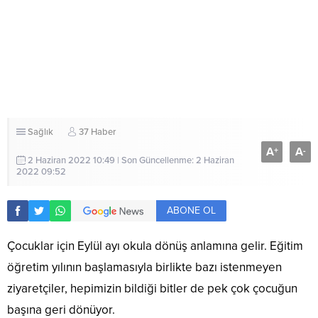
Sağlık
37 Haber
A
A
+
-
2 Haziran 2022 10:49 | Son Güncellenme: 2 Haziran
2022 09:52
ABONE OL
Çocuklar için Eylül ayı okula dönüş anlamına gelir. Eğitim
öğretim yılının başlamasıyla birlikte bazı istenmeyen
ziyaretçiler, hepimizin bildiği bitler de pek çok çocuğun
başına geri dönüyor.