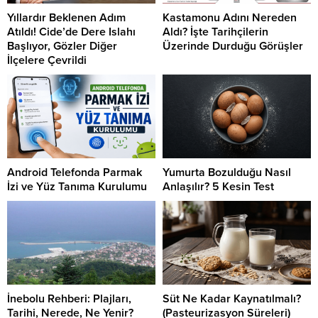
Yıllardır Beklenen Adım
Kastamonu Adını Nereden
Atıldı! Cide’de Dere Islahı
Aldı? İşte Tarihçilerin
Başlıyor, Gözler Diğer
Üzerinde Durduğu Görüşler
İlçelere Çevrildi
Android Telefonda Parmak
Yumurta Bozulduğu Nasıl
İzi ve Yüz Tanıma Kurulumu
Anlaşılır? 5 Kesin Test
İnebolu Rehberi: Plajları,
Süt Ne Kadar Kaynatılmalı?
Tarihi, Nerede, Ne Yenir?
(Pasteurizasyon Süreleri)