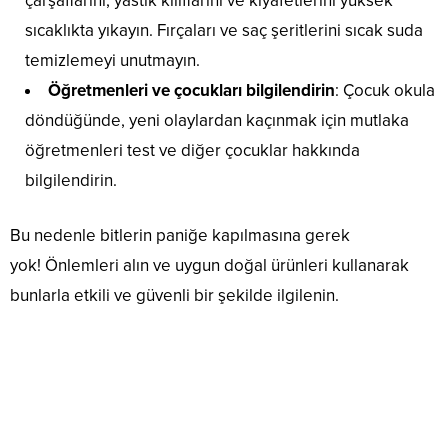
çarşaflarını, yastık kılıflarını ve kıyafetlerini yüksek
sıcaklıkta yıkayın. Fırçaları ve saç şeritlerini sıcak suda
temizlemeyi unutmayın.
Öğretmenleri ve çocukları bilgilendirin
: Çocuk okula
döndüğünde, yeni olaylardan kaçınmak için mutlaka
öğretmenleri test ve diğer çocuklar hakkında
bilgilendirin.
Bu nedenle bitlerin paniğe kapılmasına gerek
yok! Önlemleri alın ve uygun doğal ürünleri kullanarak
bunlarla etkili ve güvenli bir şekilde ilgilenin.