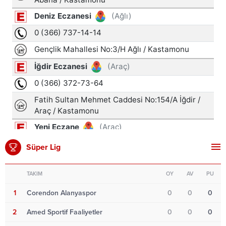
Süper Lig
TAKIM
OY
AV
PU
1
Corendon Alanyaspor
0
0
0
2
Amed Sportif Faaliyetler
0
0
0