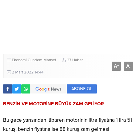
Ekonomi
Gündem
Manşet
37 Haber
A
A
+
-
2 Mart 2022 14:44
ABONE OL
BENZİN VE MOTORİNE BÜYÜK ZAM GELİYOR
Bu gece yarısından itibaren motorinin litre fiyatına 1 lira 51
kuruş, benzin fiyatına ise 88 kuruş zam gelmesi