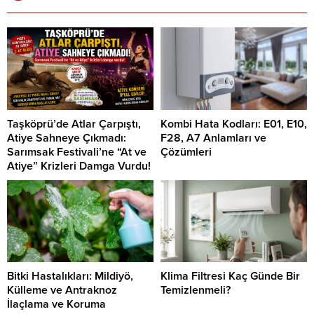
Taşköprü’de Atlar Çarpıştı,
Kombi Hata Kodları: E01, E10,
Atiye Sahneye Çıkmadı:
F28, A7 Anlamları ve
Sarımsak Festivali’ne “At ve
Çözümleri
Atiye” Krizleri Damga Vurdu!
Bitki Hastalıkları: Mildiyö,
Klima Filtresi Kaç Günde Bir
Külleme ve Antraknoz
Temizlenmeli?
İlaçlama ve Koruma